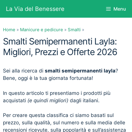
Vai
La Via del Benessere
Menu
al
contenuto
Home
»
Manicure e pedicure
»
Smalti
»
Smalti Semipermanenti Layla:
Migliori, Prezzi e Offerte 2026
Sei alla ricerca di
smalti semipermanenti layla
?
Bene, oggi è la tua giornata fortunata!
In questo articolo ti presentiamo i prodotti più
acquistati
(e quindi migliori)
dagli italiani.
Per creare questa classifica ci siamo basati sul
prezzo, sulla qualità, sul numero e sulla media delle
recensioni ricevute, sulla popolarità e sull’assistenza