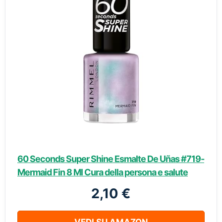
60 Seconds Super Shine Esmalte De Uñas #719-
Mermaid Fin 8 Ml Cura della persona e salute
2,10 €