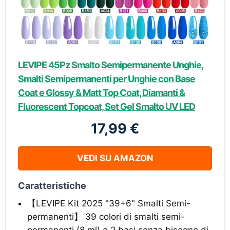
LEVIPE 45Pz Smalto Semipermanente Unghie,
Smalti Semipermanenti per Unghie con Base
Coat e Glossy & Matt Top Coat, Diamanti &
Fluorescent Topcoat, Set Gel Smalto UV LED
17,99 €
VEDI SU AMAZON
Caratteristiche
【LEVIPE Kit 2025 "39+6" Smalti Semi-
permanenti】 39 colori di smalti semi-