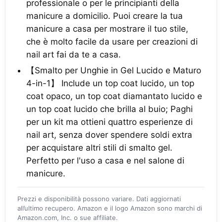
professionale o per le principianti della
manicure a domicilio. Puoi creare la tua
manicure a casa per mostrare il tuo stile,
che è molto facile da usare per creazioni di
nail art fai da te a casa.
【Smalto per Unghie in Gel Lucido e Maturo
4-in-1】 Include un top coat lucido, un top
coat opaco, un top coat diamantato lucido e
un top coat lucido che brilla al buio; Paghi
per un kit ma ottieni quattro esperienze di
nail art, senza dover spendere soldi extra
per acquistare altri stili di smalto gel.
Perfetto per l'uso a casa e nel salone di
manicure.
Prezzi e disponibilità possono variare. Dati aggiornati
all’ultimo recupero. Amazon e il logo Amazon sono marchi di
Amazon.com, Inc. o sue affiliate.