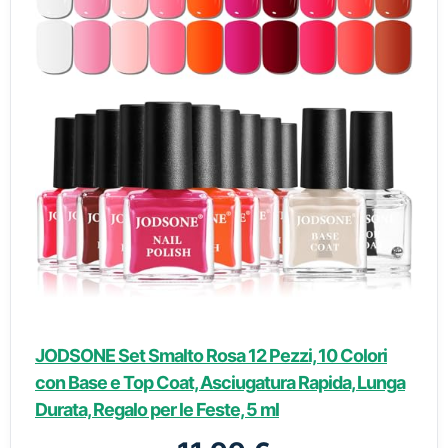
JODSONE Set Smalto Rosa 12 Pezzi, 10 Colori
con Base e Top Coat, Asciugatura Rapida, Lunga
Durata, Regalo per le Feste, 5 ml