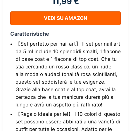
11,99 €
VEDI SU AMAZON
Caratteristiche
【Set perfetto per nail art】 Il set per nail art
da 5 ml include 10 splendidi smalti, 1 flacone
di base coat e 1 flacone di top coat. Che tu
stia cercando un rosso classico, un nude
alla moda o audaci tonalità rosa scintillanti,
questo set soddisferà le tue esigenze.
Grazie alla base coat e al top coat, avrai la
certezza che la tua manicure durerà più a
lungo e avrà un aspetto più raffinato!
【Regalo ideale per lei】 I 10 colori di questo
set possono essere abbinati a una varietà di
outfit per tutte le occasioni. Adatto per le