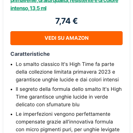
primaverile, di alta qualità, resistente e di colore
intenso, 13,5 ml
7,74 €
VEDI SU AMAZON
Caratteristiche
Lo smalto classico It's High Time fa parte
della collezione limitata primavera 2023 e
garantisce unghie lucide e dai colori intensi
Il segreto della formula dello smalto It's High
Time garantisce unghie lucide in verde
delicato con sfumature blu
Le imperfezioni vengono perfettamente
compensate grazie all'innovativa formula
con micro pigmenti puri, per unghie levigate