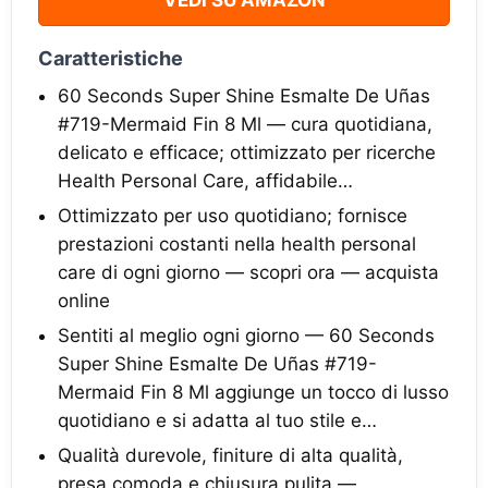
VEDI SU AMAZON
Caratteristiche
60 Seconds Super Shine Esmalte De Uñas
#719-Mermaid Fin 8 Ml — cura quotidiana,
delicato e efficace; ottimizzato per ricerche
Health Personal Care, affidabile…
Ottimizzato per uso quotidiano; fornisce
prestazioni costanti nella health personal
care di ogni giorno — scopri ora — acquista
online
Sentiti al meglio ogni giorno — 60 Seconds
Super Shine Esmalte De Uñas #719-
Mermaid Fin 8 Ml aggiunge un tocco di lusso
quotidiano e si adatta al tuo stile e…
Qualità durevole, finiture di alta qualità,
presa comoda e chiusura pulita —