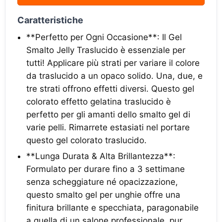
Caratteristiche
**Perfetto per Ogni Occasione**: Il Gel
Smalto Jelly Traslucido è essenziale per
tutti! Applicare più strati per variare il colore
da traslucido a un opaco solido. Una, due, e
tre strati offrono effetti diversi. Questo gel
colorato effetto gelatina traslucido è
perfetto per gli amanti dello smalto gel di
varie pelli. Rimarrete estasiati nel portare
questo gel colorato traslucido.
**Lunga Durata & Alta Brillantezza**:
Formulato per durare fino a 3 settimane
senza scheggiature né opacizzazione,
questo smalto gel per unghie offre una
finitura brillante e specchiata, paragonabile
a quella di un salone professionale, pur