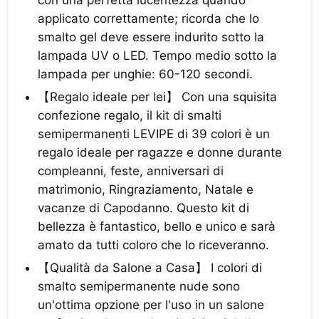
con una perfetta lucentezza quando
applicato correttamente; ricorda che lo
smalto gel deve essere indurito sotto la
lampada UV o LED. Tempo medio sotto la
lampada per unghie: 60-120 secondi.
【Regalo ideale per lei】 Con una squisita
confezione regalo, il kit di smalti
semipermanenti LEVIPE di 39 colori è un
regalo ideale per ragazze e donne durante
compleanni, feste, anniversari di
matrimonio, Ringraziamento, Natale e
vacanze di Capodanno. Questo kit di
bellezza è fantastico, bello e unico e sarà
amato da tutti coloro che lo riceveranno.
【Qualità da Salone a Casa】 I colori di
smalto semipermanente nude sono
un'ottima opzione per l'uso in un salone