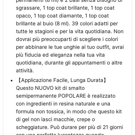
permanenti (8 ml) e 2 basi senza bisogno di
sgrassare, 1 top coat brillante, 1 top coat
opaco, 1 top coat diamante, 1 top coat
brillante al buio (8 ml). 39 colori adatti per
tutte le stagioni e per la vita quotidiana. Non
dovrai più preoccuparti di scegliere i colori
per abbinare le tue unghie al tuo outfit, avrai
più fiducia ed eleganza nella tua vita
quotidiana, durante gli appuntamenti o altre
attività.
【Applicazione Facile, Lunga Durata】
Questo NUOVO kit di smalto
semipermanente POPOLARE è realizzato
con ingredienti in resina naturale e una
formula non tossica, in modo che questo kit
di gel non lasci macchie, crepe o
scheggiature. Può durare per più di 21 giorni