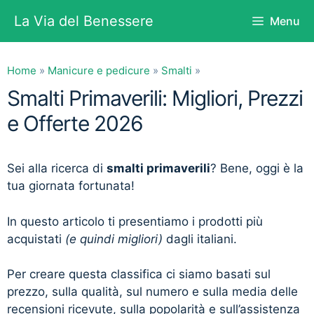
Vai
La Via del Benessere
Menu
al
contenuto
Home
»
Manicure e pedicure
»
Smalti
»
Smalti Primaverili: Migliori, Prezzi
e Offerte 2026
Sei alla ricerca di
smalti primaverili
? Bene, oggi è la
tua giornata fortunata!
In questo articolo ti presentiamo i prodotti più
acquistati
(e quindi migliori)
dagli italiani.
Per creare questa classifica ci siamo basati sul
prezzo, sulla qualità, sul numero e sulla media delle
recensioni ricevute, sulla popolarità e sull’assistenza