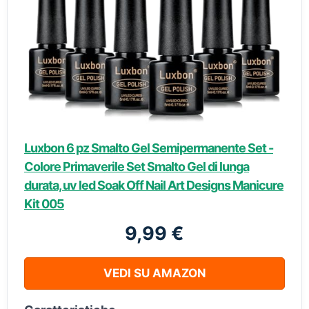
Luxbon 6 pz Smalto Gel Semipermanente Set -
Colore Primaverile Set Smalto Gel di lunga
durata, uv led Soak Off Nail Art Designs Manicure
Kit 005
9,99 €
VEDI SU AMAZON