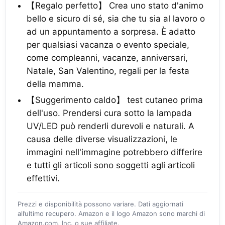
【Regalo perfetto】 Crea uno stato d'animo
bello e sicuro di sé, sia che tu sia al lavoro o
ad un appuntamento a sorpresa. È adatto
per qualsiasi vacanza o evento speciale,
come compleanni, vacanze, anniversari,
Natale, San Valentino, regali per la festa
della mamma.
【Suggerimento caldo】 test cutaneo prima
dell'uso. Prendersi cura sotto la lampada
UV/LED può renderli durevoli e naturali. A
causa delle diverse visualizzazioni, le
immagini nell'immagine potrebbero differire
e tutti gli articoli sono soggetti agli articoli
effettivi.
Prezzi e disponibilità possono variare. Dati aggiornati
all’ultimo recupero. Amazon e il logo Amazon sono marchi di
Amazon.com, Inc. o sue affiliate.