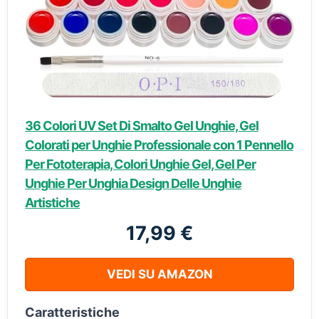
36 Colori UV Set Di Smalto Gel Unghie, Gel
Colorati per Unghie Professionale con 1 Pennello
Per Fototerapia, Colori Unghie Gel, Gel Per
Unghie Per Unghia Design Delle Unghie
Artistiche
17,99 €
VEDI SU AMAZON
Caratteristiche