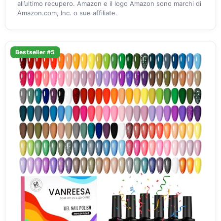
all’ultimo recupero. Amazon e il logo Amazon sono marchi di
Amazon.com, Inc. o sue affiliate.
Bestseller #5