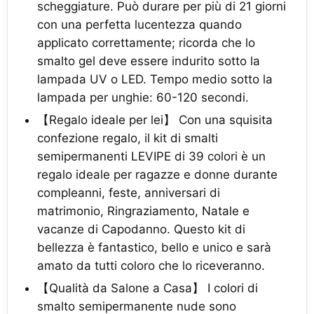
scheggiature. Può durare per più di 21 giorni
con una perfetta lucentezza quando
applicato correttamente; ricorda che lo
smalto gel deve essere indurito sotto la
lampada UV o LED. Tempo medio sotto la
lampada per unghie: 60-120 secondi.
【Regalo ideale per lei】 Con una squisita
confezione regalo, il kit di smalti
semipermanenti LEVIPE di 39 colori è un
regalo ideale per ragazze e donne durante
compleanni, feste, anniversari di
matrimonio, Ringraziamento, Natale e
vacanze di Capodanno. Questo kit di
bellezza è fantastico, bello e unico e sarà
amato da tutti coloro che lo riceveranno.
【Qualità da Salone a Casa】 I colori di
smalto semipermanente nude sono