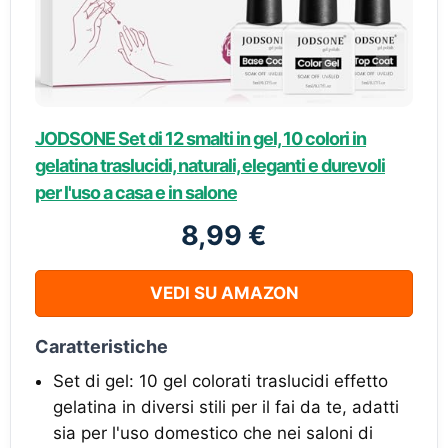
JODSONE Set di 12 smalti in gel, 10 colori in
gelatina traslucidi, naturali, eleganti e durevoli
per l'uso a casa e in salone
8,99 €
VEDI SU AMAZON
Caratteristiche
Set di gel: 10 gel colorati traslucidi effetto
gelatina in diversi stili per il fai da te, adatti
sia per l'uso domestico che nei saloni di