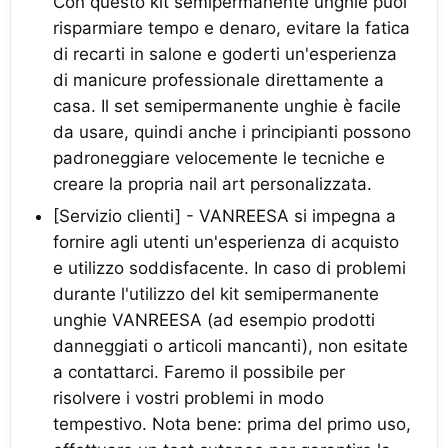
Con questo kit semipermanente unghie puoi
risparmiare tempo e denaro, evitare la fatica
di recarti in salone e goderti un'esperienza
di manicure professionale direttamente a
casa. Il set semipermanente unghie è facile
da usare, quindi anche i principianti possono
padroneggiare velocemente le tecniche e
creare la propria nail art personalizzata.
[Servizio clienti] - VANREESA si impegna a
fornire agli utenti un'esperienza di acquisto
e utilizzo soddisfacente. In caso di problemi
durante l'utilizzo del kit semipermanente
unghie VANREESA (ad esempio prodotti
danneggiati o articoli mancanti), non esitate
a contattarci. Faremo il possibile per
risolvere i vostri problemi in modo
tempestivo. Nota bene: prima del primo uso,