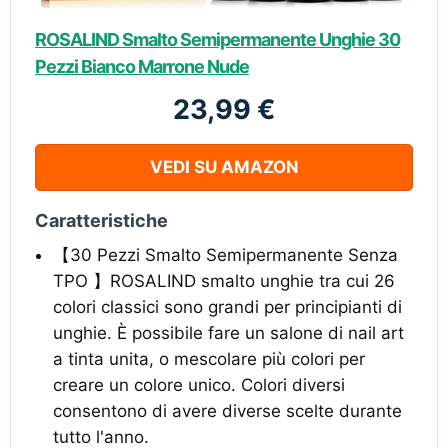
ROSALIND Smalto Semipermanente Unghie 30
Pezzi Bianco Marrone Nude
23,99 €
VEDI SU AMAZON
Caratteristiche
【30 Pezzi Smalto Semipermanente Senza
TPO 】ROSALIND smalto unghie tra cui 26
colori classici sono grandi per principianti di
unghie. È possibile fare un salone di nail art
a tinta unita, o mescolare più colori per
creare un colore unico. Colori diversi
consentono di avere diverse scelte durante
tutto l'anno.