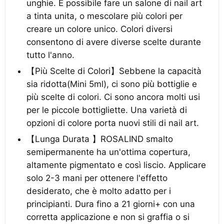
unghie. È possibile fare un salone di nail art
a tinta unita, o mescolare più colori per
creare un colore unico. Colori diversi
consentono di avere diverse scelte durante
tutto l'anno.
【Più Scelte di Colori】Sebbene la capacità
sia ridotta(Mini 5ml), ci sono più bottiglie e
più scelte di colori. Ci sono ancora molti usi
per le piccole bottigliette. Una varietà di
opzioni di colore porta nuovi stili di nail art.
【Lunga Durata 】ROSALIND smalto
semipermanente ha un'ottima copertura,
altamente pigmentato e così liscio. Applicare
solo 2-3 mani per ottenere l'effetto
desiderato, che è molto adatto per i
principianti. Dura fino a 21 giorni+ con una
corretta applicazione e non si graffia o si