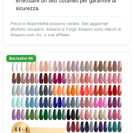
effettuare un test cutaneo per garantire la
sicurezza.
Prezzi e disponibilità possono variare. Dati aggiornati
all’ultimo recupero. Amazon e il logo Amazon sono marchi di
Amazon.com, Inc. o sue affiliate.
Bestseller #6