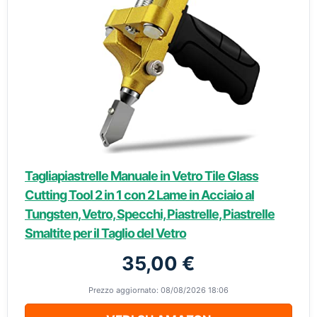
Tagliapiastrelle Manuale in Vetro Tile Glass
Cutting Tool 2 in 1 con 2 Lame in Acciaio al
Tungsten, Vetro, Specchi, Piastrelle, Piastrelle
Smaltite per il Taglio del Vetro
35,00 €
Prezzo aggiornato: 08/08/2026 18:06