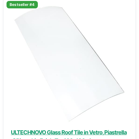
Bestseller #4
ULTECHNOVO Glass Roof Tile in Vetro, Piastrella