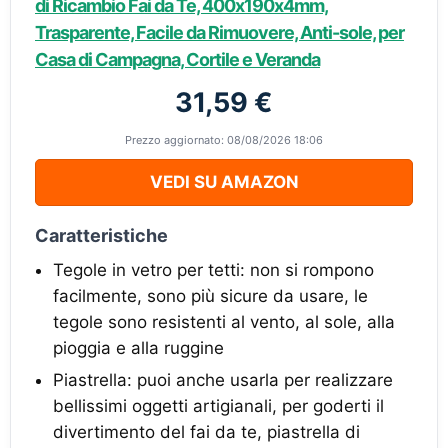
di Ricambio Fai da Te, 400x190x4mm,
Trasparente, Facile da Rimuovere, Anti-sole, per
Casa di Campagna, Cortile e Veranda
31,59 €
Prezzo aggiornato: 08/08/2026 18:06
VEDI SU AMAZON
Caratteristiche
Tegole in vetro per tetti: non si rompono
facilmente, sono più sicure da usare, le
tegole sono resistenti al vento, al sole, alla
pioggia e alla ruggine
Piastrella: puoi anche usarla per realizzare
bellissimi oggetti artigianali, per goderti il ​​
divertimento del fai da te, piastrella di