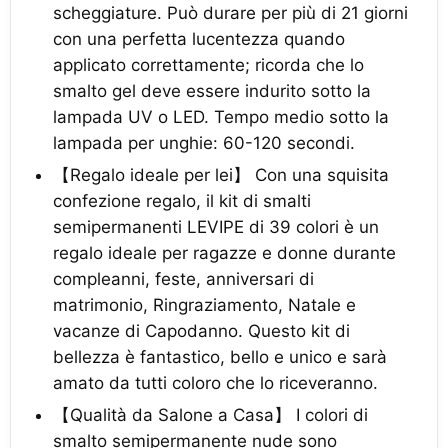
scheggiature. Può durare per più di 21 giorni
con una perfetta lucentezza quando
applicato correttamente; ricorda che lo
smalto gel deve essere indurito sotto la
lampada UV o LED. Tempo medio sotto la
lampada per unghie: 60-120 secondi.
【Regalo ideale per lei】 Con una squisita
confezione regalo, il kit di smalti
semipermanenti LEVIPE di 39 colori è un
regalo ideale per ragazze e donne durante
compleanni, feste, anniversari di
matrimonio, Ringraziamento, Natale e
vacanze di Capodanno. Questo kit di
bellezza è fantastico, bello e unico e sarà
amato da tutti coloro che lo riceveranno.
【Qualità da Salone a Casa】 I colori di
smalto semipermanente nude sono