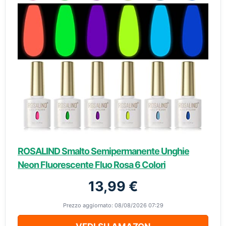
ROSALIND Smalto Semipermanente Unghie
Neon Fluorescente Fluo Rosa 6 Colori
13,99 €
Prezzo aggiornato: 08/08/2026 07:29