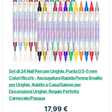
Set di 24 Nail Pen per Unghie, Punta 0,5-5 mm
Colori Ricchi - Asciugatura Rapida Penna Smalto
per Unghie, Adatte a Casa/Salone per
Decorazioni Unghie, Regalo Perfetto
Carnevale/Pasqua
17,99 €