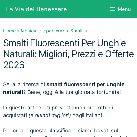
Vai
La Via del Benessere
Menu
al
contenuto
Home
»
Manicure e pedicure
»
Smalti
»
Smalti Fluorescenti Per Unghie
Naturali: Migliori, Prezzi e Offerte
2026
Sei alla ricerca di
smalti fluorescenti per unghie
naturali
? Bene, oggi è la tua giornata fortunata!
In questo articolo ti presentiamo i prodotti più
acquistati
(e quindi migliori)
dagli italiani.
Per creare questa classifica ci siamo basati sul