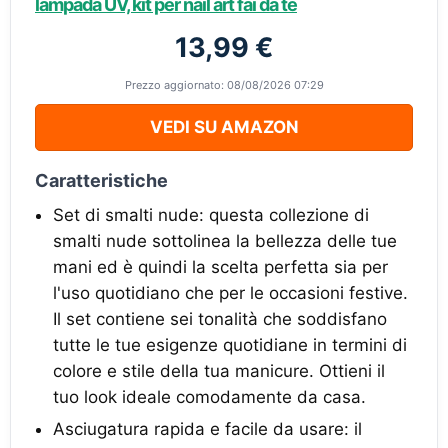
lampada UV, kit per nail art fai da te
13,99 €
Prezzo aggiornato: 08/08/2026 07:29
VEDI SU AMAZON
Caratteristiche
Set di smalti nude: questa collezione di
smalti nude sottolinea la bellezza delle tue
mani ed è quindi la scelta perfetta sia per
l'uso quotidiano che per le occasioni festive.
Il set contiene sei tonalità che soddisfano
tutte le tue esigenze quotidiane in termini di
colore e stile della tua manicure. Ottieni il
tuo look ideale comodamente da casa.
Asciugatura rapida e facile da usare: il