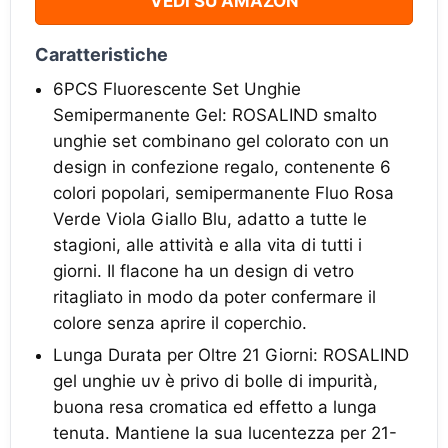
VEDI SU AMAZON
Caratteristiche
6PCS Fluorescente Set Unghie
Semipermanente Gel: ROSALIND smalto
unghie set combinano gel colorato con un
design in confezione regalo, contenente 6
colori popolari, semipermanente Fluo Rosa
Verde Viola Giallo Blu, adatto a tutte le
stagioni, alle attività e alla vita di tutti i
giorni. Il flacone ha un design di vetro
ritagliato in modo da poter confermare il
colore senza aprire il coperchio.
Lunga Durata per Oltre 21 Giorni: ROSALIND
gel unghie uv è privo di bolle di impurità,
buona resa cromatica ed effetto a lunga
tenuta. Mantiene la sua lucentezza per 21-