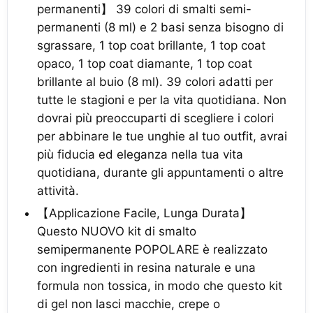
permanenti】 39 colori di smalti semi-
permanenti (8 ml) e 2 basi senza bisogno di
sgrassare, 1 top coat brillante, 1 top coat
opaco, 1 top coat diamante, 1 top coat
brillante al buio (8 ml). 39 colori adatti per
tutte le stagioni e per la vita quotidiana. Non
dovrai più preoccuparti di scegliere i colori
per abbinare le tue unghie al tuo outfit, avrai
più fiducia ed eleganza nella tua vita
quotidiana, durante gli appuntamenti o altre
attività.
【Applicazione Facile, Lunga Durata】
Questo NUOVO kit di smalto
semipermanente POPOLARE è realizzato
con ingredienti in resina naturale e una
formula non tossica, in modo che questo kit
di gel non lasci macchie, crepe o