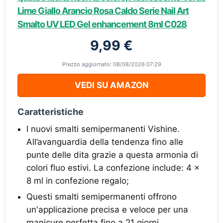
Lime Giallo Arancio Rosa Caldo Serie Nail Art
Smalto UV LED Gel enhancement 8ml C028
9,99 €
Prezzo aggiornato: 08/08/2026 07:29
VEDI SU AMAZON
Caratteristiche
I nuovi smalti semipermanenti Vishine.
All’avanguardia della tendenza fino alle
punte delle dita grazie a questa armonia di
colori fluo estivi. La confezione include: 4 x
8 ml in confezione regalo;
Questi smalti semipermanenti offrono
un'applicazione precisa e veloce per una
manicure perfetta fino a 21 giorni.