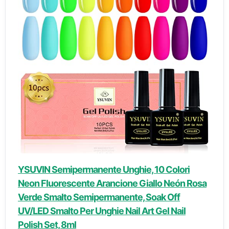
YSUVIN Semipermanente Unghie, 10 Colori
Neon Fluorescente Arancione Giallo Neón Rosa
Verde Smalto Semipermanente, Soak Off
UV/LED Smalto Per Unghie Nail Art Gel Nail
Polish Set, 8ml