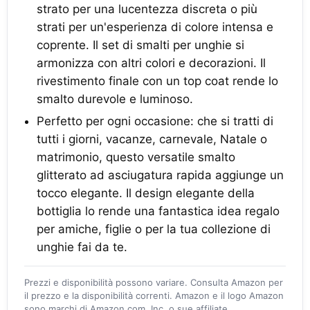
strato per una lucentezza discreta o più
strati per un'esperienza di colore intensa e
coprente. Il set di smalti per unghie si
armonizza con altri colori e decorazioni. Il
rivestimento finale con un top coat rende lo
smalto durevole e luminoso.
Perfetto per ogni occasione: che si tratti di
tutti i giorni, vacanze, carnevale, Natale o
matrimonio, questo versatile smalto
glitterato ad asciugatura rapida aggiunge un
tocco elegante. Il design elegante della
bottiglia lo rende una fantastica idea regalo
per amiche, figlie o per la tua collezione di
unghie fai da te.
Prezzi e disponibilità possono variare. Consulta Amazon per
il prezzo e la disponibilità correnti. Amazon e il logo Amazon
sono marchi di Amazon.com, Inc. o sue affiliate.