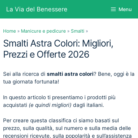
Vai
La Via del Benessere
Menu
al
contenuto
Home
»
Manicure e pedicure
»
Smalti
»
Smalti Astra Colori: Migliori,
Prezzi e Offerte 2026
Sei alla ricerca di
smalti astra colori
? Bene, oggi è la
tua giornata fortunata!
In questo articolo ti presentiamo i prodotti più
acquistati
(e quindi migliori)
dagli italiani.
Per creare questa classifica ci siamo basati sul
prezzo, sulla qualità, sul numero e sulla media delle
recensioni ricevute, sulla popolarità e sull’assistenza