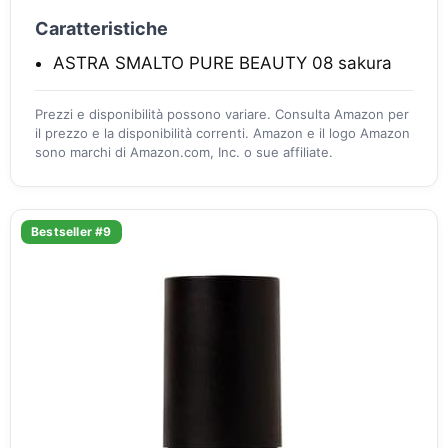
Caratteristiche
ASTRA SMALTO PURE BEAUTY 08 sakura
Prezzi e disponibilità possono variare. Consulta Amazon per
il prezzo e la disponibilità correnti. Amazon e il logo Amazon
sono marchi di Amazon.com, Inc. o sue affiliate.
Bestseller #9