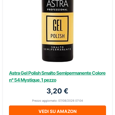
Astra Gel Polish Smalto Semipermanente Colore
n° 54 Mystique, 1 pezzo
3,20 €
Prezzo aggiornato: 07/08/2026 07:04
VEDI SU AMAZON