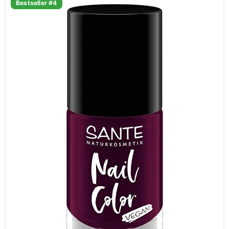
Bestseller #4