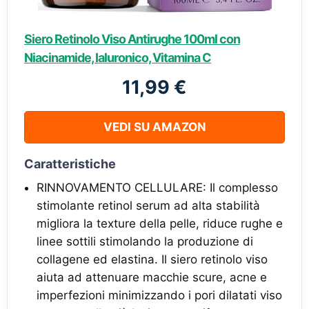
Siero Retinolo Viso Antirughe 100ml con
Niacinamide, Ialuronico, Vitamina C
11,99 €
VEDI SU AMAZON
Caratteristiche
RINNOVAMENTO CELLULARE: Il complesso
stimolante retinol serum ad alta stabilità
migliora la texture della pelle, riduce rughe e
linee sottili stimolando la produzione di
collagene ed elastina. Il siero retinolo viso
aiuta ad attenuare macchie scure, acne e
imperfezioni minimizzando i pori dilatati viso