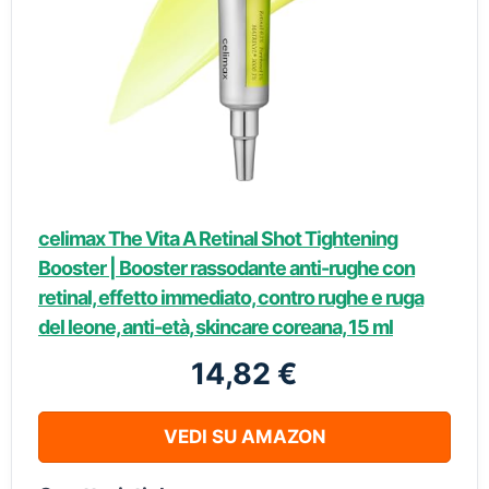
celimax The Vita A Retinal Shot Tightening
Booster | Booster rassodante anti-rughe con
retinal, effetto immediato, contro rughe e ruga
del leone, anti-età, skincare coreana, 15 ml
14,82 €
VEDI SU AMAZON