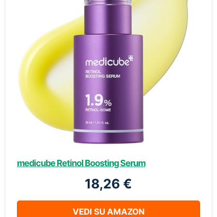
medicube Retinol Boosting Serum
18,26 €
VEDI SU AMAZON