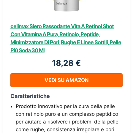
celimax Siero Rassodante Vita A Retinol Shot
Con Vitamina A Pura, Retinolo, Peptide,
Minimizzatore Di Pori, Rughe E Linee Sottili, Pelle
Più Soda 30 Ml
18,28 €
VEDI SU AMAZON
Caratteristiche
Prodotto innovativo per la cura della pelle
con retinolo puro e un complesso peptidico
per aiutare a risolvere i problemi della pelle
come rughe, consistenza irregolare e pori