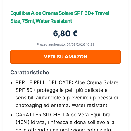
Equilibra Aloe Crema Solare SPF 50+ Travel
Size, 75ml, Water Resistant
6,80 €
Prezzo aggiornato: 07/08/2026 16:29
VEDI SU AMAZON
Caratteristiche
PER LE PELLI DELICATE: Aloe Crema Solare
SPF 50+ protegge le pelli più delicate e
sensibili aiutandole a prevenire i processi di
photoaging ed eritema. Water resistant
CARATTERISITCHE: L’Aloe Vera Equilibra
(40%) idrata, rinfresca e dona sollievo alla
pelle offrendo una protezione potenziata