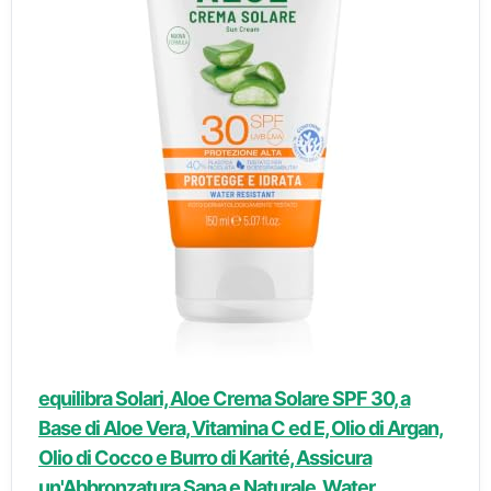
equilibra Solari, Aloe Crema Solare SPF 30, a
Base di Aloe Vera, Vitamina C ed E, Olio di Argan,
Olio di Cocco e Burro di Karité, Assicura
un'Abbronzatura Sana e Naturale, Water