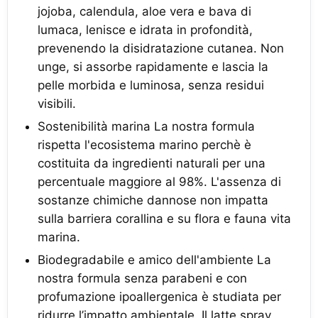
jojoba, calendula, aloe vera e bava di
lumaca, lenisce e idrata in profondità,
prevenendo la disidratazione cutanea. Non
unge, si assorbe rapidamente e lascia la
pelle morbida e luminosa, senza residui
visibili.
Sostenibilità marina La nostra formula
rispetta l'ecosistema marino perchè è
costituita da ingredienti naturali per una
percentuale maggiore al 98%. L'assenza di
sostanze chimiche dannose non impatta
sulla barriera corallina e su flora e fauna vita
marina.
Biodegradabile e amico dell'ambiente La
nostra formula senza parabeni e con
profumazione ipoallergenica è studiata per
ridurre l’impatto ambientale. Il latte spray