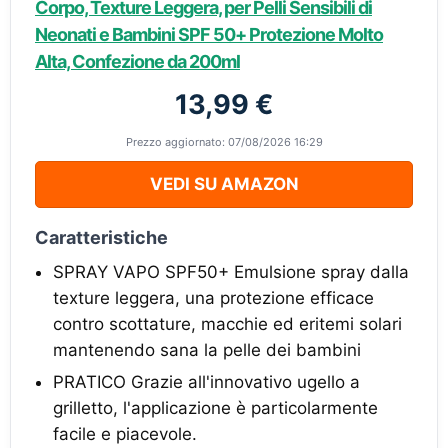
Corpo, Texture Leggera, per Pelli Sensibili di
Neonati e Bambini SPF 50+ Protezione Molto
Alta, Confezione da 200ml
13,99 €
Prezzo aggiornato: 07/08/2026 16:29
VEDI SU AMAZON
Caratteristiche
SPRAY VAPO SPF50+ Emulsione spray dalla
texture leggera, una protezione efficace
contro scottature, macchie ed eritemi solari
mantenendo sana la pelle dei bambini
PRATICO Grazie all'innovativo ugello a
grilletto, l'applicazione è particolarmente
facile e piacevole.