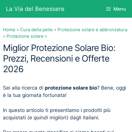
Vai
La Via del Benessere
Menu
al
contenuto
Home
»
Cura della pelle
»
Protezione solare e abbronzatura
»
Protezione solare
»
Miglior Protezione Solare Bio:
Prezzi, Recensioni e Offerte
2026
Sei alla ricerca di
protezione solare bio
? Bene, oggi
è la tua giornata fortunata!
In questo articolo ti presentiamo i prodotti più
acquistati
(e quindi migliori)
dagli italiani.