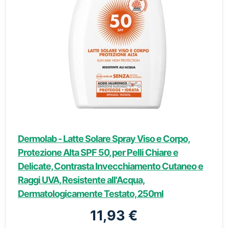
Dermolab - Latte Solare Spray Viso e Corpo,
Protezione Alta SPF 50, per Pelli Chiare e
Delicate, Contrasta Invecchiamento Cutaneo e
Raggi UVA, Resistente all'Acqua,
Dermatologicamente Testato, 250ml
11,93 €