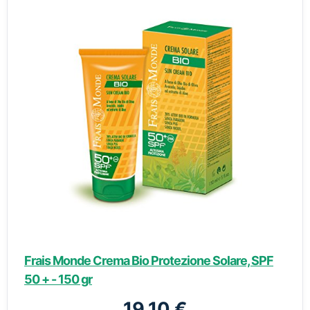
Frais Monde Crema Bio Protezione Solare, SPF
50 + - 150 gr
19,10 €