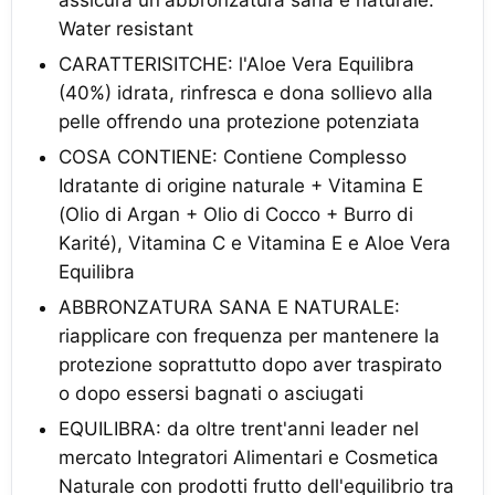
assicura un'abbronzatura sana e naturale.
Water resistant
CARATTERISITCHE: l'Aloe Vera Equilibra
(40%) idrata, rinfresca e dona sollievo alla
pelle offrendo una protezione potenziata
COSA CONTIENE: Contiene Complesso
Idratante di origine naturale + Vitamina E
(Olio di Argan + Olio di Cocco + Burro di
Karité), Vitamina C e Vitamina E e Aloe Vera
Equilibra
ABBRONZATURA SANA E NATURALE:
riapplicare con frequenza per mantenere la
protezione soprattutto dopo aver traspirato
o dopo essersi bagnati o asciugati
EQUILIBRA: da oltre trent'anni leader nel
mercato Integratori Alimentari e Cosmetica
Naturale con prodotti frutto dell'equilibrio tra