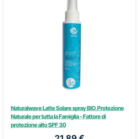
Naturalwave Latte Solare spray BIO, Protezione
Naturale per tutta la Famiglia - Fattore di
protezione alto SPF 30
21,89 €