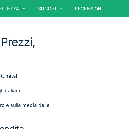
ELLEZZA
SUCCHI
RECENSIONI
 Prezzi,
rtunata!
i italiani.
ero e sulla media delle
Vendite