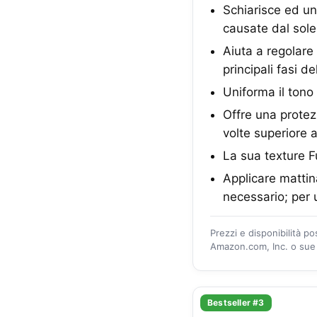
Schiarisce ed uni
causate dal sole
Aiuta a regolare
principali fasi d
Uniforma il tono 
Offre una protez
volte superiore 
La sua texture Fu
Applicare mattin
necessario; per 
Prezzi e disponibilità p
Amazon.com, Inc. o sue a
Bestseller #3