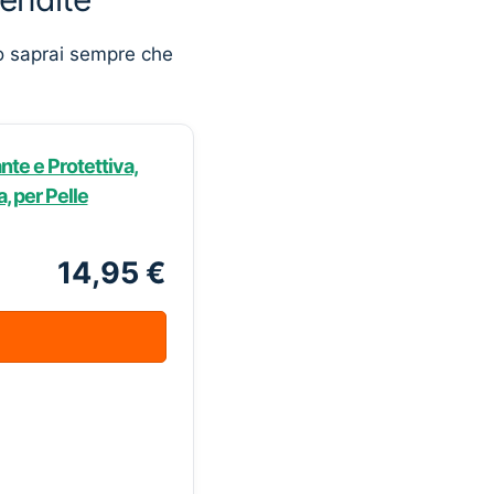
o saprai sempre che
ante e Protettiva,
, per Pelle
14,95 €