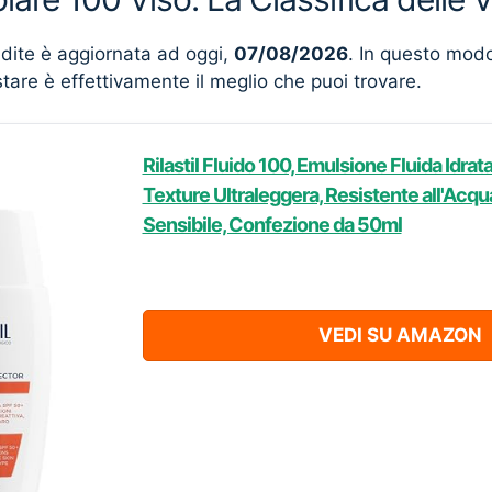
ndite è aggiornata ad oggi,
07/08/2026
. In questo mod
stare è effettivamente il meglio che puoi trovare.
Rilastil Fluido 100, Emulsione Fluida Idrat
Texture Ultraleggera, Resistente all'Acqua
Sensibile, Confezione da 50ml
VEDI SU AMAZON