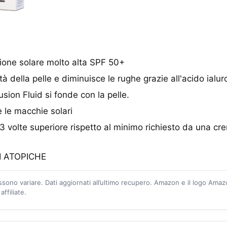
ione solare molto alta SPF 50+
cità della pelle e diminuisce le rughe grazie all'acido ialur
sion Fluid si fonde con la pelle.
e le macchie solari
 volte superiore rispetto al minimo richiesto da una cr
I ATOPICHE
ossono variare. Dati aggiornati all’ultimo recupero. Amazon e il logo Ama
ffiliate.