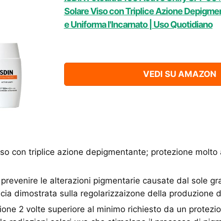
Solare Viso con Triplice Azione Depigmen
e Uniforma l'Incarnato | Uso Quotidiano
VEDI SU AMAZON
iso con triplice azione depigmentante; protezione molto
e prevenire le alterazioni pigmentarie causate dal sole g
acia dimostrata sulla regolarizzaizone della produzione 
ione 2 volte superiore al minimo richiesto da un protezi