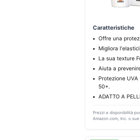
Caratteristiche
Offre una protez
Migliora l'elasti
La sua texture Fu
Aiuta a prevenir
Protezione UVA 3
50+.
ADATTO A PELL
Prezzi e disponibilità p
Amazon.com, Inc. o sue a