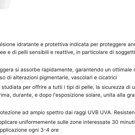
ione idratante e protettiva indicata per proteggere an
ee e di pelli sensibili e reattive, in particolare di soggett
ggera si assorbe rapidamente, garantendo un ottimale 
so di alterazioni pigmentarie, vascolari e cicatrici
iata per offrire a tutti i tipi di pelle, la sicurezza di
ima, durante, e dopo l'esposizione solare, unita alla gr
ezione ad ampio spettro dai raggi UVB UVA. Resistent
icare uniformemente sulle zone interessate 30 minuti p
applicazione ogni 3-4 ore