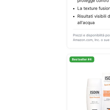
protegge contro 
La texture fusion
Risultati visibi
all'acqua
Prezzi e disponibilità p
Amazon.com, Inc. o sue a
Bestseller #4