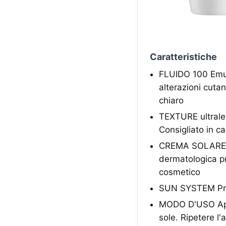
Caratteristiche
FLUIDO 100 Emuls
alterazioni cutan
chiaro
TEXTURE ultrale
Consigliato in ca
CREMA SOLARE stud
dermatologica pr
cosmetico
SUN SYSTEM Prot
MODO D'USO Appl
sole. Ripetere l'