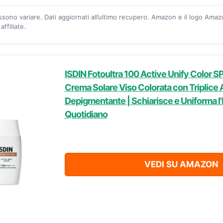
ossono variare. Dati aggiornati all’ultimo recupero. Amazon e il logo Ama
ffiliate.
ISDIN Fotoultra 100 Active Unify Color SP
Crema Solare Viso Colorata con Triplice 
Depigmentante | Schiarisce e Uniforma l'
Quotidiano
VEDI SU AMAZON