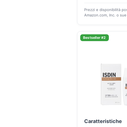
Prezzi e disponibilità p
Amazon.com, Inc. o sue a
Bestseller #2
Caratteristiche