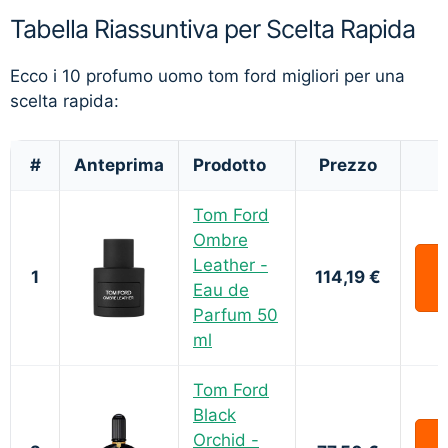
Tabella Riassuntiva per Scelta Rapida
Ecco i 10 profumo uomo tom ford migliori per una
scelta rapida:
#
Anteprima
Prodotto
Prezzo
Tom Ford
Ombre
Leather -
1
114,19 €
Eau de
Parfum 50
ml
Tom Ford
Black
Orchid -