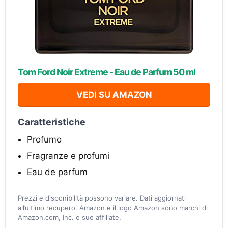
Tom Ford Noir Extreme - Eau de Parfum 50 ml
VEDI SU AMAZON
Caratteristiche
Profumo
Fragranze e profumi
Eau de parfum
Prezzi e disponibilità possono variare. Dati aggiornati
all’ultimo recupero. Amazon e il logo Amazon sono marchi di
Amazon.com, Inc. o sue affiliate.