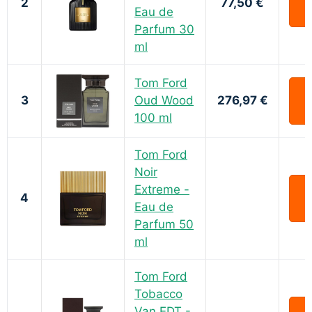
2
77,50 €
Eau de
Parfum 30
ml
Tom Ford
3
Oud Wood
276,97 €
100 ml
Tom Ford
Noir
Extreme -
4
Eau de
Parfum 50
ml
Tom Ford
Tobacco
Van EDT -