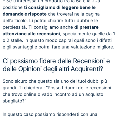
– Se ti interessa un prodotto tra la 6a e la 20a
posizione
ti consigliamo di leggere bene le
domande e risposte
che troverai nella pagina
dell’articolo. Lì potrai chiarire tutti i dubbi e le
perplessità. Ti consigliamo anche di
prestare
attenzione alle recensioni
, specialmente quelle da 1
o 2 stelle. In questo modo capirai quali sono i difetti
e gli svantaggi e potrai fare una valutazione migliore.
Ci possiamo fidare delle Recensioni e
delle Opinioni degli altri Acquirenti?
Sono sicuro che questo sia uno dei tuoi dubbi più
grandi. Ti chiederai: “Posso fidarmi delle recensioni
che trovo online o vado incontro ad un acquisto
sbagliato?”
In questo caso possiamo risponderti con una