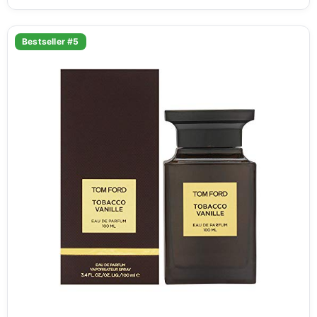
Bestseller #5