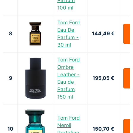
Parfum
100 ml
Tom Ford
Eau De
8
144,49 €
Parfum -
30 ml
Tom Ford
Ombre
Leather -
9
195,05 €
Eau de
Parfum
150 ml
Tom Ford
Neroli
10
150,70 €
Portofino