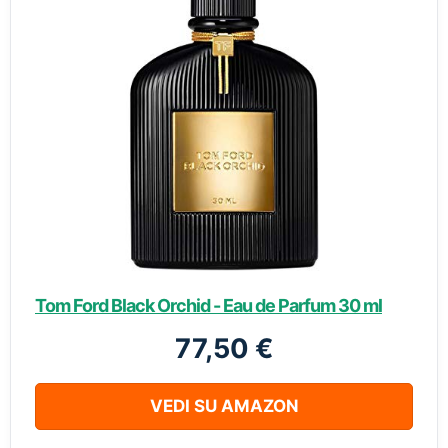
Tom Ford Black Orchid - Eau de Parfum 30 ml
77,50 €
VEDI SU AMAZON