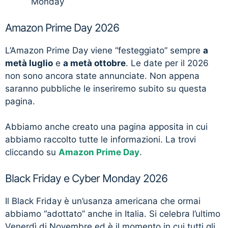
Monday
Amazon Prime Day 2026
L’Amazon Prime Day viene “festeggiato” sempre
a
metà luglio
e
a metà ottobre
. Le date per il 2026
non sono ancora state annunciate. Non appena
saranno pubbliche le inseriremo subito su questa
pagina.
Abbiamo anche creato una pagina apposita in cui
abbiamo raccolto tutte le informazioni. La trovi
cliccando su
Amazon Prime Day
.
Black Friday e Cyber Monday 2026
Il Black Friday è un’usanza americana che ormai
abbiamo “adottato” anche in Italia. Si celebra l’ultimo
Venerdì di Novembre ed è il momento in cui tutti gli