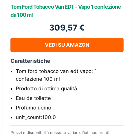
Tom Ford Tobacco Van EDT - Vapo 1 confezione
da 100 ml
309,57 €
VEDI SU AMAZON
Caratteristiche
Tom ford tobacco van edt vapo: 1
confezione 100 ml
Prodotto di ottima qualità
Eau de toilette
Profumo uomo
unit_count:100.0
Prezzi e disponibilità possono variare. Dati aggiornati