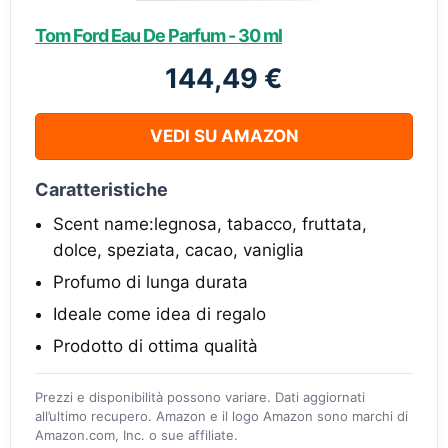
Tom Ford Eau De Parfum - 30 ml
144,49 €
VEDI SU AMAZON
Caratteristiche
Scent name:legnosa, tabacco, fruttata,
dolce, speziata, cacao, vaniglia
Profumo di lunga durata
Ideale come idea di regalo
Prodotto di ottima qualità
Prezzi e disponibilità possono variare. Dati aggiornati
all’ultimo recupero. Amazon e il logo Amazon sono marchi di
Amazon.com, Inc. o sue affiliate.