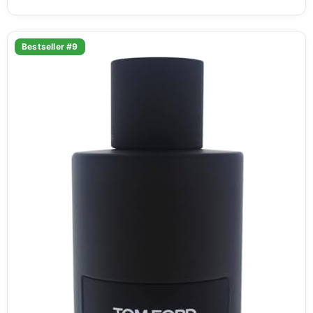
Bestseller #9