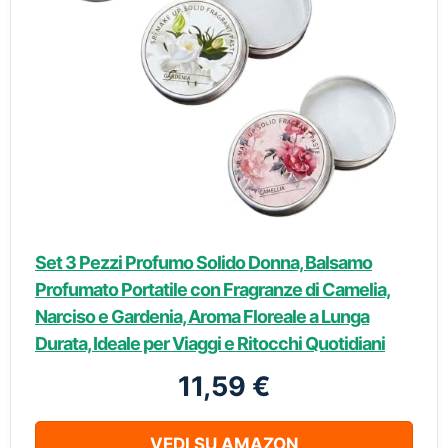
Set 3 Pezzi Profumo Solido Donna, Balsamo
Profumato Portatile con Fragranze di Camelia,
Narciso e Gardenia, Aroma Floreale a Lunga
Durata, Ideale per Viaggi e Ritocchi Quotidiani
11,59 €
VEDI SU AMAZON