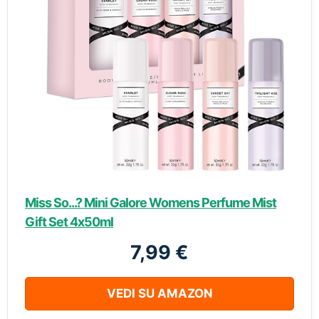
Miss So...? Mini Galore Womens Perfume Mist
Gift Set 4x50ml
7,99 €
VEDI SU AMAZON