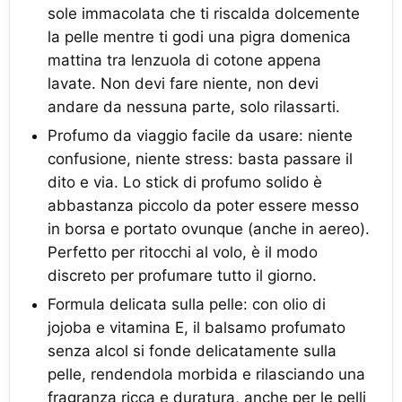
sole immacolata che ti riscalda dolcemente
la pelle mentre ti godi una pigra domenica
mattina tra lenzuola di cotone appena
lavate. Non devi fare niente, non devi
andare da nessuna parte, solo rilassarti.
Profumo da viaggio facile da usare: niente
confusione, niente stress: basta passare il
dito e via. Lo stick di profumo solido è
abbastanza piccolo da poter essere messo
in borsa e portato ovunque (anche in aereo).
Perfetto per ritocchi al volo, è il modo
discreto per profumare tutto il giorno.
Formula delicata sulla pelle: con olio di
jojoba e vitamina E, il balsamo profumato
senza alcol si fonde delicatamente sulla
pelle, rendendola morbida e rilasciando una
fragranza ricca e duratura, anche per le pelli