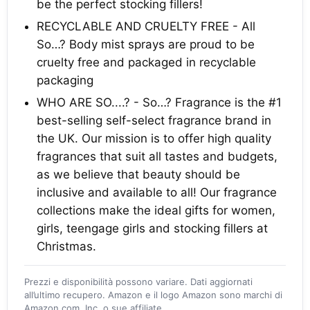
be the perfect stocking fillers!
RECYCLABLE AND CRUELTY FREE - All
So…? Body mist sprays are proud to be
cruelty free and packaged in recyclable
packaging
WHO ARE SO....? - So…? Fragrance is the #1
best-selling self-select fragrance brand in
the UK. Our mission is to offer high quality
fragrances that suit all tastes and budgets,
as we believe that beauty should be
inclusive and available to all! Our fragrance
collections make the ideal gifts for women,
girls, teengage girls and stocking fillers at
Christmas.
Prezzi e disponibilità possono variare. Dati aggiornati
all’ultimo recupero. Amazon e il logo Amazon sono marchi di
Amazon.com, Inc. o sue affiliate.