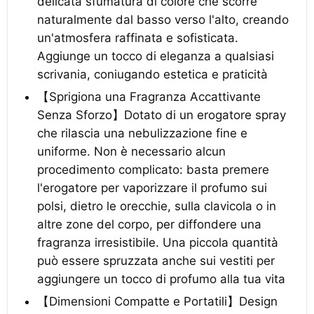
delicata sfumatura di colore che scorre
naturalmente dal basso verso l'alto, creando
un'atmosfera raffinata e sofisticata.
Aggiunge un tocco di eleganza a qualsiasi
scrivania, coniugando estetica e praticità
【Sprigiona una Fragranza Accattivante
Senza Sforzo】Dotato di un erogatore spray
che rilascia una nebulizzazione fine e
uniforme. Non è necessario alcun
procedimento complicato: basta premere
l'erogatore per vaporizzare il profumo sui
polsi, dietro le orecchie, sulla clavicola o in
altre zone del corpo, per diffondere una
fragranza irresistibile. Una piccola quantità
può essere spruzzata anche sui vestiti per
aggiungere un tocco di profumo alla tua vita
【Dimensioni Compatte e Portatili】Design