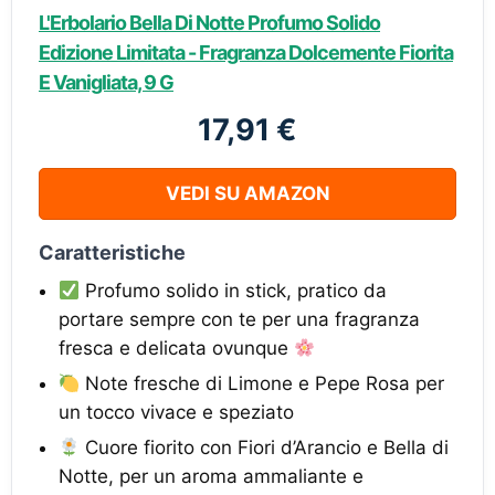
L'Erbolario Bella Di Notte Profumo Solido
Edizione Limitata - Fragranza Dolcemente Fiorita
E Vanigliata, 9 G
17,91 €
VEDI SU AMAZON
Caratteristiche
Profumo solido in stick, pratico da
portare sempre con te per una fragranza
fresca e delicata ovunque
Note fresche di Limone e Pepe Rosa per
un tocco vivace e speziato
Cuore fiorito con Fiori d’Arancio e Bella di
Notte, per un aroma ammaliante e