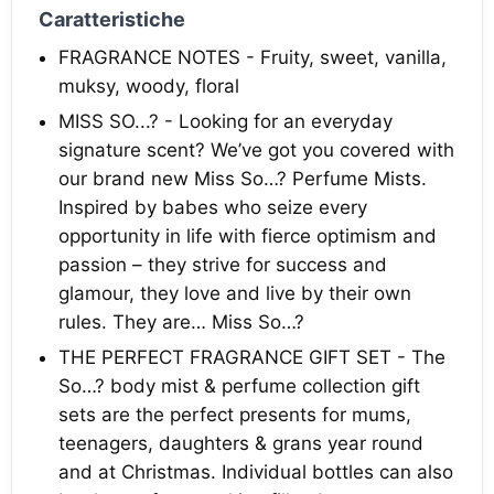
Caratteristiche
FRAGRANCE NOTES - Fruity, sweet, vanilla,
muksy, woody, floral
MISS SO...? - Looking for an everyday
signature scent? We’ve got you covered with
our brand new Miss So…? Perfume Mists.
Inspired by babes who seize every
opportunity in life with fierce optimism and
passion – they strive for success and
glamour, they love and live by their own
rules. They are… Miss So…?
THE PERFECT FRAGRANCE GIFT SET - The
So…? body mist & perfume collection gift
sets are the perfect presents for mums,
teenagers, daughters & grans year round
and at Christmas. Individual bottles can also