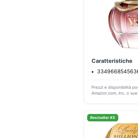
Caratteristiche
334966854563
Prezzi e disponibilità p
Amazon.com, Inc. o sue a
Bestseller #3