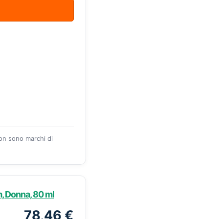
zon sono marchi di
, Donna, 80 ml
78,46 €