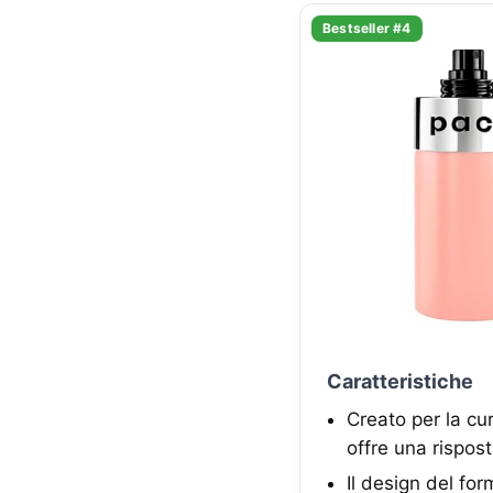
Bestseller #4
Caratteristiche
Creato per la c
offre una rispos
Il design del fo