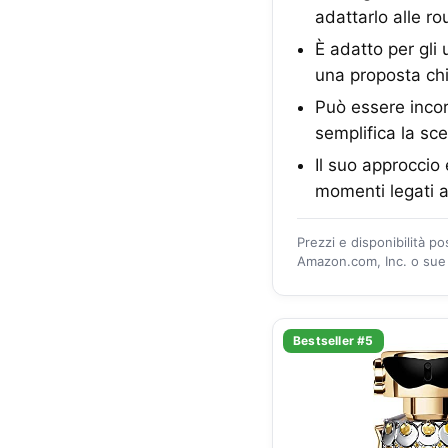
adattarlo alle r
È adatto per gli
una proposta chi
Può essere incor
semplifica la sce
Il suo approccio 
momenti legati a
Prezzi e disponibilità p
Amazon.com, Inc. o sue a
Bestseller #5