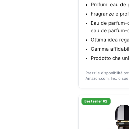
Profumi eau de
Fragranze e pr
Eau de parfum-d
eau de parfum-
Ottima idea rega
Gamma affidabi
Prodotto che uni
Prezzi e disponibilità p
Amazon.com, Inc. o sue a
Bestseller #2