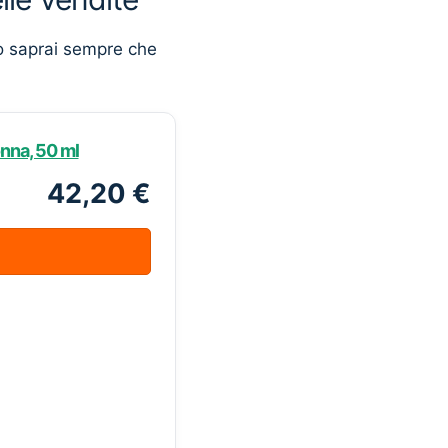
o saprai sempre che
nna, 50 ml
42,20 €