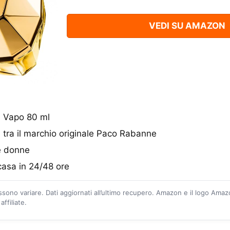
VEDI SU AMAZON
P Vapo 80 ml
ra il marchio originale Paco Rabanne
e donne
asa in 24/48 ore
ossono variare. Dati aggiornati all’ultimo recupero. Amazon e il logo Ama
ffiliate.