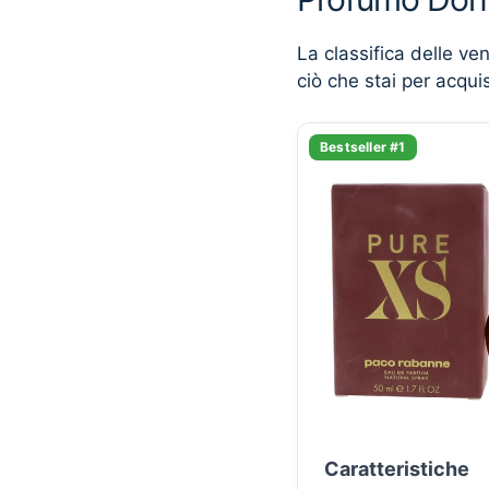
La classifica delle ve
ciò che stai per acqui
Bestseller #1
Caratteristiche