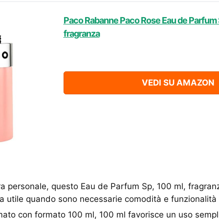
Paco Rabanne Paco Rose Eau de Parfum S
fragranza
VEDI SU AMAZON
ura personale, questo Eau de Parfum Sp, 100 ml, fragr
ta utile quando sono necessarie comodità e funzionalità
rmato con formato 100 ml, 100 ml favorisce un uso sempl