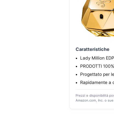
Caratteristiche
Lady Million ED
PRODOTTI 100% t
Progettato per l
Rapidamente a c
Prezzi e disponibilità p
Amazon.com, Inc. o sue a