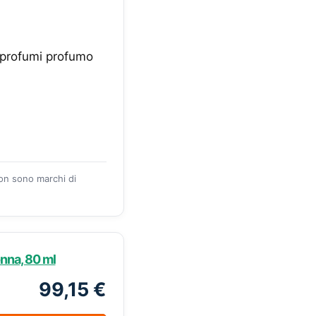
profumi profumo
zon sono marchi di
nna, 80 ml
99,15 €