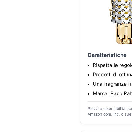
Caratteristiche
Rispetta le rego
Prodotti di ottim
Una fragranza f
Marca: Paco Ra
Prezzi e disponibilità p
Amazon.com, Inc. o sue a