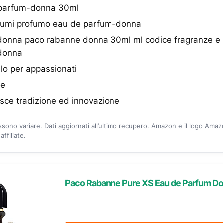
 parfum-donna 30ml
ofumi profumo eau de parfum-donna
onna paco rabanne donna 30ml ml codice fragranze e 
donna
lo per appassionati
le
sce tradizione ed innovazione
ossono variare. Dati aggiornati all’ultimo recupero. Amazon e il logo Ama
ffiliate.
Paco Rabanne Pure XS Eau de Parfum Do