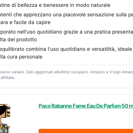
outine di bellezza e benessere in modo naturale
 utenti che apprezzano una piacevole sensazione sulla 
ara e facile da capire
porato nell'uso quotidiano grazie a una pratica present
lta del prodotto
equilibrato combina l'uso quotidiano e versatilità, ideale
lla cura personale
ossono variare. Dati aggiornati all’ultimo recupero. Amazon e il logo Ama
ffiliate.
Paco Rabanne Fame Eau De Parfum 50 m