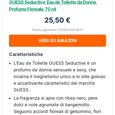
GUESS Seductive, Eau de Toilette da Donna,
Profumo Floreale, 75 ml
25,50 €
Prezzo aggiornato: 07/08/2026 09:07
VEDI SU AMAZON
Caratteristiche
L'Eau de Toilette GUESS Seductive è un
profumo da donna sensuale e sexy, che
incarna il magnetismo unico e lo stile gioioso
e accattivante caratteristici del marchio
GUESS.
La fragranza si apre con ribes nero, pere
dolci e note agrumate di bergamotto.
Seguono accordi floreali di gelsomino, fiori