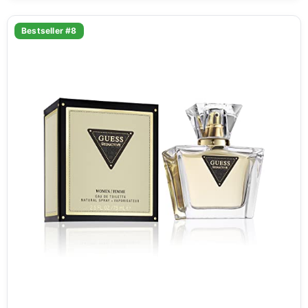
Bestseller #8