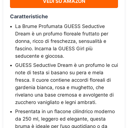
VEDI SU AMAZON
Caratteristiche
La Brume Profumata GUESS Seductive
Dream è un profumo floreale fruttato per
donna, ricco di freschezza, sensualità e
fascino. Incarna la GUESS Girl più
seducente e giocosa.
GUESS Seductive Dream è un profumo le cui
note di testa si basano su pera e mela
fresca. Il cuore contiene accordi floreali di
gardenia bianca, rosa e mughetto, che
rivelano una base cremosa e avvolgente di
zucchero vanigliato e legni ambrati.
Presentata in un flacone cilindrico moderno
da 250 ml, leggero ed elegante, questa
bruma è ideale per l’uso quotidiano o da