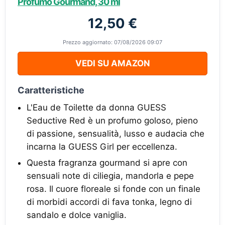
Profumo Gourmand, 30 ml
12,50 €
Prezzo aggiornato: 07/08/2026 09:07
VEDI SU AMAZON
Caratteristiche
L'Eau de Toilette da donna GUESS
Seductive Red è un profumo goloso, pieno
di passione, sensualità, lusso e audacia che
incarna la GUESS Girl per eccellenza.
Questa fragranza gourmand si apre con
sensuali note di ciliegia, mandorla e pepe
rosa. Il cuore floreale si fonde con un finale
di morbidi accordi di fava tonka, legno di
sandalo e dolce vaniglia.