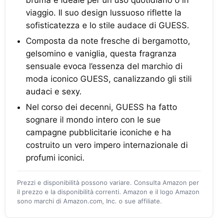
bruma è ideale per un uso quotidiano o in
viaggio. Il suo design lussuoso riflette la
sofisticatezza e lo stile audace di GUESS.
Composta da note fresche di bergamotto,
gelsomino e vaniglia, questa fragranza
sensuale evoca l’essenza del marchio di
moda iconico GUESS, canalizzando gli stili
audaci e sexy.
Nel corso dei decenni, GUESS ha fatto
sognare il mondo intero con le sue
campagne pubblicitarie iconiche e ha
costruito un vero impero internazionale di
profumi iconici.
Prezzi e disponibilità possono variare. Consulta Amazon per
il prezzo e la disponibilità correnti. Amazon e il logo Amazon
sono marchi di Amazon.com, Inc. o sue affiliate.