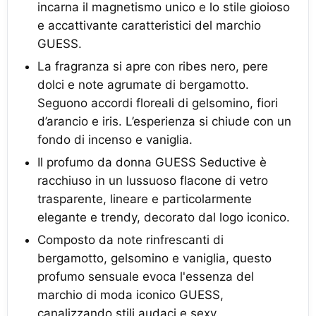
incarna il magnetismo unico e lo stile gioioso
e accattivante caratteristici del marchio
GUESS.
La fragranza si apre con ribes nero, pere
dolci e note agrumate di bergamotto.
Seguono accordi floreali di gelsomino, fiori
d’arancio e iris. L’esperienza si chiude con un
fondo di incenso e vaniglia.
Il profumo da donna GUESS Seductive è
racchiuso in un lussuoso flacone di vetro
trasparente, lineare e particolarmente
elegante e trendy, decorato dal logo iconico.
Composto da note rinfrescanti di
bergamotto, gelsomino e vaniglia, questo
profumo sensuale evoca l'essenza del
marchio di moda iconico GUESS,
canalizzando stili audaci e sexy.