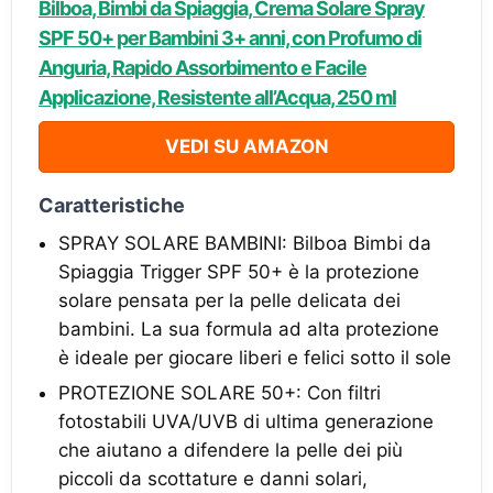
Bilboa, Bimbi da Spiaggia, Crema Solare Spray
SPF 50+ per Bambini 3+ anni, con Profumo di
Anguria, Rapido Assorbimento e Facile
Applicazione, Resistente all’Acqua, 250 ml
VEDI SU AMAZON
Caratteristiche
SPRAY SOLARE BAMBINI: Bilboa Bimbi da
Spiaggia Trigger SPF 50+ è la protezione
solare pensata per la pelle delicata dei
bambini. La sua formula ad alta protezione
è ideale per giocare liberi e felici sotto il sole
PROTEZIONE SOLARE 50+: Con filtri
fotostabili UVA/UVB di ultima generazione
che aiutano a difendere la pelle dei più
piccoli da scottature e danni solari,