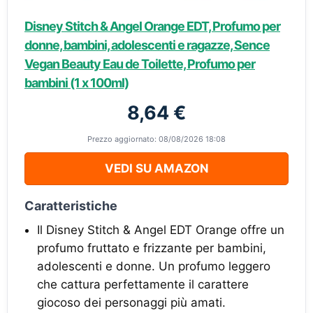
Disney Stitch & Angel Orange EDT, Profumo per
donne, bambini, adolescenti e ragazze, Sence
Vegan Beauty Eau de Toilette, Profumo per
bambini (1 x 100ml)
8,64 €
Prezzo aggiornato: 08/08/2026 18:08
VEDI SU AMAZON
Caratteristiche
Il Disney Stitch & Angel EDT Orange offre un
profumo fruttato e frizzante per bambini,
adolescenti e donne. Un profumo leggero
che cattura perfettamente il carattere
giocoso dei personaggi più amati.