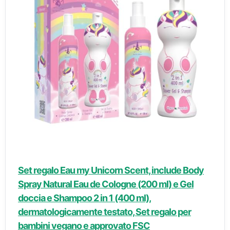
Set regalo Eau my Unicorn Scent, include Body
Spray Natural Eau de Cologne (200 ml) e Gel
doccia e Shampoo 2 in 1 (400 ml),
dermatologicamente testato, Set regalo per
bambini vegano e approvato FSC