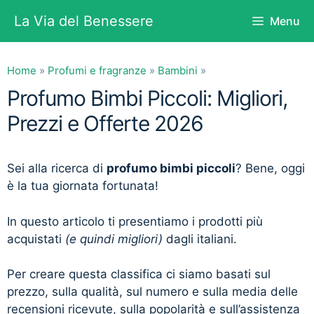
Vai
La Via del Benessere
Menu
al
contenuto
Home
»
Profumi e fragranze
»
Bambini
»
Profumo Bimbi Piccoli: Migliori,
Prezzi e Offerte 2026
Sei alla ricerca di
profumo bimbi piccoli
? Bene, oggi
è la tua giornata fortunata!
In questo articolo ti presentiamo i prodotti più
acquistati
(e quindi migliori)
dagli italiani.
Per creare questa classifica ci siamo basati sul
prezzo, sulla qualità, sul numero e sulla media delle
recensioni ricevute, sulla popolarità e sull’assistenza