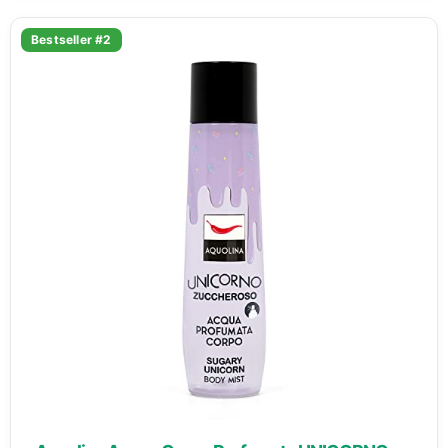
Bestseller #2