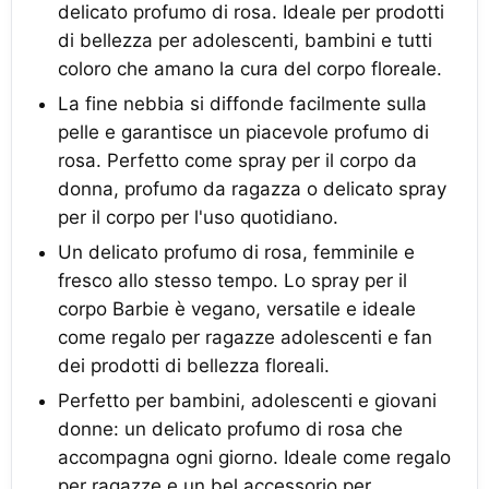
delicato profumo di rosa. Ideale per prodotti
di bellezza per adolescenti, bambini e tutti
coloro che amano la cura del corpo floreale.
La fine nebbia si diffonde facilmente sulla
pelle e garantisce un piacevole profumo di
rosa. Perfetto come spray per il corpo da
donna, profumo da ragazza o delicato spray
per il corpo per l'uso quotidiano.
Un delicato profumo di rosa, femminile e
fresco allo stesso tempo. Lo spray per il
corpo Barbie è vegano, versatile e ideale
come regalo per ragazze adolescenti e fan
dei prodotti di bellezza floreali.
Perfetto per bambini, adolescenti e giovani
donne: un delicato profumo di rosa che
accompagna ogni giorno. Ideale come regalo
per ragazze e un bel accessorio per