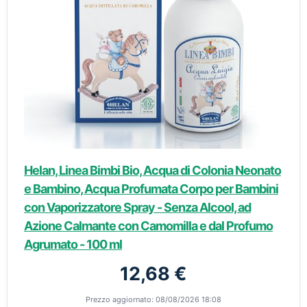
Helan, Linea Bimbi Bio, Acqua di Colonia Neonato
e Bambino, Acqua Profumata Corpo per Bambini
con Vaporizzatore Spray - Senza Alcool, ad
Azione Calmante con Camomilla e dal Profumo
Agrumato - 100 ml
12,68 €
Prezzo aggiornato: 08/08/2026 18:08