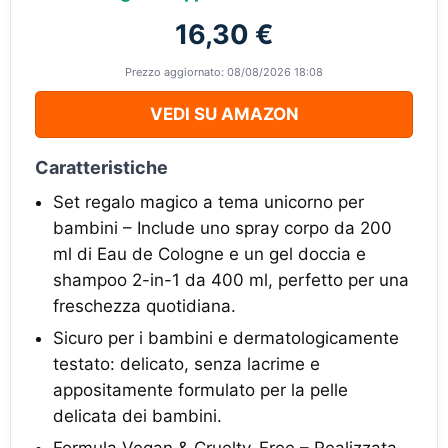
16,30 €
Prezzo aggiornato: 08/08/2026 18:08
VEDI SU AMAZON
Caratteristiche
Set regalo magico a tema unicorno per
bambini – Include uno spray corpo da 200
ml di Eau de Cologne e un gel doccia e
shampoo 2-in-1 da 400 ml, perfetto per una
freschezza quotidiana.
Sicuro per i bambini e dermatologicamente
testato: delicato, senza lacrime e
appositamente formulato per la pelle
delicata dei bambini.
Formula Vegan & Cruelty-Free – Realizzata