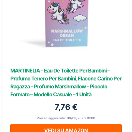
MARTINELIA – Eau De Toilette Per Bambini –
Profumo Tenero Per Bambini, Flacone Carino Per
Ragazza – Profumo Marshmallow – Piccolo
Formato – Modello Casuale – 1 Unità
7,76 €
Prezzo aggiornato: 08/08/2026 18:08
VEDI SU AMAZON