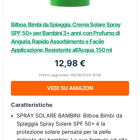
Bilboa, Bimbi da Spiaggia, Crema Solare Spray
SPF 50+ per Bambini 3+ anni, con Profumo di
Anguria, Rapido Assorbimento e Facile
Applicazione, Resistente all’Acqua, 150 ml
12,98 €
Prezzo aggiornato: 08/08/2026 18:08
VEDI SU AMAZON
Caratteristiche
SPRAY SOLARE BAMBINI: Bilboa Bimbi da
Spiaggia Spray Solare SPF 50+ è la
protezione solare pensata per la pelle
delicata dei bambini. La sua formula ad alta