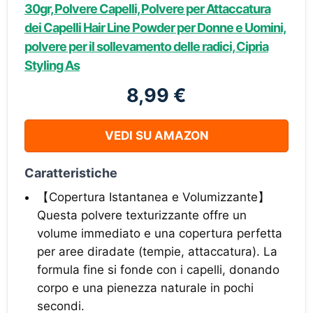
30gr, Polvere Capelli, Polvere per Attaccatura
dei Capelli Hair Line Powder per Donne e Uomini,
polvere per il sollevamento delle radici, Cipria
Styling As
8,99 €
VEDI SU AMAZON
Caratteristiche
【Copertura Istantanea e Volumizzante】
Questa polvere texturizzante offre un
volume immediato e una copertura perfetta
per aree diradate (tempie, attaccatura). La
formula fine si fonde con i capelli, donando
corpo e una pienezza naturale in pochi
secondi.