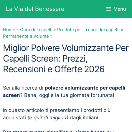
Vai
La Via del Benessere
Menu
al
contenuto
Home
»
Cura dei capelli
»
Prodotti per la cura dei capelli
»
Permanente e volume
»
Miglior Polvere Volumizzante Per
Capelli Screen: Prezzi,
Recensioni e Offerte 2026
Sei alla ricerca di
polvere volumizzante per capelli
screen
? Bene, oggi è la tua giornata fortunata!
In questo articolo ti presentiamo i prodotti più
acquistati
(e quindi migliori)
dagli italiani.