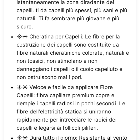
istantaneamente la zona diradante dei
capelli. ti dà capelli più spessi, più sani e più
naturali. Ti fa sembrare più giovane e più
sicuro.
☀☀ Cheratina per Capelli: Le fibre per la
costruzione dei capelli sono costituite da
fibre naturali cheratiniche colorate, naturali e
non tossici, non stimolano e non
danneggiano i capelli o il cuoio capelluto e
non ostruiscono mai i pori.
☀☀ Veloce e facile da applicare Fibre
Capelli: fibra capillare premium copre e
riempie i capelli radiosi in pochi secondi. Le
fibre dell'elettricità statica si uniranno
rapidamente per intrecciare le radici dei
capelli e legarsi ai follicoli piliferi.
☀☀ Dura tutto il giorno: Resistente al vento