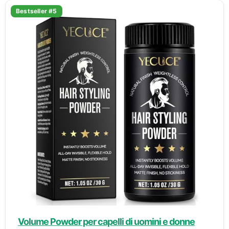
Bestseller #5
Volume Powder per capelli di uomini e donne