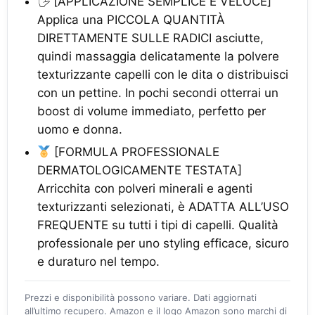
🖐️ [APPLICAZIONE SEMPLICE E VELOCE]
Applica una PICCOLA QUANTITÀ
DIRETTAMENTE SULLE RADICI asciutte,
quindi massaggia delicatamente la polvere
texturizzante capelli con le dita o distribuisci
con un pettine. In pochi secondi otterrai un
boost di volume immediato, perfetto per
uomo e donna.
[FORMULA PROFESSIONALE
DERMATOLOGICAMENTE TESTATA]
Arricchita con polveri minerali e agenti
texturizzanti selezionati, è ADATTA ALL’USO
FREQUENTE su tutti i tipi di capelli. Qualità
professionale per uno styling efficace, sicuro
e duraturo nel tempo.
Prezzi e disponibilità possono variare. Dati aggiornati
all’ultimo recupero. Amazon e il logo Amazon sono marchi di