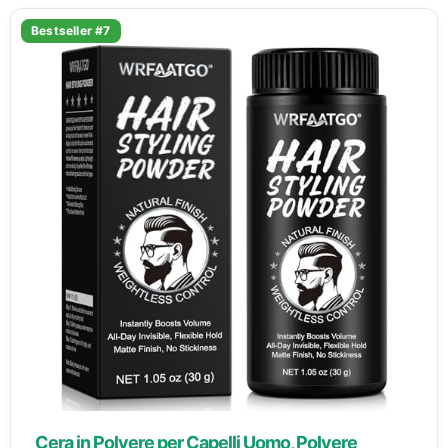
Bestseller #7
Cera in Polvere per Capelli Uomo, Polvere