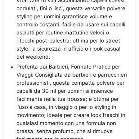
Vita:​ Che tu stia acconciando capelli spessi,
ondulati, fini o lisci, questa versatile polvere
styling per uomini garantisce volume e
controllo costanti; facile da usare sui capelli
asciutti per routine mattutine veloci o
ritocchi post-palestra; ottima per lo street
style, la sicurezza in ufficio o i look casual
del weekend.
Preferita dai Barbieri, Formato Pratico per
Viaggi:​ Consigliata da barbieri e parrucchieri
professionisti, questa compatta polvere per
capelli da 30 ml per uomini si inserisce
facilmente nella tua trousse; è ottima per
l'uso a casa, in viaggio o per lo styling in
movimento; ideale per creare look freschi in
qualsiasi momento con una formula non
grassa, senza profumo, che si rimuove