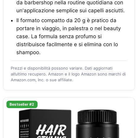
da barbershop nella routine quotidiana con
un'applicazione semplice sui capelli asciutti.
Il formato compatto da 20 g è pratico da
portare in viaggio, in palestra o nel beauty
case. La formula senza profumo si
distribuisce facilmente e si elimina con lo
shampoo.
Prezzi e disponibilità possono variare. Dati aggiornati
all’ultimo recupero. Amazon e il logo Amazon sono marchi di
Amazon.com, Inc. o sue affiliate.
Bestseller #2