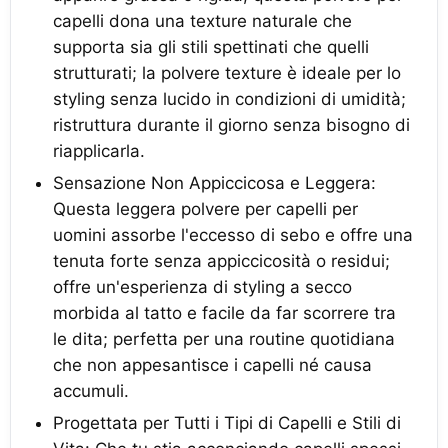
capelli dona una texture naturale che
supporta sia gli stili spettinati che quelli
strutturati; la polvere texture è ideale per lo
styling senza lucido in condizioni di umidità;
ristruttura durante il giorno senza bisogno di
riapplicarla.
Sensazione Non Appiccicosa e Leggera:​
Questa leggera polvere per capelli per
uomini assorbe l'eccesso di sebo e offre una
tenuta forte senza appiccicosità o residui;
offre un'esperienza di styling a secco
morbida al tatto e facile da far scorrere tra
le dita; perfetta per una routine quotidiana
che non appesantisce i capelli né causa
accumuli.
Progettata per Tutti i Tipi di Capelli e Stili di