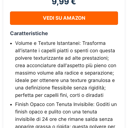
9,99 €
VEDI SU AMAZON
Caratteristiche
Volume e Texture Istantanei:​ Trasforma
all'istante i capelli piatti o spenti con questa
polvere texturizzante ad alte prestazioni;
crea acconciature dall'aspetto più pieno con
massimo volume alla radice e separazione;
ideale per ottenere una texture granulosa e
una definizione flessibile senza rigidità;
perfetta per capelli fini, corti o diradati
Finish Opaco con Tenuta Invisibile:​ Goditi un
finish opaco e pulito con una tenuta
invisibile di 24 ore che rimane salda senza
apparire grassa o rigida; questa polvere per