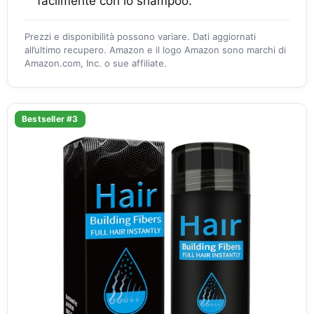
facilmente con lo shampoo.
Prezzi e disponibilità possono variare. Dati aggiornati
all’ultimo recupero. Amazon e il logo Amazon sono marchi di
Amazon.com, Inc. o sue affiliate.
Bestseller #3