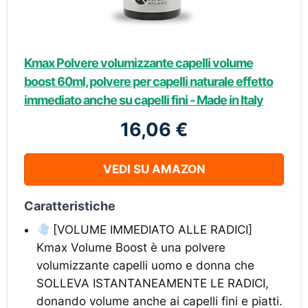
Kmax Polvere volumizzante capelli volume
boost 60ml, polvere per capelli naturale effetto
immediato anche su capelli fini - Made in Italy
16,06 €
VEDI SU AMAZON
Caratteristiche
[VOLUME IMMEDIATO ALLE RADICI]
Kmax Volume Boost è una polvere
volumizzante capelli uomo e donna che
SOLLEVA ISTANTANEAMENTE LE RADICI,
donando volume anche ai capelli fini e piatti.