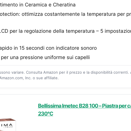
stimento in Ceramica e Cheratina
tection: ottimizza costantemente la temperatura per pr
 LCD per la regolazione della temperatura – 5 impostazio
pido in 15 secondi con indicatore sonoro
i per una pressione uniforme sui capelli
ossono variare. Consulta Amazon per il prezzo e la disponibilità correnti.
mazon.com, Inc. o sue affiliate.
Bellissima Imetec B28 100 – Piastra per c
230°C