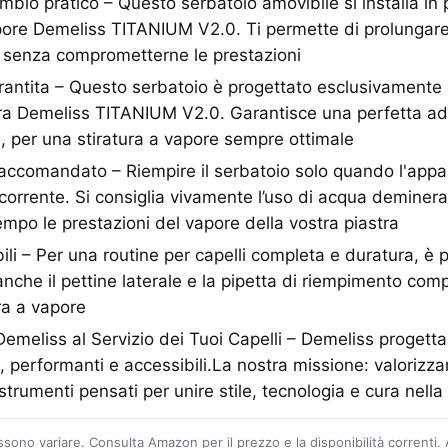
ambio pratico – Questo serbatoio amovibile si installa in 
pore Demeliss TITANIUM V2.0. Ti permette di prolungare l
o senza comprometterne le prestazioni
rantita – Questo serbatoio è progettato esclusivamente 
tra Demeliss TITANIUM V2.0. Garantisce una perfetta a
te, per una stiratura a vapore sempre ottimale
Raccomandato – Riempire il serbatoio solo quando l'appa
 corrente. Si consiglia vivamente l’uso di acqua deminera
empo le prestazioni del vapore della vostra piastra
ili – Per una routine per capelli completa e duratura, è 
che il pettine laterale e la pipetta di riempimento comp
ra a vapore
meliss al Servizio dei Tuoi Capelli – Demeliss progetta d
i, performanti e accessibili.La nostra missione: valorizzar
strumenti pensati per unire stile, tecnologia e cura nella
ossono variare. Consulta Amazon per il prezzo e la disponibilità correnti.