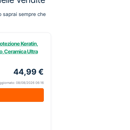
o saprai sempre che
rotezione Keratin,
lo, Ceramica Ultra
44,99 €
ggiornato: 08/08/2026 06:16