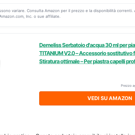
ossono variare. Consulta Amazon per il prezzo e la disponibilità correnti.
mazon.com, Inc. o sue affiliate.
Demeliss Serbatoio d'acqua 30 ml per pia
TITANIUM V2.0 – Accessorio sostitutivo fa
Stiratura ottimale – Per piastra capelli pr
Prezzo a
VEDI SU AMAZON