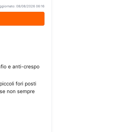
ggiornato: 08/08/2026 06:16
nfio e anti-crespo
ccoli fori posti
e se non sempre