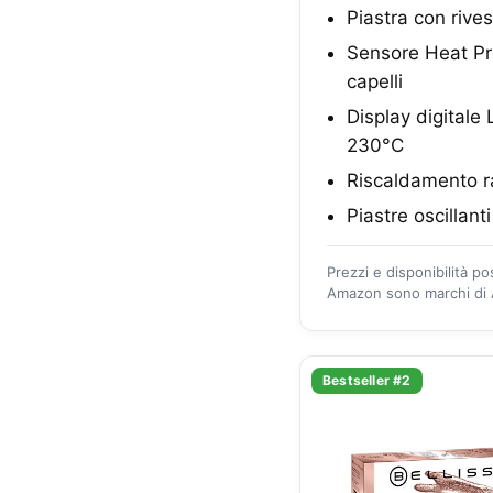
Piastra con rive
Sensore Heat Pro
capelli
Display digitale
230°C
Riscaldamento ra
Piastre oscillant
Prezzi e disponibilità p
Amazon sono marchi di A
Bestseller #2