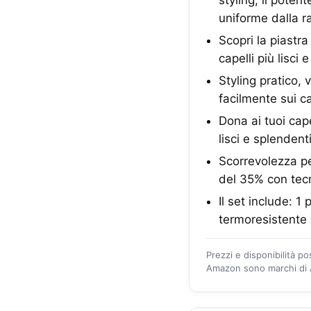
uniforme dalla r
Scopri la piastra
capelli più lisci 
Styling pratico, 
facilmente sui ca
Dona ai tuoi cape
lisci e splendent
Scorrevolezza per
del 35% con tecn
Il set include: 1
termoresistente
Prezzi e disponibilità p
Amazon sono marchi di A