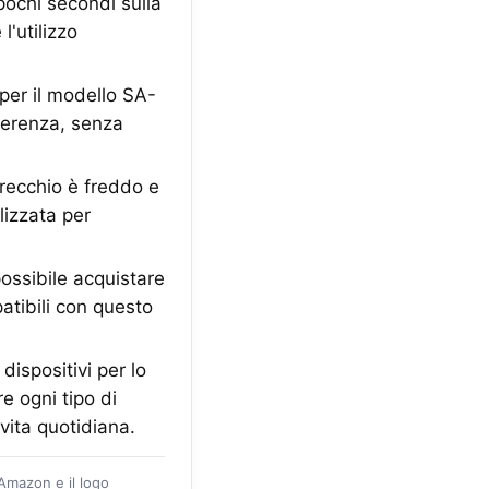
pochi secondi sulla
'utilizzo
per il modello SA-
derenza, senza
recchio è freddo e
lizzata per
possibile acquistare
atibili con questo
ispositivi per lo
e ogni tipo di
 vita quotidiana.
 Amazon e il logo