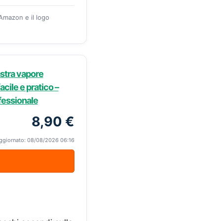
 Amazon e il logo
stra vapore
cile e pratico –
ofessionale
8,90 €
ggiornato: 08/08/2026 06:16