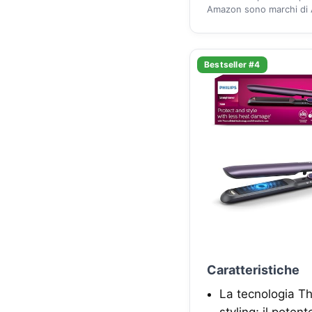
Amazon sono marchi di A
Bestseller #4
Caratteristiche
La tecnologia Th
styling; il pote