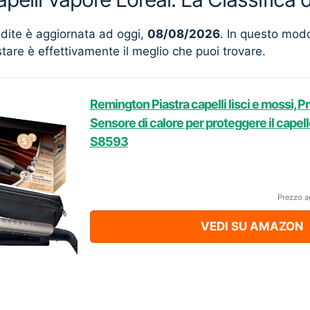
ndite è aggiornata ad oggi,
08/08/2026
. In questo mod
stare è effettivamente il meglio che puoi trovare.
Remington Piastra capelli lisci e mossi, P
Sensore di calore per proteggere il capel
S8593
Prezzo a
VEDI SU AMAZON