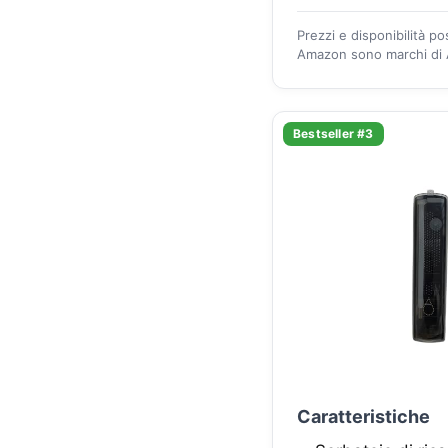
Prezzi e disponibilità p
Amazon sono marchi di A
Bestseller #3
Caratteristiche