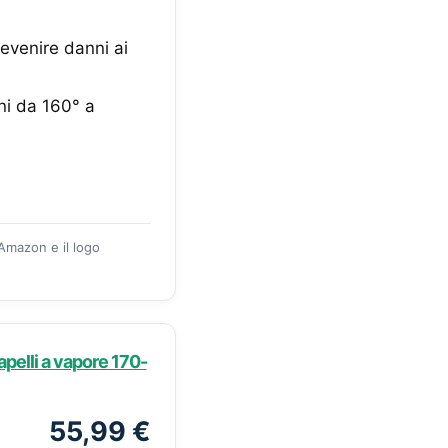
evenire danni ai
ni da 160° a
 Amazon e il logo
apelli a vapore 170-
55,99 €