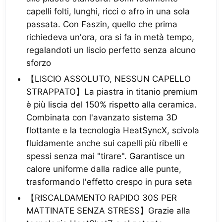
capelli folti, lunghi, ricci o afro in una sola
passata. Con Faszin, quello che prima
richiedeva un'ora, ora si fa in metà tempo,
regalandoti un liscio perfetto senza alcuno
sforzo
【LISCIO ASSOLUTO, NESSUN CAPELLO
STRAPPATO】La piastra in titanio premium
è più liscia del 150% rispetto alla ceramica.
Combinata con l'avanzato sistema 3D
flottante e la tecnologia HeatSyncX, scivola
fluidamente anche sui capelli più ribelli e
spessi senza mai "tirare". Garantisce un
calore uniforme dalla radice alle punte,
trasformando l'effetto crespo in pura seta
【RISCALDAMENTO RAPIDO 30S PER
MATTINATE SENZA STRESS】Grazie alla