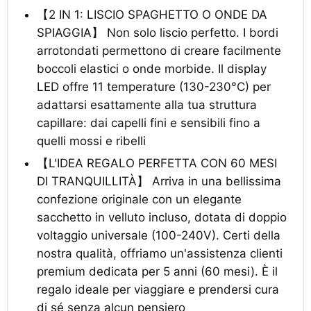
【2 IN 1: LISCIO SPAGHETTO O ONDE DA
SPIAGGIA】 Non solo liscio perfetto. I bordi
arrotondati permettono di creare facilmente
boccoli elastici o onde morbide. Il display
LED offre 11 temperature (130-230°C) per
adattarsi esattamente alla tua struttura
capillare: dai capelli fini e sensibili fino a
quelli mossi e ribelli
【L'IDEA REGALO PERFETTA CON 60 MESI
DI TRANQUILLITÀ】 Arriva in una bellissima
confezione originale con un elegante
sacchetto in velluto incluso, dotata di doppio
voltaggio universale (100-240V). Certi della
nostra qualità, offriamo un'assistenza clienti
premium dedicata per 5 anni (60 mesi). È il
regalo ideale per viaggiare e prendersi cura
di sé senza alcun pensiero