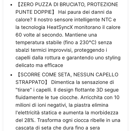
【ZERO PUZZA DI BRUCIATO, PROTEZIONE
PUNTE DOPPIE】 Hai paura dei danni da
calore? Il nostro sensore intelligente NTC e
la tecnologia HeatSyncX monitorano il calore
60 volte al secondo. Mantiene una
temperatura stabile (fino a 230°C) senza
sbalzi termici improvvisi, proteggendo i
capelli dalla rottura e garantendo uno styling
delicato ma efficace
【SCORRE COME SETA, NESSUN CAPELLO
STRAPPATO】 Dimentica la sensazione di
"tirare" i capelli. Il design flottante 3D segue
fluidamente le tue ciocche. Arricchita con 10
milioni di ioni negativi, la piastra elimina
l'elettricità statica e aumenta la morbidezza
del 28%. Trasforma ogni ciocca ribelle in una
cascata di seta che dura fino a sera