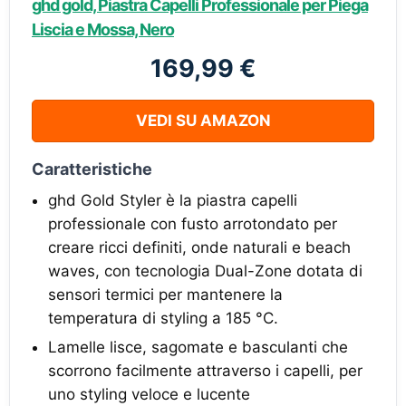
ghd gold, Piastra Capelli Professionale per Piega
Liscia e Mossa, Nero
169,99 €
VEDI SU AMAZON
Caratteristiche
ghd Gold Styler è la piastra capelli
professionale con fusto arrotondato per
creare ricci definiti, onde naturali e beach
waves, con tecnologia Dual-Zone dotata di
sensori termici per mantenere la
temperatura di styling a 185 °C.
Lamelle lisce, sagomate e basculanti che
scorrono facilmente attraverso i capelli, per
uno styling veloce e lucente