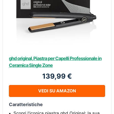
ghd original, Piastra per Capelli Professionale in
Ceramica Single Zone
139,99 €
VEDI SU AMAZON
Caratteristiche
Scopri l'iconica piastra ghd Original: la sua