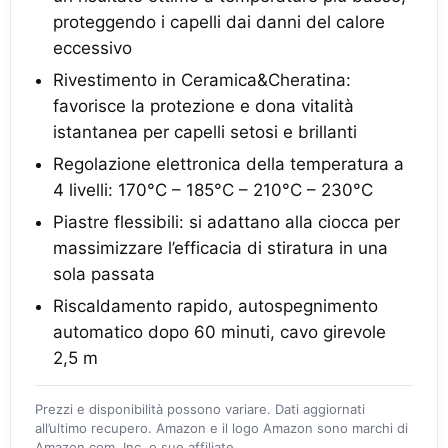
proteggendo i capelli dai danni del calore
eccessivo
Rivestimento in Ceramica&Cheratina:
favorisce la protezione e dona vitalità
istantanea per capelli setosi e brillanti
Regolazione elettronica della temperatura a
4 livelli: 170°C – 185°C – 210°C – 230°C
Piastre flessibili: si adattano alla ciocca per
massimizzare l’efficacia di stiratura in una
sola passata
Riscaldamento rapido, autospegnimento
automatico dopo 60 minuti, cavo girevole
2,5 m
Prezzi e disponibilità possono variare. Dati aggiornati
all’ultimo recupero. Amazon e il logo Amazon sono marchi di
Amazon.com, Inc. o sue affiliate.