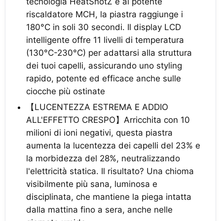
tecnologia HeatShotZ e al potente
riscaldatore MCH, la piastra raggiunge i
180°C in soli 30 secondi. Il display LCD
intelligente offre 11 livelli di temperatura
(130°C-230°C) per adattarsi alla struttura
dei tuoi capelli, assicurando uno styling
rapido, potente ed efficace anche sulle
ciocche più ostinate
【LUCENTEZZA ESTREMA E ADDIO
ALL'EFFETTO CRESPO】Arricchita con 10
milioni di ioni negativi, questa piastra
aumenta la lucentezza dei capelli del 23% e
la morbidezza del 28%, neutralizzando
l'elettricità statica. Il risultato? Una chioma
visibilmente più sana, luminosa e
disciplinata, che mantiene la piega intatta
dalla mattina fino a sera, anche nelle