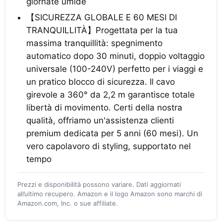
giornate umide
【SICUREZZA GLOBALE E 60 MESI DI
TRANQUILLITÀ】Progettata per la tua
massima tranquillità: spegnimento
automatico dopo 30 minuti, doppio voltaggio
universale (100-240V) perfetto per i viaggi e
un pratico blocco di sicurezza. Il cavo
girevole a 360° da 2,2 m garantisce totale
libertà di movimento. Certi della nostra
qualità, offriamo un'assistenza clienti
premium dedicata per 5 anni (60 mesi). Un
vero capolavoro di styling, supportato nel
tempo
Prezzi e disponibilità possono variare. Dati aggiornati
all’ultimo recupero. Amazon e il logo Amazon sono marchi di
Amazon.com, Inc. o sue affiliate.