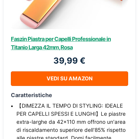
Faszin Piastra per Capelli Professionale in
Titanio Larga 42mm, Rosa
39,99 €
VEDI SU AMAZON
Caratteristiche
【DIMEZZA IL TEMPO DI STYLING: IDEALE
PER CAPELLI SPESSI E LUNGHI】Le piastre
extra-larghe da 42x110 mm offrono un'area
di riscaldamento superiore dell'85% rispetto
alle piastre standard. Domi facilmente