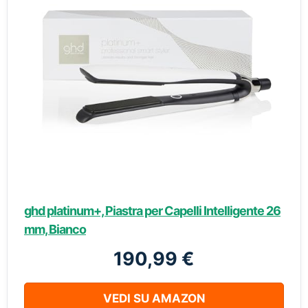
ghd platinum+, Piastra per Capelli Intelligente 26
mm, Bianco
190,99 €
VEDI SU AMAZON