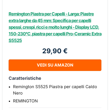
Remington Piastra per Capelli - Larga: Piastre
extra larghe da 45 mm: Specifica per capelli
spessi, crespi, ricci e molto lunghi - Display LCD,
150-230°C, piastra per capelli Pro-Ceramic Extra
S5525
29,90 €
VEDI SU AMAZON
Caratteristiche
Remington S5525 Piastra per capelli Caldo
Nero
REMINGTON