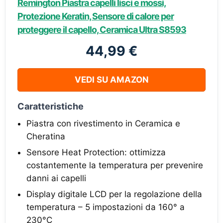
Remington Piastra capelli lisci e mossi,
Protezione Keratin, Sensore di calore per
proteggere il capello, Ceramica Ultra S8593
44,99 €
VEDI SU AMAZON
Caratteristiche
Piastra con rivestimento in Ceramica e
Cheratina
Sensore Heat Protection: ottimizza
costantemente la temperatura per prevenire
danni ai capelli
Display digitale LCD per la regolazione della
temperatura – 5 impostazioni da 160° a
230°C