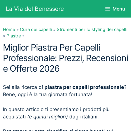
Vai
La Via del Benessere
Menu
al
contenuto
Home
»
Cura dei capelli
»
Strumenti per lo styling dei capelli
»
Piastre
»
Miglior Piastra Per Capelli
Professionale: Prezzi, Recensioni
e Offerte 2026
Sei alla ricerca di
piastra per capelli professionale
?
Bene, oggi è la tua giornata fortunata!
In questo articolo ti presentiamo i prodotti più
acquistati
(e quindi migliori)
dagli italiani.