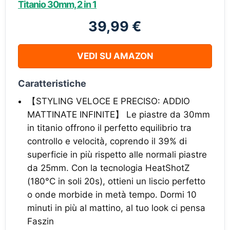
Titanio 30mm, 2 in 1
39,99 €
VEDI SU AMAZON
Caratteristiche
【STYLING VELOCE E PRECISO: ADDIO
MATTINATE INFINITE】 Le piastre da 30mm
in titanio offrono il perfetto equilibrio tra
controllo e velocità, coprendo il 39% di
superficie in più rispetto alle normali piastre
da 25mm. Con la tecnologia HeatShotZ
(180°C in soli 20s), ottieni un liscio perfetto
o onde morbide in metà tempo. Dormi 10
minuti in più al mattino, al tuo look ci pensa
Faszin