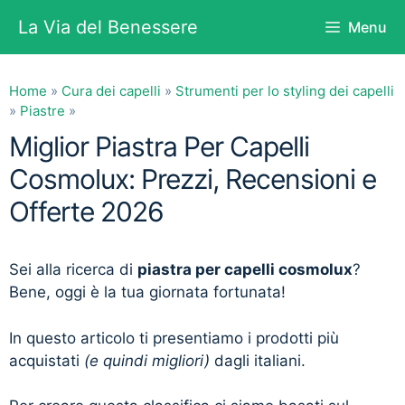
Vai
La Via del Benessere
Menu
al
contenuto
Home
»
Cura dei capelli
»
Strumenti per lo styling dei capelli
»
Piastre
»
Miglior Piastra Per Capelli
Cosmolux: Prezzi, Recensioni e
Offerte 2026
Sei alla ricerca di
piastra per capelli cosmolux
?
Bene, oggi è la tua giornata fortunata!
In questo articolo ti presentiamo i prodotti più
acquistati
(e quindi migliori)
dagli italiani.