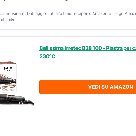
ossono variare. Dati aggiornati all’ultimo recupero. Amazon e il logo Ama
ffiliate.
Bellissima Imetec B28 100 – Piastra per c
230°C
VEDI SU AMAZON