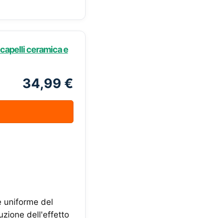
 capelli ceramica e
34,99 €
e uniforme del
uzione dell'effetto