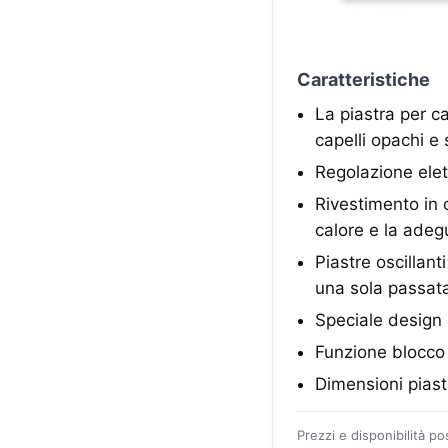
Caratteristiche
La piastra per cap
capelli opachi e 
Regolazione elet
Rivestimento in 
calore e la adeg
Piastre oscillant
una sola passat
Speciale design a
Funzione blocco 
Dimensioni pias
Prezzi e disponibilità p