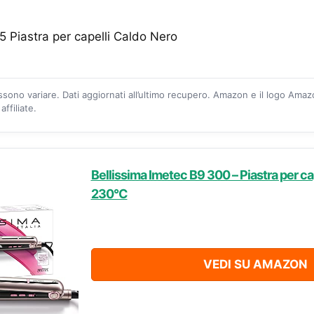
 Piastra per capelli Caldo Nero
ossono variare. Dati aggiornati all’ultimo recupero. Amazon e il logo Ama
ffiliate.
Bellissima Imetec B9 300 – Piastra per ca
230°C
VEDI SU AMAZON