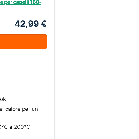
e per capelli 160-
42,99 €
ook
el calore per un
60°C a 200°C