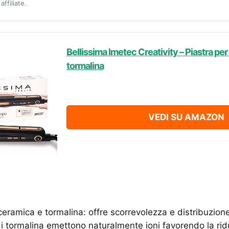
ffiliate.
Bellissima Imetec Creativity – Piastra per
tormalina
VEDI SU AMAZON
ceramica e tormalina: offre scorrevolezza e distribuzion
i di tormalina emettono naturalmente ioni favorendo la rid