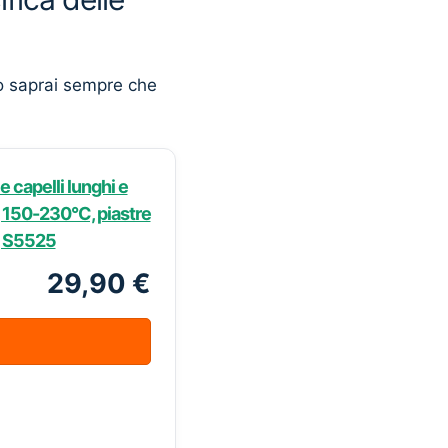
o saprai sempre che
e capelli lunghi e
e, 150-230°C, piastre
a, S5525
29,90 €