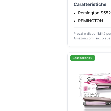
Caratteristiche
Remington S5525
REMINGTON
Prezzi e disponibilità p
Amazon.com, Inc. o sue a
Bestseller #2