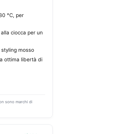
30 °C, per
alla ciocca per un
o styling mosso
a ottima libertà di
zon sono marchi di