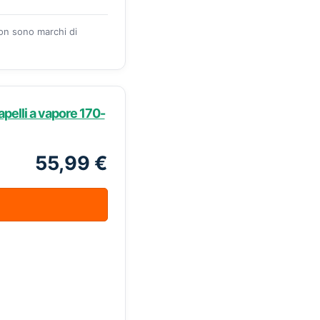
zon sono marchi di
apelli a vapore 170-
55,99 €