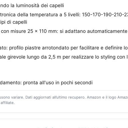
ndo la luminosità dei capelli
tronica della temperatura a 5 livelli: 150-170-190-210-2
tipi di capelli
ti con misure 25 x 110 mm: si adattano automaticamente 
o: profilo piastre arrotondato per facilitare e definire l
e girevole lungo da 2,5 m per realizzare lo styling con l
ldamento: pronta all'uso in pochi secondi
ossono variare. Dati aggiornati all’ultimo recupero. Amazon e il logo Ama
ffiliate.