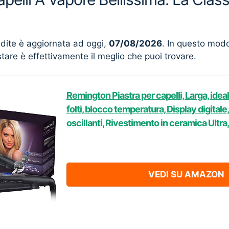
ndite è aggiornata ad oggi,
07/08/2026
. In questo mod
stare è effettivamente il meglio che puoi trovare.
Remington Piastra per capelli, Larga, ideal
folti, blocco temperatura, Display digital
oscillanti, Rivestimento in ceramica Ultr
VEDI SU AMAZON