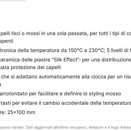
elli lisci o mossi in una sola passata, per tutti i tipi di c
spenti
tronica della temperatura da 150°C a 230°C; 5 livelli di
ceramica delle piastre "Silk Effect": per una distribuzi
uata protezione dei capelli
i che si adattano automaticamente alla ciocca per un risu
a
rrotondato per facilitare e definire lo styling mosso
tasti per evitare il cambio accidentale della temperatura
tre: 25x100 mm
ossono variare. Dati aggiornati all’ultimo recupero. Amazon e il logo Ama