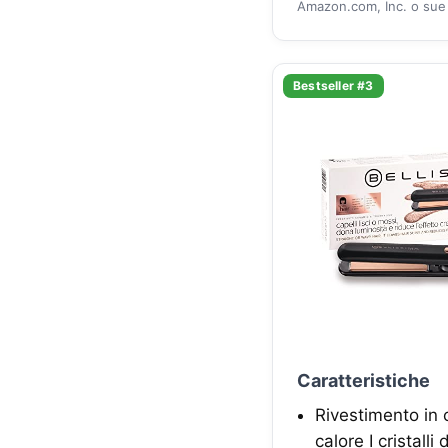
Amazon.com, Inc. o sue a
Bestseller #3
Caratteristiche
Rivestimento in 
calore I cristall