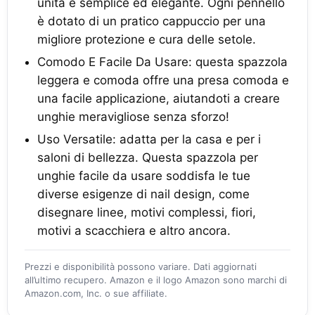
unita è semplice ed elegante. Ogni pennello
è dotato di un pratico cappuccio per una
migliore protezione e cura delle setole.
Comodo E Facile Da Usare: questa spazzola
leggera e comoda offre una presa comoda e
una facile applicazione, aiutandoti a creare
unghie meravigliose senza sforzo!
Uso Versatile: adatta per la casa e per i
saloni di bellezza. Questa spazzola per
unghie facile da usare soddisfa le tue
diverse esigenze di nail design, come
disegnare linee, motivi complessi, fiori,
motivi a scacchiera e altro ancora.
Prezzi e disponibilità possono variare. Dati aggiornati
all’ultimo recupero. Amazon e il logo Amazon sono marchi di
Amazon.com, Inc. o sue affiliate.