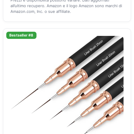
Prezzi e disponibilità possono variare. Dati aggiornati
all’ultimo recupero. Amazon e il logo Amazon sono marchi di
Amazon.com, Inc. o sue affiliate.
Bestseller #8