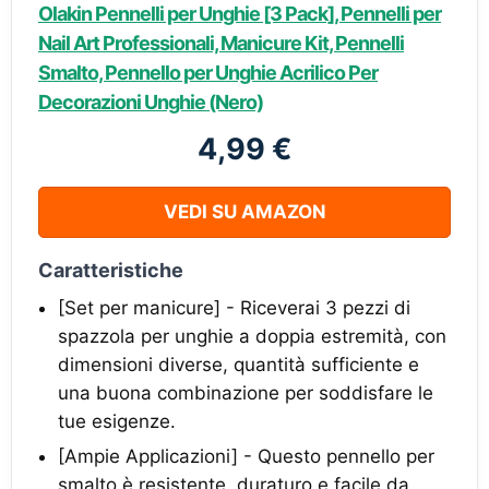
Olakin Pennelli per Unghie [3 Pack], Pennelli per
Nail Art Professionali, Manicure Kit, Pennelli
Smalto, Pennello per Unghie Acrilico Per
Decorazioni Unghie (Nero)
4,99 €
VEDI SU AMAZON
Caratteristiche
[Set per manicure] - Riceverai 3 pezzi di
spazzola per unghie a doppia estremità, con
dimensioni diverse, quantità sufficiente e
una buona combinazione per soddisfare le
tue esigenze.
[Ampie Applicazioni] - Questo pennello per
smalto è resistente, duraturo e facile da