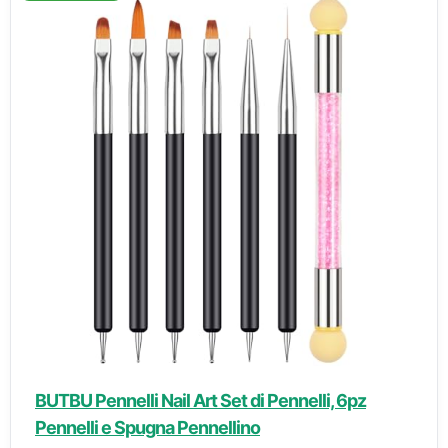
BUTBU Pennelli Nail Art Set di Pennelli, 6pz
Pennelli e Spugna Pennellino