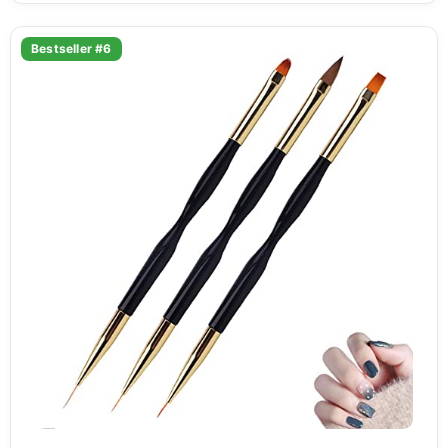
Bestseller #6