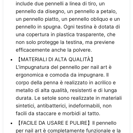
include due pennelli a linea di tiro, un
pennello da disegno, un pennello a petalo,
un pennello piatto, un pennello obliquo e un
pennello in spugna. Ogni testina è dotata di
una copertura in plastica trasparente, che
non solo protegge la testina, ma previene
efficacemente anche la polvere.
【MATERIALI DI ALTA QUALITÀ】
L'impugnatura del pennello per nail art è
ergonomica e comoda da impugnare. Il
corpo della penna è realizzato in acrilico e
metallo di alta qualità, resistenti e di lunga
durata. Le setole sono realizzate in materiali
sintetici, antibatterici, indeformabili, non
facili da staccare e morbidi al tatto.
【FACILE DA USARE E PULIRE】Il pennello
per nail art è completamente funzionale e la