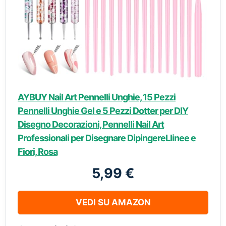
AYBUY Nail Art Pennelli Unghie, 15 Pezzi
Pennelli Unghie Gel e 5 Pezzi Dotter per DIY
Disegno Decorazioni, Pennelli Nail Art
Professionali per Disegnare DipingereLlinee e
Fiori, Rosa
5,99 €
VEDI SU AMAZON