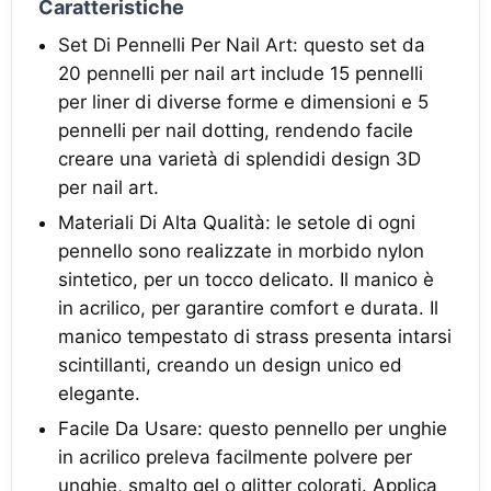
Caratteristiche
Set Di Pennelli Per Nail Art: questo set da
20 pennelli per nail art include 15 pennelli
per liner di diverse forme e dimensioni e 5
pennelli per nail dotting, rendendo facile
creare una varietà di splendidi design 3D
per nail art.
Materiali Di Alta Qualità: le setole di ogni
pennello sono realizzate in morbido nylon
sintetico, per un tocco delicato. Il manico è
in acrilico, per garantire comfort e durata. Il
manico tempestato di strass presenta intarsi
scintillanti, creando un design unico ed
elegante.
Facile Da Usare: questo pennello per unghie
in acrilico preleva facilmente polvere per
unghie, smalto gel o glitter colorati. Applica