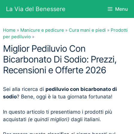
Vai
La Via del Benessere
Menu
al
contenuto
Home
»
Manicure e pedicure
»
Cura mani e piedi
»
Prodotti
per pediluvio
»
Miglior Pediluvio Con
Bicarbonato Di Sodio: Prezzi,
Recensioni e Offerte 2026
Sei alla ricerca di
pediluvio con bicarbonato di
sodio
? Bene, oggi è la tua giornata fortunata!
In questo articolo ti presentiamo i prodotti più
acquistati
(e quindi migliori)
dagli italiani.