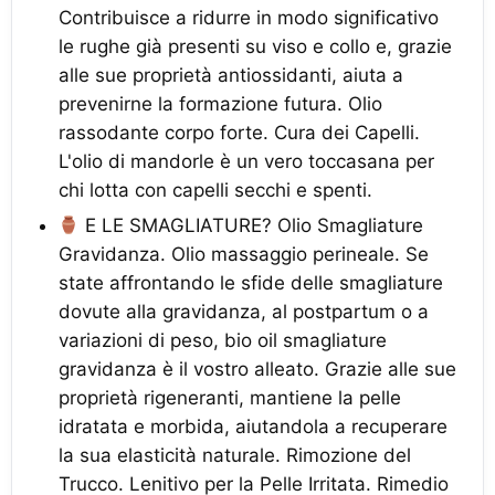
Contribuisce a ridurre in modo significativo
le rughe già presenti su viso e collo e, grazie
alle sue proprietà antiossidanti, aiuta a
prevenirne la formazione futura. Olio
rassodante corpo forte. Cura dei Capelli.
L'olio di mandorle è un vero toccasana per
chi lotta con capelli secchi e spenti.
E LE SMAGLIATURE? Olio Smagliature
Gravidanza. Olio massaggio perineale. Se
state affrontando le sfide delle smagliature
dovute alla gravidanza, al postpartum o a
variazioni di peso, bio oil smagliature
gravidanza è il vostro alleato. Grazie alle sue
proprietà rigeneranti, mantiene la pelle
idratata e morbida, aiutandola a recuperare
la sua elasticità naturale. Rimozione del
Trucco. Lenitivo per la Pelle Irritata. Rimedio