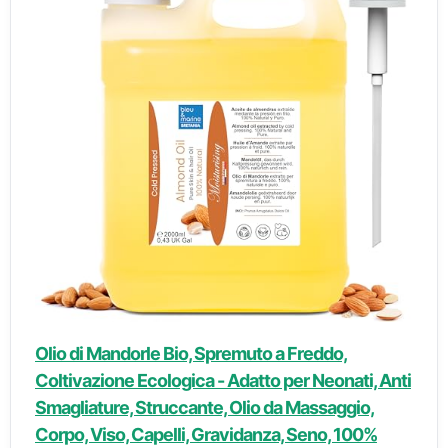
Olio di Mandorle Bio, Spremuto a Freddo,
Coltivazione Ecologica - Adatto per Neonati, Anti
Smagliature, Struccante, Olio da Massaggio,
Corpo, Viso, Capelli, Gravidanza, Seno, 100%