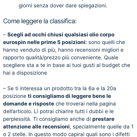
giorni senza dover dare spiegazioni.
Come leggere la classifica:
–
Scegli ad occhi chiusi qualsiasi olio corpo
eurospin nelle prime 5 posizioni:
sono quelli che
hanno venduto di più, hanno recensioni migliori e
rapporto qualità/prezzo più conveniente. Quale
scegliere sta a te in base ai tuoi gusti al budget che
hai a disposizione
– Se ti interessa un prodotto tra la 6a e la 20a
posizione
ti consigliamo di leggere bene le
domande e risposte
che troverai nella pagina
dell’articolo. Lì potrai chiarire tutti i dubbi e le
perplessità. Ti consigliamo anche di
prestare
attenzione alle recensioni
, specialmente quelle da 1
o 2 stelle. In questo modo capirai quali sono i difetti