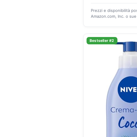
Prezzi e disponibilità p
Amazon.com, Inc. o sue a
Bestseller #2