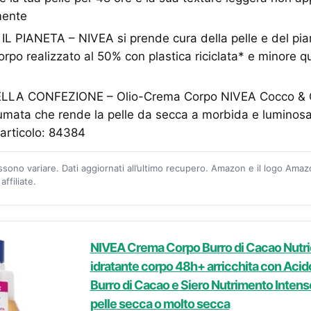
mente
L PIANETA – NIVEA si prende cura della pelle e del pian
orpo realizzato al 50% con plastica riciclata* e minore qu
A CONFEZIONE – Olio-Crema Corpo NIVEA Cocco & Ol
umata che rende la pelle da secca a morbida e luminosa
articolo: 84384
ossono variare. Dati aggiornati all’ultimo recupero. Amazon e il logo Ama
ffiliate.
NIVEA Crema Corpo Burro di Cacao Nutri
idratante corpo 48h+ arricchita con Acido
Burro di Cacao e Siero Nutrimento Intenso
pelle secca o molto secca