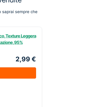
o saprai sempre che
co, Texture Leggera
ratazione, 95%
2,99 €