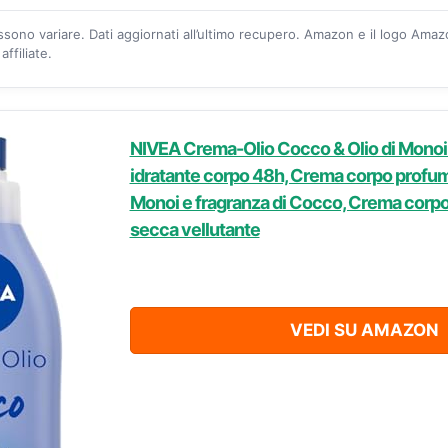
ossono variare. Dati aggiornati all’ultimo recupero. Amazon e il logo Ama
ffiliate.
NIVEA Crema-Olio Cocco & Olio di Monoi
idratante corpo 48h, Crema corpo profum
Monoi e fragranza di Cocco, Crema corpo 
secca vellutante
VEDI SU AMAZON