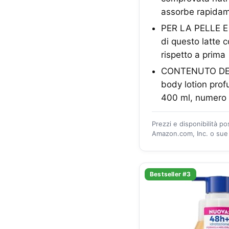
assorbe rapida
PER LA PELLE E I
di questo latte c
rispetto a prima
CONTENUTO DELL
body lotion prof
400 ml, numero 
Prezzi e disponibilità p
Amazon.com, Inc. o sue a
Bestseller #3