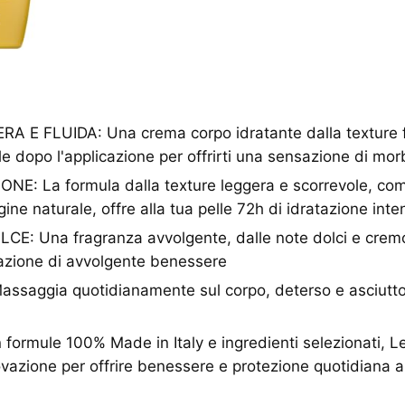
 E FLUIDA: Una crema corpo idratante dalla texture fl
lle dopo l'applicazione per offrirti una sensazione di mo
ONE: La formula dalla texture leggera e scorrevole, co
igine naturale, offre alla tua pelle 72h di idratazione int
: Una fragranza avvolgente, dalle note dolci e crem
azione di avvolgente benessere
saggia quotidianamente sul corpo, deterso e asciutto,
ormule 100% Made in Italy e ingredienti selezionati, 
vazione per offrire benessere e protezione quotidiana all