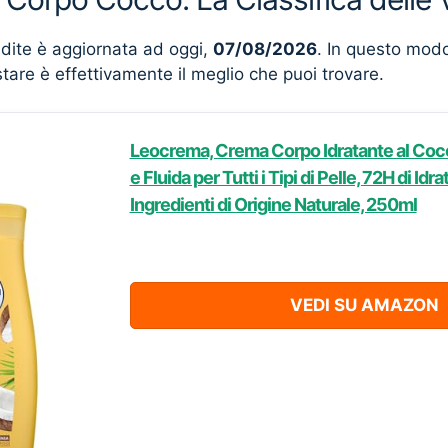
ndite è aggiornata ad oggi,
07/08/2026
. In questo mod
stare è effettivamente il meglio che puoi trovare.
Leocrema, Crema Corpo Idratante al Coc
e Fluida per Tutti i Tipi di Pelle, 72H di Id
Ingredienti di Origine Naturale, 250ml
VEDI SU AMAZON