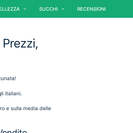
ELLEZZA
SUCCHI
RECENSIONI
 Prezzi,
tunata!
i italiani.
ero e sulla media delle
Vendite