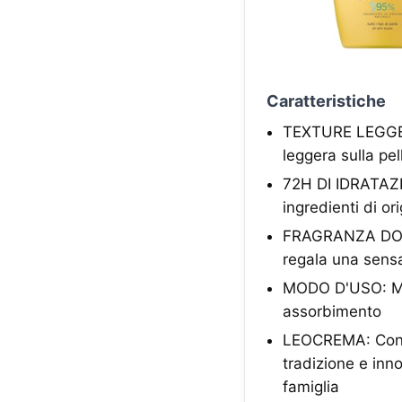
Caratteristiche
TEXTURE LEGGERA
leggera sulla pe
72H DI IDRATAZI
ingredienti di or
FRAGRANZA DOLCE
regala una sens
MODO D'USO: Mas
assorbimento
LEOCREMA: Con f
tradizione e inno
famiglia