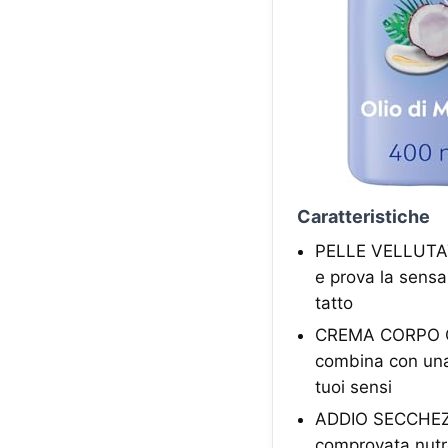
Caratteristiche
PELLE VELLUTATA
e prova la sensa
tatto
CREMA CORPO COC
combina con una 
tuoi sensi
ADDIO SECCHEZZ
comprovata nutre