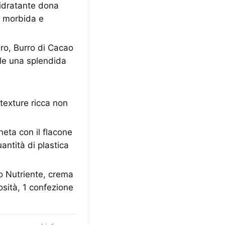
idratante dona
e morbida e
o, Burro di Cacao
le una splendida
a
texture ricca non
eta con il flacone
antità di plastica
Nutriente, crema
sità, 1 confezione