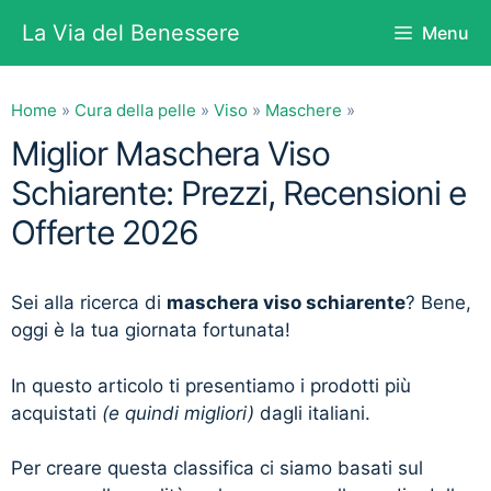
Vai
La Via del Benessere
Menu
al
contenuto
Home
»
Cura della pelle
»
Viso
»
Maschere
»
Miglior Maschera Viso
Schiarente: Prezzi, Recensioni e
Offerte 2026
Sei alla ricerca di
maschera viso schiarente
? Bene,
oggi è la tua giornata fortunata!
In questo articolo ti presentiamo i prodotti più
acquistati
(e quindi migliori)
dagli italiani.
Per creare questa classifica ci siamo basati sul