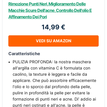
Rimozione Punti Neri, Miglioramento Delle
Macchie Scure Dell'acne, Controllo Dell'olio E
Affinamento Dei Pori
14,99 €
VEDI SU AMAZON
Caratteristiche
PULIZIA PROFONDA: la nostra maschera
all'argilla con vitamina C è formulata con
caolino, la texture è leggera e facile da
applicare. Che può assorbire efficacemente
l'olio e lo sporco dal profondo della pelle,
pulire in profondità la pelle per evitare la
formazione di punti neri e acne. Di' addio ai
punti neri ostinati e all'acne, la pelle è