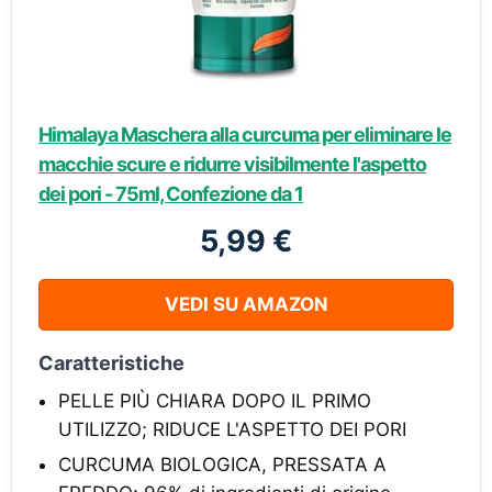
Himalaya Maschera alla curcuma per eliminare le
macchie scure e ridurre visibilmente l'aspetto
dei pori - 75ml, Confezione da 1
5,99 €
VEDI SU AMAZON
Caratteristiche
PELLE PIÙ CHIARA DOPO IL PRIMO
UTILIZZO; RIDUCE L'ASPETTO DEI PORI
CURCUMA BIOLOGICA, PRESSATA A