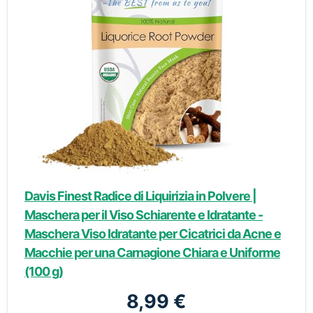
Davis Finest Radice di Liquirizia in Polvere |
Maschera per il Viso Schiarente e Idratante -
Maschera Viso Idratante per Cicatrici da Acne e
Macchie per una Carnagione Chiara e Uniforme
(100 g)
8,99 €