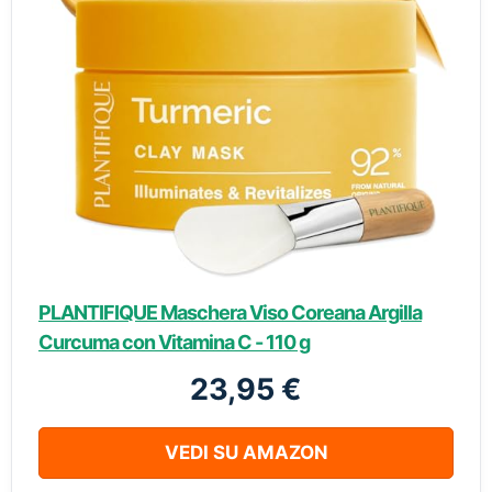
PLANTIFIQUE Maschera Viso Coreana Argilla
Curcuma con Vitamina C - 110 g
23,95 €
VEDI SU AMAZON