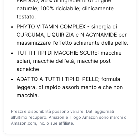
FREDDO; 96% di ingredienti di origine
naturale; 100% riciclabile; clinicamente
testato.
PHYTO VITAMIN COMPLEX - sinergia di
CURCUMA, LIQUIRIZIA e NIACYNAMIDE per
massimizzare l'effetto schiarente della pelle.
TUTTI I TIPI DI MACCHIE SCURE: macchie
solari, macchie dell'età, macchie post
acneiche
ADATTO A TUTTI I TIPI DI PELLE; formula
leggera, di rapido assorbimento e che non
macchia.
Prezzi e disponibilità possono variare. Dati aggiornati
all’ultimo recupero. Amazon e il logo Amazon sono marchi di
Amazon.com, Inc. o sue affiliate.