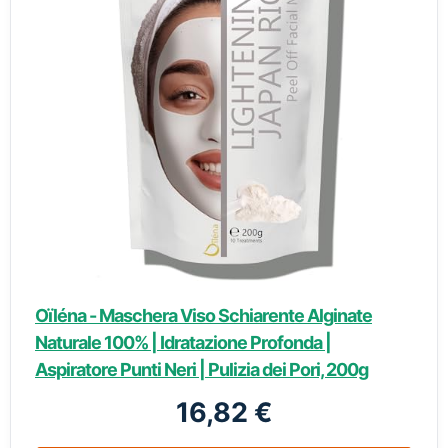
Oïléna - Maschera Viso Schiarente Alginate
Naturale 100% | Idratazione Profonda |
Aspiratore Punti Neri | Pulizia dei Pori, 200g
16,82 €