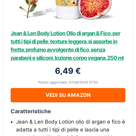
Jean & Len Body Lotion Olio di argan & Fico, per
tutti i tipi di pelle, texture leggera, si assorbe in
fretta, profumo avvolgente di fico, senza
parabeni e siliconi, lozione corpo vegana, 250 ml
6,49 €
Prezzo aggiornato: 07/08/2026 07:50
VEDI SU AMAZON
Caratteristiche
Jean & Len Body Lotion olio di argan e fico è
adatta a tutti i tipi di pelle e lascia una