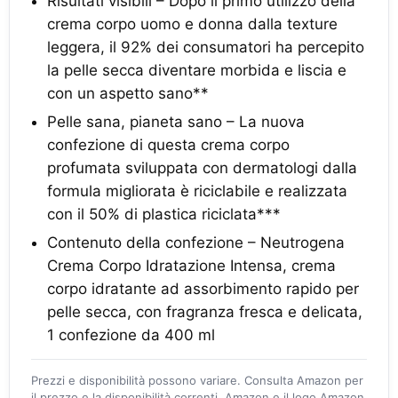
Risultati visibili – Dopo il primo utilizzo della
crema corpo uomo e donna dalla texture
leggera, il 92% dei consumatori ha percepito
la pelle secca diventare morbida e liscia e
con un aspetto sano**
Pelle sana, pianeta sano – La nuova
confezione di questa crema corpo
profumata sviluppata con dermatologi dalla
formula migliorata è riciclabile e realizzata
con il 50% di plastica riciclata***
Contenuto della confezione – Neutrogena
Crema Corpo Idratazione Intensa, crema
corpo idratante ad assorbimento rapido per
pelle secca, con fragranza fresca e delicata,
1 confezione da 400 ml
Prezzi e disponibilità possono variare. Consulta Amazon per
il prezzo e la disponibilità correnti. Amazon e il logo Amazon