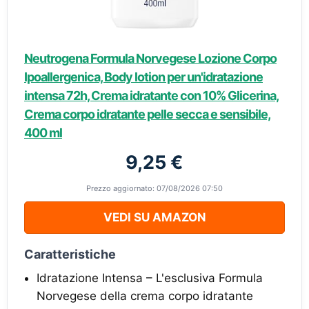
Neutrogena Formula Norvegese Lozione Corpo
Ipoallergenica, Body lotion per un'idratazione
intensa 72h, Crema idratante con 10% Glicerina,
Crema corpo idratante pelle secca e sensibile,
400 ml
9,25 €
Prezzo aggiornato: 07/08/2026 07:50
VEDI SU AMAZON
Caratteristiche
Idratazione Intensa – L'esclusiva Formula
Norvegese della crema corpo idratante