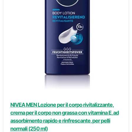
NIVEA MEN Lozione per il corpo rivitalizzante,
crema per il corpo non grassa con vitamina E, ad
assorbimento rapido e rinfrescante, per pelli
normali (250 ml)