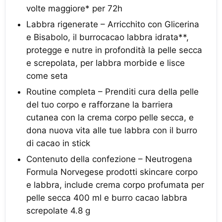
volte maggiore* per 72h
Labbra rigenerate – Arricchito con Glicerina
e Bisabolo, il burrocacao labbra idrata**,
protegge e nutre in profondità la pelle secca
e screpolata, per labbra morbide e lisce
come seta
Routine completa – Prenditi cura della pelle
del tuo corpo e rafforzane la barriera
cutanea con la crema corpo pelle secca, e
dona nuova vita alle tue labbra con il burro
di cacao in stick
Contenuto della confezione – Neutrogena
Formula Norvegese prodotti skincare corpo
e labbra, include crema corpo profumata per
pelle secca 400 ml e burro cacao labbra
screpolate 4.8 g