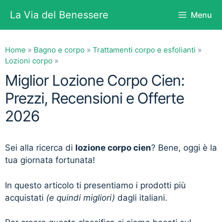
Vai
La Via del Benessere
Menu
al
contenuto
Home
»
Bagno e corpo
»
Trattamenti corpo e esfolianti
»
Lozioni corpo
»
Miglior Lozione Corpo Cien:
Prezzi, Recensioni e Offerte
2026
Sei alla ricerca di
lozione corpo cien
? Bene, oggi è la
tua giornata fortunata!
In questo articolo ti presentiamo i prodotti più
acquistati
(e quindi migliori)
dagli italiani.