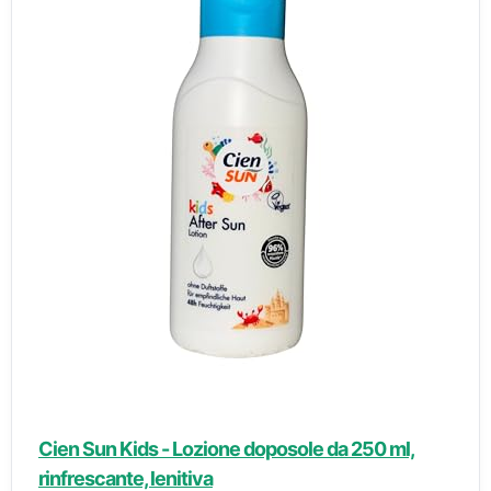
Cien Sun Kids - Lozione doposole da 250 ml,
rinfrescante, lenitiva