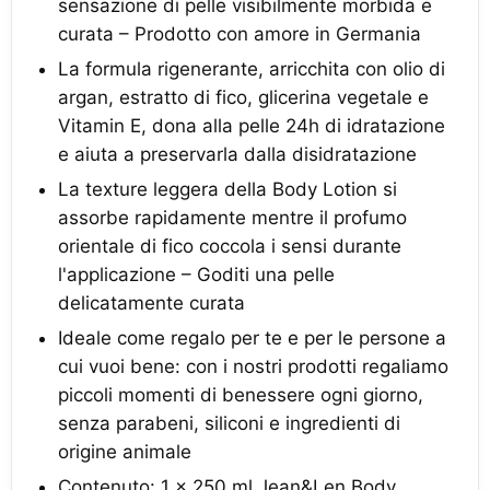
sensazione di pelle visibilmente morbida e
curata – Prodotto con amore in Germania
La formula rigenerante, arricchita con olio di
argan, estratto di fico, glicerina vegetale e
Vitamin E, dona alla pelle 24h di idratazione
e aiuta a preservarla dalla disidratazione
La texture leggera della Body Lotion si
assorbe rapidamente mentre il profumo
orientale di fico coccola i sensi durante
l'applicazione – Goditi una pelle
delicatamente curata
Ideale come regalo per te e per le persone a
cui vuoi bene: con i nostri prodotti regaliamo
piccoli momenti di benessere ogni giorno,
senza parabeni, siliconi e ingredienti di
origine animale
Contenuto: 1 x 250 ml Jean&Len Body