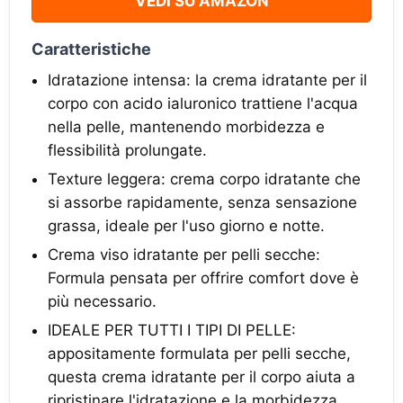
VEDI SU AMAZON
Caratteristiche
Idratazione intensa: la crema idratante per il
corpo con acido ialuronico trattiene l'acqua
nella pelle, mantenendo morbidezza e
flessibilità prolungate.
Texture leggera: crema corpo idratante che
si assorbe rapidamente, senza sensazione
grassa, ideale per l'uso giorno e notte.
Crema viso idratante per pelli secche:
Formula pensata per offrire comfort dove è
più necessario.
IDEALE PER TUTTI I TIPI DI PELLE:
appositamente formulata per pelli secche,
questa crema idratante per il corpo aiuta a
ripristinare l'idratazione e la morbidezza,