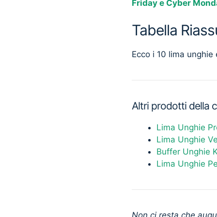
Friday e Cyber Mond
Tabella Riass
Ecco i 10 lima unghie e
Altri prodotti della
Lima Unghie Pr
Lima Unghie Ve
Buffer Unghie 
Lima Unghie Pe
Non ci resta che augur