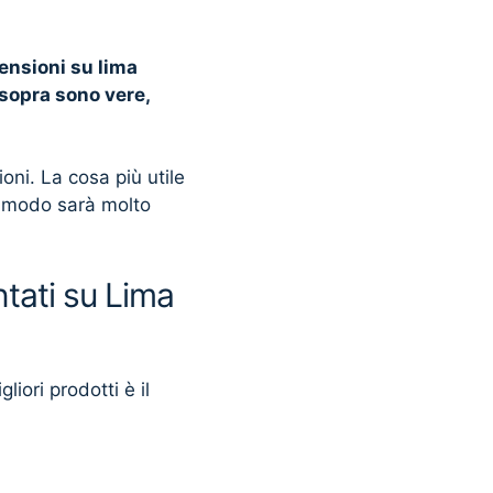
censioni su lima
 sopra sono vere,
ni. La cosa più utile
o modo sarà molto
tati su Lima
liori prodotti è il