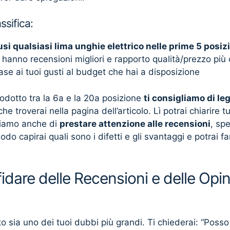
ssifica:
usi qualsiasi lima unghie elettrico nelle prime 5 posizi
 hanno recensioni migliori e rapporto qualità/prezzo più
base ai tuoi gusti al budget che hai a disposizione
rodotto tra la 6a e la 20a posizione
ti consigliamo di le
he troverai nella pagina dell’articolo. Lì potrai chiarire tu
gliamo anche di
prestare attenzione alle recensioni
, sp
odo capirai quali sono i difetti e gli svantaggi e potrai 
dare delle Recensioni e delle Opinio
 sia uno dei tuoi dubbi più grandi. Ti chiederai: “Posso