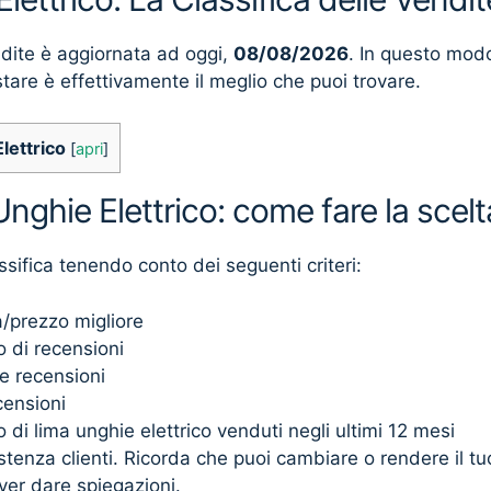
ndite è aggiornata ad oggi,
08/08/2026
. In questo mod
stare è effettivamente il meglio che puoi trovare.
lettrico
[
apri
]
Unghie Elettrico: come fare la scelt
ssifica tenendo conto dei seguenti criteri:
à/prezzo migliore
 di recensioni
e recensioni
censioni
di lima unghie elettrico venduti negli ultimi 12 mesi
sistenza clienti. Ricorda che puoi cambiare o rendere il t
ver dare spiegazioni.