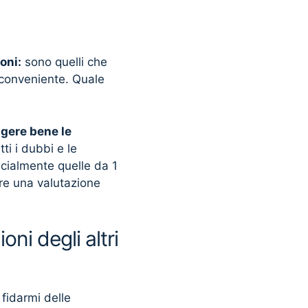
oni:
sono quelli che
 conveniente. Quale
ggere bene le
tti i dubbi e le
ecialmente quelle da 1
fare una valutazione
ni degli altri
 fidarmi delle