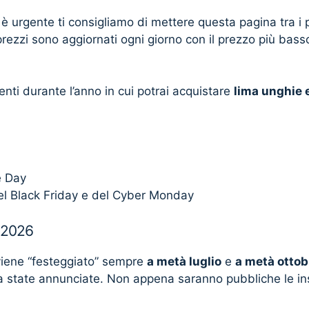
 è urgente ti consigliamo di mettere questa pagina tra i p
prezzi sono aggiornati ogni giorno con il prezzo più basso 
ti durante l’anno in cui potrai acquistare
lima unghie e
e Day
el Black Friday e del Cyber Monday
 2026
iene “festeggiato” sempre
a metà luglio
e
a metà ottob
 state annunciate. Non appena saranno pubbliche le in