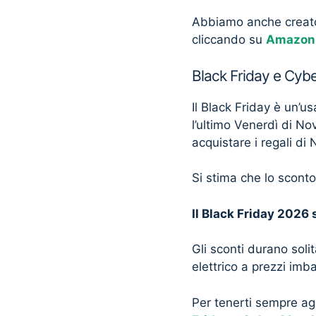
Abbiamo anche creato 
cliccando su
Amazon 
Black Friday e Cy
Il Black Friday è un’u
l’ultimo Venerdì di No
acquistare i regali di 
Si stima che lo scont
Il Black Friday 2026
Gli sconti durano soli
elettrico a prezzi imb
Per tenerti sempre ag