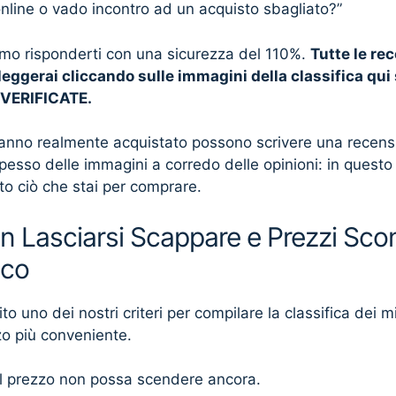
online o vado incontro ad un acquisto sbagliato?”
mo risponderti con una sicurezza del 110%.
Tutte le re
leggerai cliccando sulle immagini della classifica qui
o VERIFICATE.
anno realmente acquistato possono scrivere una recensio
spesso delle immagini a corredo delle opinioni: in quest
tto ciò che stai per comprare.
n Lasciarsi Scappare e Prezzi Scon
ico
 uno dei nostri criteri per compilare la classifica dei mig
zo più conveniente.
 il prezzo non possa scendere ancora.