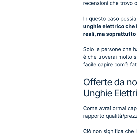
recensioni che trovo 
In questo caso possia
unghie elettrico che 
reali, ma soprattutt
Solo le persone che h
è che troverai molto 
facile capire com’è fa
Offerte da no
Unghie Elettr
Come avrai ormai capito
rapporto qualità/prez
Ciò non significa che