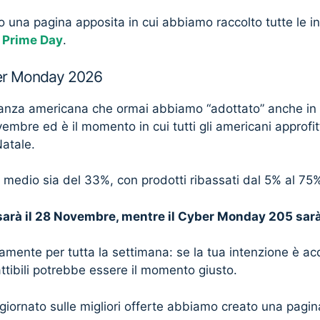
una pagina apposita in cui abbiamo raccolto tutte le in
Prime Day
.
ber Monday 2026
sanza americana che ormai abbiamo “adottato” anche in It
vembre ed è il momento in cui tutti gli americani approfit
Natale.
o medio sia del 33%, con prodotti ribassati dal 5% al 75
 sarà il 28 Novembre, mentre il Cyber Monday 205 sarà
tamente per tutta la settimana: se la tua intenzione è ac
attibili potrebbe essere il momento giusto.
giornato sulle migliori offerte abbiamo creato una pagi