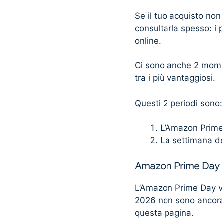
Se il tuo acquisto non
consultarla spesso: i 
online.
Ci sono anche 2 momen
tra i più vantaggiosi.
Questi 2 periodi sono:
L’Amazon Prim
La settimana d
Amazon Prime Day
L’Amazon Prime Day v
2026 non sono ancora
questa pagina.