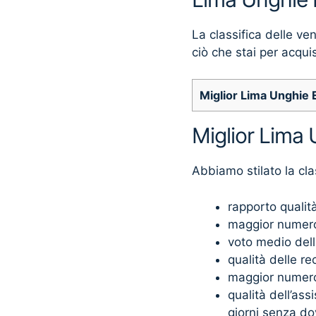
La classifica delle ve
ciò che stai per acqui
Miglior Lima Unghie E
Miglior Lima 
Abbiamo stilato la cla
rapporto qualit
maggior numero
voto medio dell
qualità delle re
maggior numero 
qualità dell’as
giorni senza do