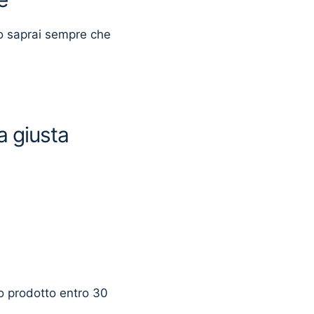
o saprai sempre che
a giusta
uo prodotto entro 30