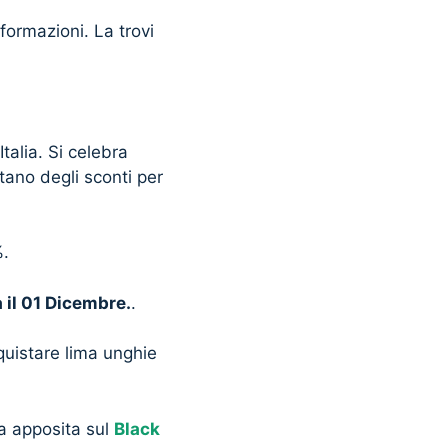
formazioni. La trovi
alia. Si celebra
tano degli sconti per
%.
 il 01 Dicembre.
.
quistare lima unghie
na apposita sul
Black