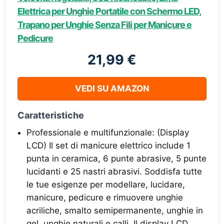
Elettrica per Unghie Portatile con Schermo LED,
Trapano per Unghie Senza Fili per Manicure e
Pedicure
21,99 €
VEDI SU AMAZON
Caratteristiche
Professionale e multifunzionale: (Display
LCD) Il set di manicure elettrico include 1
punta in ceramica, 6 punte abrasive, 5 punte
lucidanti e 25 nastri abrasivi. Soddisfa tutte
le tue esigenze per modellare, lucidare,
manicure, pedicure e rimuovere unghie
acriliche, smalto semipermanente, unghie in
gel, unghie naturali e calli. Il display LCD