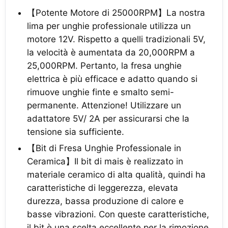
【Potente Motore di 25000RPM】La nostra
lima per unghie professionale utilizza un
motore 12V. Rispetto a quelli tradizionali 5V,
la velocità è aumentata da 20,000RPM a
25,000RPM. Pertanto, la fresa unghie
elettrica è più efficace e adatto quando si
rimuove unghie finte e smalto semi-
permanente. Attenzione! Utilizzare un
adattatore 5V/ 2A per assicurarsi che la
tensione sia sufficiente.
【Bit di Fresa Unghie Professionale in
Ceramica】Il bit di mais è realizzato in
materiale ceramico di alta qualità, quindi ha
caratteristiche di leggerezza, elevata
durezza, bassa produzione di calore e
basse vibrazioni. Con queste caratteristiche,
il bit è una scelta eccellente per la rimozione