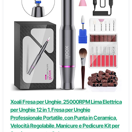
Xoali Fresa per Unghie, 25000RPM Lima Elettrica
per Unghie 12 in 1, Fresa per Unghie
Professionale Portatile, con Punta in Ceramica,
Velocità Regolabile, Manicure e Pedicure Kit per