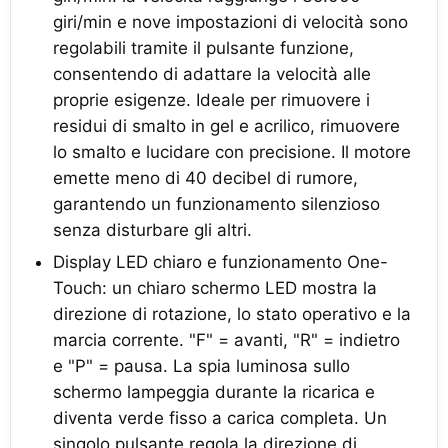
giri/min e nove impostazioni di velocità sono
regolabili tramite il pulsante funzione,
consentendo di adattare la velocità alle
proprie esigenze. Ideale per rimuovere i
residui di smalto in gel e acrilico, rimuovere
lo smalto e lucidare con precisione. Il motore
emette meno di 40 decibel di rumore,
garantendo un funzionamento silenzioso
senza disturbare gli altri.
Display LED chiaro e funzionamento One-
Touch: un chiaro schermo LED mostra la
direzione di rotazione, lo stato operativo e la
marcia corrente. "F" = avanti, "R" = indietro
e "P" = pausa. La spia luminosa sullo
schermo lampeggia durante la ricarica e
diventa verde fisso a carica completa. Un
singolo pulsante regola la direzione di