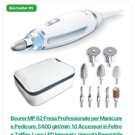
Bestseller #5
Beurer MP 62 Fresa Professionale per Manicure
e Pedicure, 5400 giri/min, 10 Accessori in Feltro
e Zaffiro, Luce LED Integrata, Velocità Regolabile,