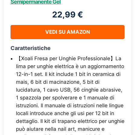
Semipermanente Gel
22,99 €
VEDI SU AMAZON
Caratteristiche
【Xoali Fresa per Unghie Professionale】La
lima per unghie elettrica è un aggiornamento
12-in-1 set. Il kit include 1 bit in ceramica di
mais, 6 bit di macinazione, 5 bit di
lucidatura, 1 cavo USB, 56 cinghie abrasive,
1 spazzola per spolverare e 1 manuale di
istruzioni. Il manuale di istruzioni nelle lingue
locali introduce anche gli usi per 12 bit in
dettaglio. Il kit di trapano elettrico per unghie
può aiutare nella nail art, manicure e