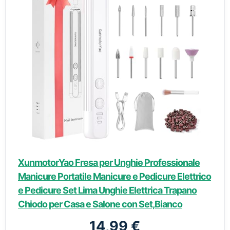
XunmotorYao Fresa per Unghie Professionale
Manicure Portatile Manicure e Pedicure Elettrico
e Pedicure Set Lima Unghie Elettrica Trapano
Chiodo per Casa e Salone con Set,Bianco
14,99 €