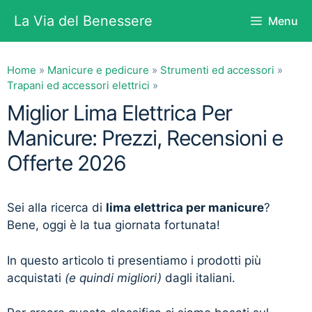
Vai
La Via del Benessere
Menu
al
contenuto
Home
»
Manicure e pedicure
»
Strumenti ed accessori
»
Trapani ed accessori elettrici
»
Miglior Lima Elettrica Per
Manicure: Prezzi, Recensioni e
Offerte 2026
Sei alla ricerca di
lima elettrica per manicure
?
Bene, oggi è la tua giornata fortunata!
In questo articolo ti presentiamo i prodotti più
acquistati
(e quindi migliori)
dagli italiani.