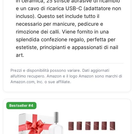
in ceramica, 25 strisce abrasive di ricambio
e un cavo di ricarica USB-C (adattatore non
incluso). Questo set include tutto il
necessario per manicure, pedicure e
rimozione dei calli. Viene fornito in una
splendida confezione regalo, perfetta per
estetiste, principianti e appassionati di nail
art.
Prezzi e disponibilità possono variare. Dati aggiornati
all’ultimo recupero. Amazon e il logo Amazon sono marchi di
Amazon.com, Inc. o sue affiliate.
Bestseller #4