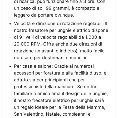
di ricarica, può funzionare fino a 3 ore. Con
un peso di soli 99 grammi, è compatto e
leggero da portare ovunque.
Velocità e direzione di rotazione regolabili: Il
nostro fresatore per unghie elettrico dispone
di 9 livelli di velocità regolabili da 1.000 a
20.000 RPM. Offre anche due direzioni di
rotazione (in avanti e indietro), molto facile
da usare per destrimani e mancini.
Per casa e salone: Grazie ai numerosi
accessori per foratura e alla facilità d'uso, è
adatto sia per principianti che per
professionisti della manicure. Se un tuo
familiare o amico ama il design delle unghie,
il nostro fresatore elettrico per unghie sarà
un regalo ideale per la Festa della Mamma,
San Valentino, Natale, compleanni e