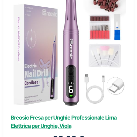
Breosic Fresa per Unghie Professionale Lima
Elettrica per Unghie, Viola