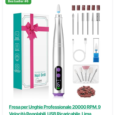
Bestseller #6
Fresa per Unghie Professionale 20000 RPM, 9
Velocità Regolabili, USB Ricaricabile, Lima