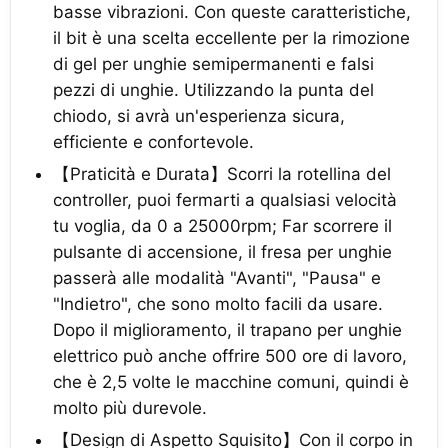
basse vibrazioni. Con queste caratteristiche,
il bit è una scelta eccellente per la rimozione
di gel per unghie semipermanenti e falsi
pezzi di unghie. Utilizzando la punta del
chiodo, si avrà un'esperienza sicura,
efficiente e confortevole.
【Praticità e Durata】Scorri la rotellina del
controller, puoi fermarti a qualsiasi velocità
tu voglia, da 0 a 25000rpm; Far scorrere il
pulsante di accensione, il fresa per unghie
passerà alle modalità "Avanti", "Pausa" e
"Indietro", che sono molto facili da usare.
Dopo il miglioramento, il trapano per unghie
elettrico può anche offrire 500 ore di lavoro,
che è 2,5 volte le macchine comuni, quindi è
molto più durevole.
【Design di Aspetto Squisito】Con il corpo in