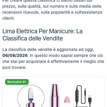
Per creare questa classifica ci siamo basati sul
prezzo, sulla qualità, sul numero e sulla media delle
recensioni ricevute, sulla popolarità e sull’assistenza
clienti.
Lima Elettrica Per Manicure: La
Classifica delle Vendite
La classifica delle vendite è aggiornata ad oggi,
06/08/2026
. In questo modo saprai sempre che ciò
che stai per acquistare è effettivamente il meglio che
puoi trovare.
Bestseller #1