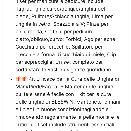
Il set per manicure e pedicure include
Tagliaunghie curvo/obliquo/unghia del
piede, Pulitore/Schiacciaunghie, Lima per
unghie in vetro, Spazzola a V; Pinze per
pelle morta, Coltello per pedicure
piatto/obliquo/curvo; Forbici, Ago per acne,
Cucchiaio per orecchie, Spillatore per
orecchie a forma di cucchiaio di miele, Clip
per sopracciglia. Un set completo per
soddisfare le vostre esigenze quotidiane.
Kit Efficace per la Cura delle Unghie di
Mani/Piedi/Facciali - Mantenere le unghie
pulite e sane è facile con il kit per la cura
delle unghie di BLESWIN. Mantenete le mani
e i piedi in buone condizioni tagliando e
rimuovendo regolarmente la pelle morta e le
cuticole. Il set include strumenti essenziali