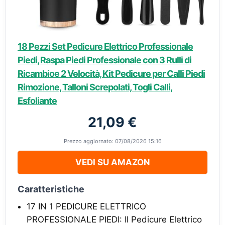
18 Pezzi Set Pedicure Elettrico Professionale
Piedi, Raspa Piedi Professionale con 3 Rulli di
Ricambioe 2 Velocità, Kit Pedicure per Calli Piedi
Rimozione, Talloni Screpolati, Togli Calli,
Esfoliante
21,09 €
Prezzo aggiornato: 07/08/2026 15:16
VEDI SU AMAZON
Caratteristiche
17 IN 1 PEDICURE ELETTRICO
PROFESSIONALE PIEDI: Il Pedicure Elettrico