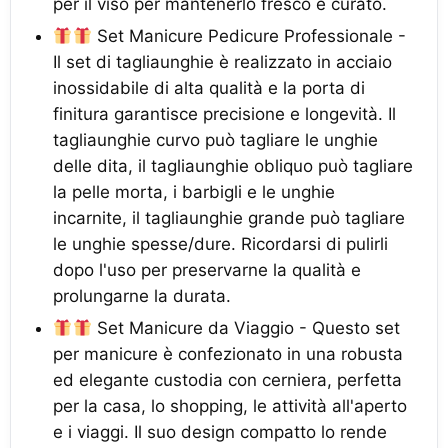
per il viso per mantenerlo fresco e curato.
Set Manicure Pedicure Professionale -
Il set di tagliaunghie è realizzato in acciaio
inossidabile di alta qualità e la porta di
finitura garantisce precisione e longevità. Il
tagliaunghie curvo può tagliare le unghie
delle dita, il tagliaunghie obliquo può tagliare
la pelle morta, i barbigli e le unghie
incarnite, il tagliaunghie grande può tagliare
le unghie spesse/dure. Ricordarsi di pulirli
dopo l'uso per preservarne la qualità e
prolungarne la durata.
Set Manicure da Viaggio - Questo set
per manicure è confezionato in una robusta
ed elegante custodia con cerniera, perfetta
per la casa, lo shopping, le attività all'aperto
e i viaggi. Il suo design compatto lo rende