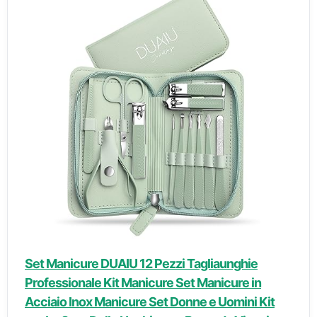
Set Manicure DUAIU 12 Pezzi Tagliaunghie
Professionale Kit Manicure Set Manicure in
Acciaio Inox Manicure Set Donne e Uomini Kit