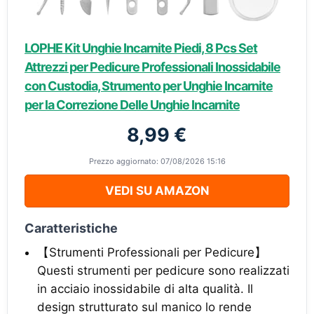
LOPHE Kit Unghie Incarnite Piedi, 8 Pcs Set
Attrezzi per Pedicure Professionali Inossidabile
con Custodia, Strumento per Unghie Incarnite
per la Correzione Delle Unghie Incarnite
8,99 €
Prezzo aggiornato: 07/08/2026 15:16
VEDI SU AMAZON
Caratteristiche
【Strumenti Professionali per Pedicure】
Questi strumenti per pedicure sono realizzati
in acciaio inossidabile di alta qualità. Il
design strutturato sul manico lo rende