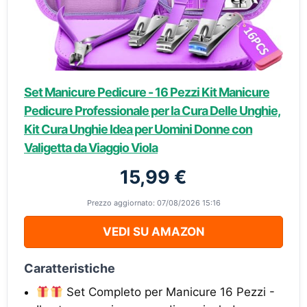
Set Manicure Pedicure - 16 Pezzi Kit Manicure
Pedicure Professionale per la Cura Delle Unghie,
Kit Cura Unghie Idea per Uomini Donne con
Valigetta da Viaggio Viola
15,99 €
Prezzo aggiornato: 07/08/2026 15:16
VEDI SU AMAZON
Caratteristiche
Set Completo per Manicure 16 Pezzi -