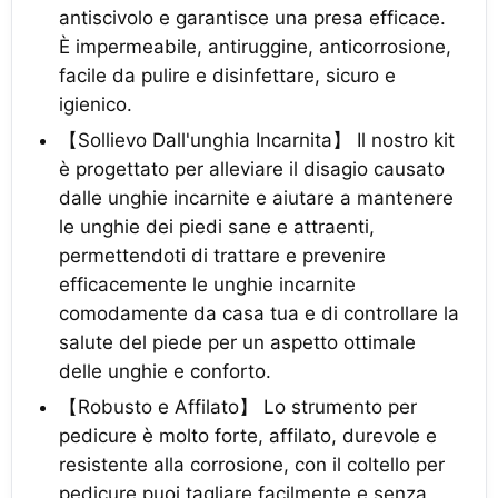
antiscivolo e garantisce una presa efficace.
È impermeabile, antiruggine, anticorrosione,
facile da pulire e disinfettare, sicuro e
igienico.
【Sollievo Dall'unghia Incarnita】 Il nostro kit
è progettato per alleviare il disagio causato
dalle unghie incarnite e aiutare a mantenere
le unghie dei piedi sane e attraenti,
permettendoti di trattare e prevenire
efficacemente le unghie incarnite
comodamente da casa tua e di controllare la
salute del piede per un aspetto ottimale
delle unghie e conforto.
【Robusto e Affilato】 Lo strumento per
pedicure è molto forte, affilato, durevole e
resistente alla corrosione, con il coltello per
pedicure puoi tagliare facilmente e senza