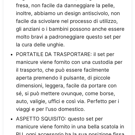
fresa, non facile da danneggiare la pelle,
inoltre, abbiamo un design antiscivolo, non
facile da scivolare nel processo di utilizzo,
gli anziani o i bambini possono anche essere
molto bravi a padroneggiare questo set per
la cura delle unghie.
PORTATILE DA TRASPORTARE: il set per
manicure viene fornito con una custodia per
il trasporto, che può essere facilmente
aperta premendo il pulsante, di piccole
dimensioni, leggera, facile da portare con
sé, si può mettere ovunque, come borse,
auto, valigie, uffici e così via. Perfetto per i
viaggi e per l'uso domestico.
ASPETTO SQUISITO: questo set per
manicure viene fornito in una bella scatola in
PU, ogni accessorio ha la sua posizione fissa