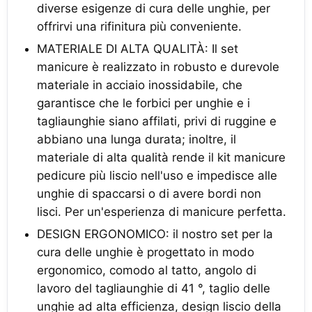
diverse esigenze di cura delle unghie, per
offrirvi una rifinitura più conveniente.
MATERIALE DI ALTA QUALITÀ: Il set
manicure è realizzato in robusto e durevole
materiale in acciaio inossidabile, che
garantisce che le forbici per unghie e i
tagliaunghie siano affilati, privi di ruggine e
abbiano una lunga durata; inoltre, il
materiale di alta qualità rende il kit manicure
pedicure più liscio nell'uso e impedisce alle
unghie di spaccarsi o di avere bordi non
lisci. Per un'esperienza di manicure perfetta.
DESIGN ERGONOMICO: il nostro set per la
cura delle unghie è progettato in modo
ergonomico, comodo al tatto, angolo di
lavoro del tagliaunghie di 41 °, taglio delle
unghie ad alta efficienza, design liscio della