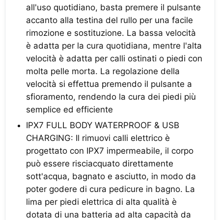
all'uso quotidiano, basta premere il pulsante
accanto alla testina del rullo per una facile
rimozione e sostituzione. La bassa velocità
è adatta per la cura quotidiana, mentre l'alta
velocità è adatta per calli ostinati o piedi con
molta pelle morta. La regolazione della
velocità si effettua premendo il pulsante a
sfioramento, rendendo la cura dei piedi più
semplice ed efficiente
IPX7 FULL BODY WATERPROOF & USB
CHARGING: Il rimuovi calli elettrico è
progettato con IPX7 impermeabile, il corpo
può essere risciacquato direttamente
sott'acqua, bagnato e asciutto, in modo da
poter godere di cura pedicure in bagno. La
lima per piedi elettrica di alta qualità è
dotata di una batteria ad alta capacità da