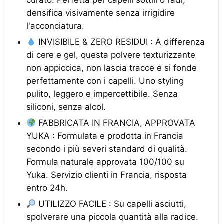
curato. Perfetta per capelli sottili o radi,
densifica visivamente senza irrigidire
l'acconciatura.
INVISIBILE & ZERO RESIDUI : A differenza
di cere e gel, questa polvere texturizzante
non appiccica, non lascia tracce e si fonde
perfettamente con i capelli. Uno styling
pulito, leggero e impercettibile. Senza
siliconi, senza alcol.
FABBRICATA IN FRANCIA, APPROVATA
YUKA : Formulata e prodotta in Francia
secondo i più severi standard di qualità.
Formula naturale approvata 100/100 su
Yuka. Servizio clienti in Francia, risposta
entro 24h.
UTILIZZO FACILE : Su capelli asciutti,
spolverare una piccola quantità alla radice.