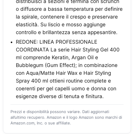
distribuisci a sezioni e termina con scrunch
o diffusore a bassa temperatura per definire
la spirale, contenere il crespo e preservare
elasticità. Su liscio e mosso aggiunge
controllo e brillantezza senza appesantire.
REDONE: LINEA PROFESSIONALE
COORDINATA La serie Hair Styling Gel 400
ml comprende Keratin, Argan Oil e
Bubblegum (Gum Effect); in combinazione
con Aqua/Matte Hair Wax e Hair Styling
Spray 400 ml ottieni routine complete e
coerenti per gel capelli uomo e donna con
esigenze diverse di tenuta e finitura.
Prezzi e disponibilità possono variare. Dati aggiornati
all’ultimo recupero. Amazon e il logo Amazon sono marchi di
Amazon.com, Inc. o sue affiliate.