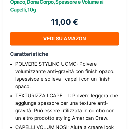
Opaco, Dona Corpo, Spessore e Volume ai
Capelli, 10g
11,00 €
VEDI SU AMAZON
Caratteristiche
POLVERE STYLING UOMO: Polvere
volumizzante anti-gravità con finish opaco.
Ispessisce e solleva i capelli con un finish
opaco.
TEXTURIZZA I CAPELLI: Polvere leggera che
aggiunge spessore per una texture anti-
gravità. Può essere utilizzata in combo con
un altro prodotto styling American Crew.
CAPELLI VOLUMINOSI: Aiuta a creare look