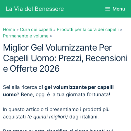
Vai
La Via del Benessere
Menu
al
contenuto
Home
»
Cura dei capelli
»
Prodotti per la cura dei capelli
»
Permanente e volume
»
Miglior Gel Volumizzante Per
Capelli Uomo: Prezzi, Recensioni
e Offerte 2026
Sei alla ricerca di
gel volumizzante per capelli
uomo
? Bene, oggi è la tua giornata fortunata!
In questo articolo ti presentiamo i prodotti più
acquistati
(e quindi migliori)
dagli italiani.