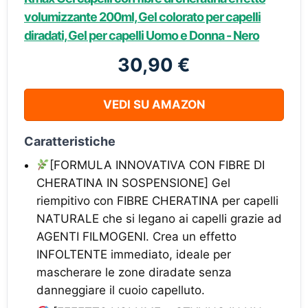
volumizzante 200ml, Gel colorato per capelli
diradati, Gel per capelli Uomo e Donna - Nero
30,90 €
VEDI SU AMAZON
Caratteristiche
[FORMULA INNOVATIVA CON FIBRE DI
CHERATINA IN SOSPENSIONE] Gel
riempitivo con FIBRE CHERATINA per capelli
NATURALE che si legano ai capelli grazie ad
AGENTI FILMOGENI. Crea un effetto
INFOLTENTE immediato, ideale per
mascherare le zone diradate senza
danneggiare il cuoio capelluto.