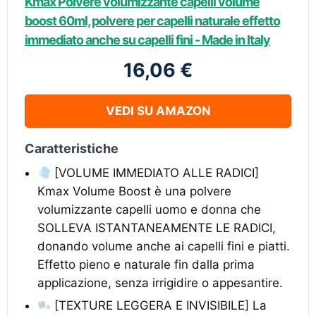
Kmax Polvere volumizzante capelli volume
boost 60ml, polvere per capelli naturale effetto
immediato anche su capelli fini - Made in Italy
16,06 €
VEDI SU AMAZON
Caratteristiche
[VOLUME IMMEDIATO ALLE RADICI]
Kmax Volume Boost è una polvere
volumizzante capelli uomo e donna che
SOLLEVA ISTANTANEAMENTE LE RADICI,
donando volume anche ai capelli fini e piatti.
Effetto pieno e naturale fin dalla prima
applicazione, senza irrigidire o appesantire.
[TEXTURE LEGGERA E INVISIBILE] La