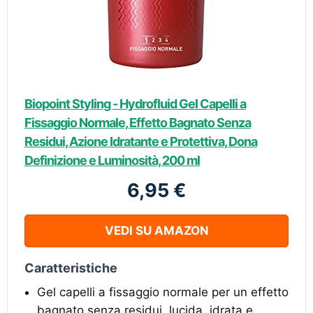
Biopoint Styling - Hydrofluid Gel Capelli a
Fissaggio Normale, Effetto Bagnato Senza
Residui, Azione Idratante e Protettiva, Dona
Definizione e Luminosità, 200 ml
6,95 €
VEDI SU AMAZON
Caratteristiche
Gel capelli a fissaggio normale per un effetto
bagnato senza residui, lucida, idrata e