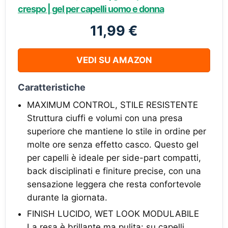
crespo | gel per capelli uomo e donna
11,99 €
VEDI SU AMAZON
Caratteristiche
MAXIMUM CONTROL, STILE RESISTENTE
Struttura ciuffi e volumi con una presa
superiore che mantiene lo stile in ordine per
molte ore senza effetto casco. Questo gel
per capelli è ideale per side-part compatti,
back disciplinati e finiture precise, con una
sensazione leggera che resta confortevole
durante la giornata.
FINISH LUCIDO, WET LOOK MODULABILE
La resa è brillante ma pulita: su capelli