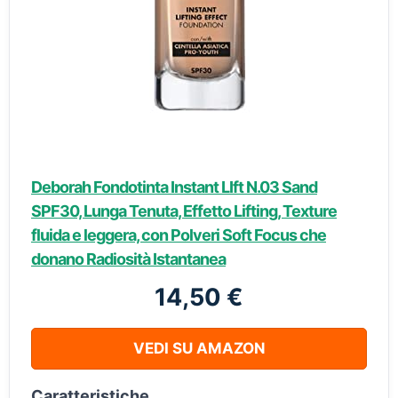
Deborah Fondotinta Instant LIft N.03 Sand
SPF30, Lunga Tenuta, Effetto Lifting, Texture
fluida e leggera, con Polveri Soft Focus che
donano Radiosità Istantanea
14,50 €
VEDI SU AMAZON
Caratteristiche