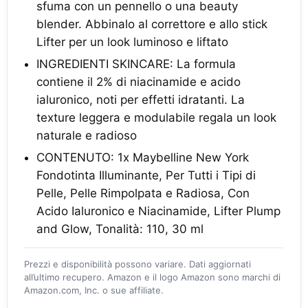
sfuma con un pennello o una beauty
blender. Abbinalo al correttore e allo stick
Lifter per un look luminoso e liftato
INGREDIENTI SKINCARE: La formula
contiene il 2% di niacinamide e acido
ialuronico, noti per effetti idratanti. La
texture leggera e modulabile regala un look
naturale e radioso
CONTENUTO: 1x Maybelline New York
Fondotinta Illuminante, Per Tutti i Tipi di
Pelle, Pelle Rimpolpata e Radiosa, Con
Acido Ialuronico e Niacinamide, Lifter Plump
and Glow, Tonalità: 110, 30 ml
Prezzi e disponibilità possono variare. Dati aggiornati
all’ultimo recupero. Amazon e il logo Amazon sono marchi di
Amazon.com, Inc. o sue affiliate.