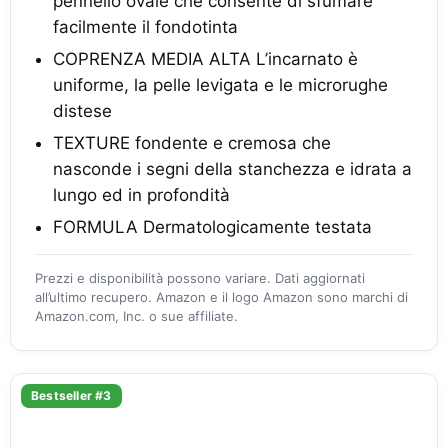
pennello ovale che consente di sfumare
facilmente il fondotinta
COPRENZA MEDIA ALTA L’incarnato è
uniforme, la pelle levigata e le microrughe
distese
TEXTURE fondente e cremosa che
nasconde i segni della stanchezza e idrata a
lungo ed in profondità
FORMULA Dermatologicamente testata
Prezzi e disponibilità possono variare. Dati aggiornati
all’ultimo recupero. Amazon e il logo Amazon sono marchi di
Amazon.com, Inc. o sue affiliate.
Bestseller #3