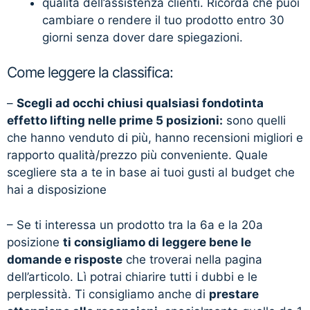
qualità dell’assistenza clienti. Ricorda che puoi
cambiare o rendere il tuo prodotto entro 30
giorni senza dover dare spiegazioni.
Come leggere la classifica:
–
Scegli ad occhi chiusi qualsiasi fondotinta
effetto lifting nelle prime 5 posizioni:
sono quelli
che hanno venduto di più, hanno recensioni migliori e
rapporto qualità/prezzo più conveniente. Quale
scegliere sta a te in base ai tuoi gusti al budget che
hai a disposizione
– Se ti interessa un prodotto tra la 6a e la 20a
posizione
ti consigliamo di leggere bene le
domande e risposte
che troverai nella pagina
dell’articolo. Lì potrai chiarire tutti i dubbi e le
perplessità. Ti consigliamo anche di
prestare