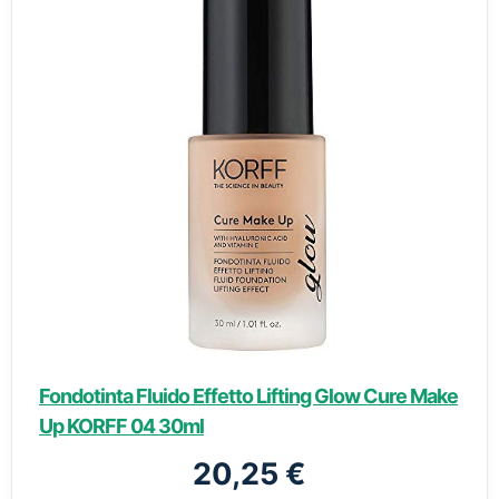
Fondotinta Fluido Effetto Lifting Glow Cure Make
Up KORFF 04 30ml
20,25 €