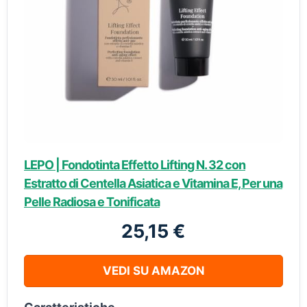
LEPO | Fondotinta Effetto Lifting N. 32 con
Estratto di Centella Asiatica e Vitamina E, Per una
Pelle Radiosa e Tonificata
25,15 €
VEDI SU AMAZON