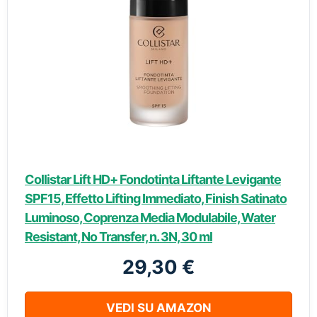
Collistar Lift HD+ Fondotinta Liftante Levigante
SPF15, Effetto Lifting Immediato, Finish Satinato
Luminoso, Coprenza Media Modulabile, Water
Resistant, No Transfer, n. 3N, 30 ml
29,30 €
VEDI SU AMAZON