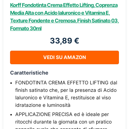
Korff Fondotinta Crema Effetto Lifting, Coprenza
Media Alta con Acido Ialuronico e Vitamina E,
Texture Fondente e Cremosa, Finish Satinato 03,
Formato 30ml
33,89 €
VEDI SU AMAZON
Caratteristiche
FONDOTINTA CREMA EFFETTO LIFTING dal
finish satinato che, per la presenza di Acido
Ialuronico e Vitamina E, restituisce al viso
idratazione e luminosità
APPLICAZIONE PRECISA ed è ideale per
ritocchi durante la giornata con un pratico