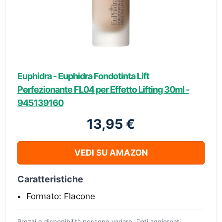
Euphidra - Euphidra Fondotinta Lift
Perfezionante FL04 per Effetto Lifting 30ml -
945139160
13,95 €
VEDI SU AMAZON
Caratteristiche
Formato: Flacone
Prezzi e disponibilità possono variare. Dati aggiornati