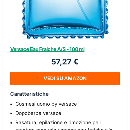
Versace Eau Fraiche A/S - 100 ml
57,27 €
VEDI SU AMAZON
Caratteristiche
Cosmesi uomo by versace
Dopobarba versace
Rasatura, epilazione e rimozione peli
rasatura manuale versace eau fraiche a/s