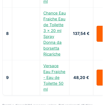
ml
Chance Eau
Fraiche Eau
de Toilette
3 x 20 ml
8
137,54 €
Spray
Donna da
borsetta
Ricariche
Versace
Eau Fraiche
9
- Eau de
48,20 €
Toilette 50
ml