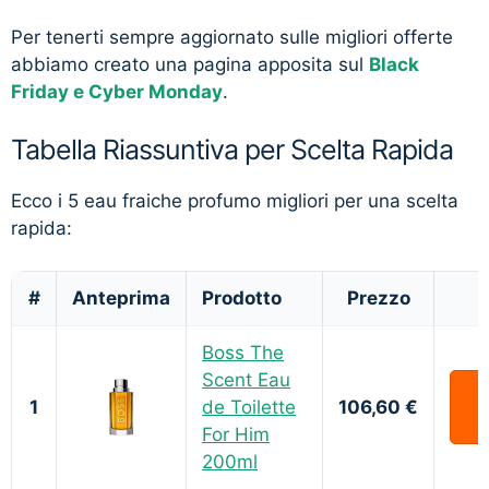
Per tenerti sempre aggiornato sulle migliori offerte
abbiamo creato una pagina apposita sul
Black
Friday e Cyber Monday
.
Tabella Riassuntiva per Scelta Rapida
Ecco i 5 eau fraiche profumo migliori per una scelta
rapida:
#
Anteprima
Prodotto
Prezzo
Boss The
Scent Eau
1
de Toilette
106,60 €
For Him
200ml