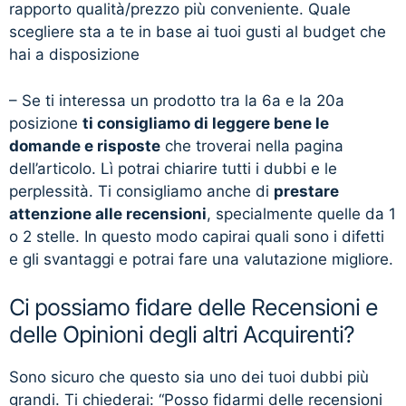
rapporto qualità/prezzo più conveniente. Quale
scegliere sta a te in base ai tuoi gusti al budget che
hai a disposizione
– Se ti interessa un prodotto tra la 6a e la 20a
posizione
ti consigliamo di leggere bene le
domande e risposte
che troverai nella pagina
dell’articolo. Lì potrai chiarire tutti i dubbi e le
perplessità. Ti consigliamo anche di
prestare
attenzione alle recensioni
, specialmente quelle da 1
o 2 stelle. In questo modo capirai quali sono i difetti
e gli svantaggi e potrai fare una valutazione migliore.
Ci possiamo fidare delle Recensioni e
delle Opinioni degli altri Acquirenti?
Sono sicuro che questo sia uno dei tuoi dubbi più
grandi. Ti chiederai: “Posso fidarmi delle recensioni