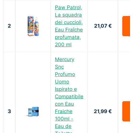
Paw Patrol,
La squadra
dei cuccioli,
2
21,07 €
Eau Fraîche
profumata,
200 ml
Mercury
Snc
Profumo
Uomo
Ispirato e
Compatibile
con Eau
3
Fraiche
21,99 €
100ml -
Eau de