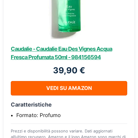
Caudalie - Caudalie Eau Des Vignes Acqua
Fresca Profumata 50ml - 984156594
39,90 €
VEDI SU AMAZON
Caratteristiche
Formato: Profumo
Prezzi e disponibilità possono variare. Dati aggiornati
all’ultimo recupero. Amazon e il logo Amazon sono marchi di