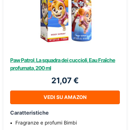
Paw Patrol, La squadra dei cuccioli, Eau Fraîche
profumata, 200 ml
21,07 €
VEDI SU AMAZON
Caratteristiche
Fragranze e profumi Bimbi