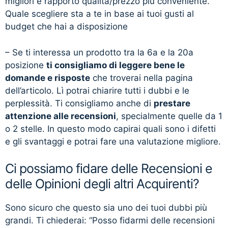
migliori e rapporto qualità/prezzo più conveniente.
Quale scegliere sta a te in base ai tuoi gusti al
budget che hai a disposizione
– Se ti interessa un prodotto tra la 6a e la 20a
posizione
ti consigliamo di leggere bene le
domande e risposte
che troverai nella pagina
dell’articolo. Lì potrai chiarire tutti i dubbi e le
perplessità. Ti consigliamo anche di
prestare
attenzione alle recensioni
, specialmente quelle da 1
o 2 stelle. In questo modo capirai quali sono i difetti
e gli svantaggi e potrai fare una valutazione migliore.
Ci possiamo fidare delle Recensioni e
delle Opinioni degli altri Acquirenti?
Sono sicuro che questo sia uno dei tuoi dubbi più
grandi. Ti chiederai: “Posso fidarmi delle recensioni