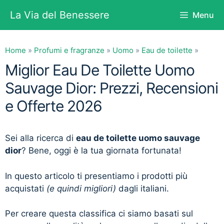
Vai
La Via del Benessere
Menu
al
contenuto
Home
»
Profumi e fragranze
»
Uomo
»
Eau de toilette
»
Miglior Eau De Toilette Uomo
Sauvage Dior: Prezzi, Recensioni
e Offerte 2026
Sei alla ricerca di
eau de toilette uomo sauvage
dior
? Bene, oggi è la tua giornata fortunata!
In questo articolo ti presentiamo i prodotti più
acquistati
(e quindi migliori)
dagli italiani.
Per creare questa classifica ci siamo basati sul