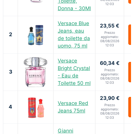
Toilette,
12:03
Donna - 30Ml
Versace Blue
23,55 €
Jeans, eau
Prezzo
2
aggiornato:
de toilette da
08/08/2026
uomo, 75 ml
12:03
Versace
60,34 €
Bright Crystal
Prezzo
3
aggiornato:
- Eau de
08/08/2026
Toilette 50 ml
12:03
23,90 €
Versace Red
Prezzo
4
aggiornato:
Jeans 75ml
08/08/2026
12:03
Gianni