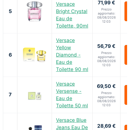
71,99 €
Versace
Prezzo
5
Bright Crystal
aggiornato:
08/08/2026
Eau de
12:03
Toilette, 90ml
Versace
56,79 €
Yellow
Prezzo
6
Diamond -
aggiornato:
08/08/2026
Eau de
12:03
Toilette 90 ml
Versace
69,50 €
Versense -
Prezzo
7
aggiornato:
Eau de
08/08/2026
Toilette 50 ml
12:03
Versace Blue
28,69 €
Jeans Eau De