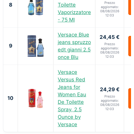
Prezzo
8
Toilette
aggiornato:
08/08/2026
Vaporizzatore
12:03
- 75 Ml
Versace Blue
24,45 €
jeans spruzzo
Prezzo
9
aggiornato:
edt gianni 2.5
08/08/2026
once Blu
12:03
Versace
Versus Red
Jeans for
24,29 €
Women Eau
Prezzo
10
aggiornato:
De Toilette
08/08/2026
Spray, 2.5
12:03
Ounce by
Versace