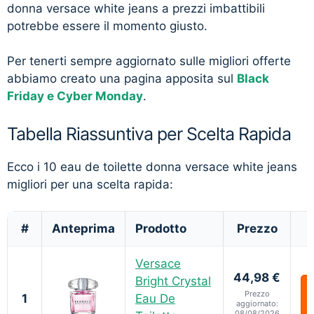
donna versace white jeans a prezzi imbattibili
potrebbe essere il momento giusto.
Per tenerti sempre aggiornato sulle migliori offerte
abbiamo creato una pagina apposita sul
Black
Friday e Cyber Monday
.
Tabella Riassuntiva per Scelta Rapida
Ecco i 10 eau de toilette donna versace white jeans
migliori per una scelta rapida:
#
Anteprima
Prodotto
Prezzo
Versace
44,98 €
Bright Crystal
Prezzo
1
Eau De
aggiornato:
08/08/2026