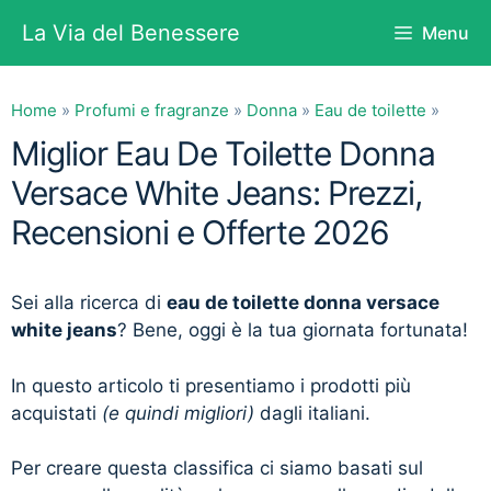
Vai
La Via del Benessere
Menu
al
contenuto
Home
»
Profumi e fragranze
»
Donna
»
Eau de toilette
»
Miglior Eau De Toilette Donna
Versace White Jeans: Prezzi,
Recensioni e Offerte 2026
Sei alla ricerca di
eau de toilette donna versace
white jeans
? Bene, oggi è la tua giornata fortunata!
In questo articolo ti presentiamo i prodotti più
acquistati
(e quindi migliori)
dagli italiani.
Per creare questa classifica ci siamo basati sul