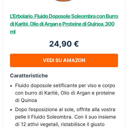
L'Erbolario, Fluido Doposole Soleombra con Burro
di Karité, Olio di Argan e Proteine di Quinoa, 300
ml
24,90 €
VEDI SU AMAZON
Caratteristiche
Fluido doposole setificante per viso e corpo
con burro di Karitè, Olio di Argan e proteine
di Quinoa
Dopo l’esposizione al sole, offrite alla vostra
pelle il Fluido Soleombra. Con il suo insieme
di 12 attivi vegetali, ristabilisce il giusto