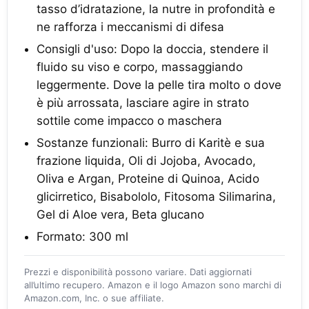
tasso d’idratazione, la nutre in profondità e
ne rafforza i meccanismi di difesa
Consigli d'uso: Dopo la doccia, stendere il
fluido su viso e corpo, massaggiando
leggermente. Dove la pelle tira molto o dove
è più arrossata, lasciare agire in strato
sottile come impacco o maschera
Sostanze funzionali: Burro di Karitè e sua
frazione liquida, Oli di Jojoba, Avocado,
Oliva e Argan, Proteine di Quinoa, Acido
glicirretico, Bisabololo, Fitosoma Silimarina,
Gel di Aloe vera, Beta glucano
Formato: 300 ml
Prezzi e disponibilità possono variare. Dati aggiornati
all’ultimo recupero. Amazon e il logo Amazon sono marchi di
Amazon.com, Inc. o sue affiliate.