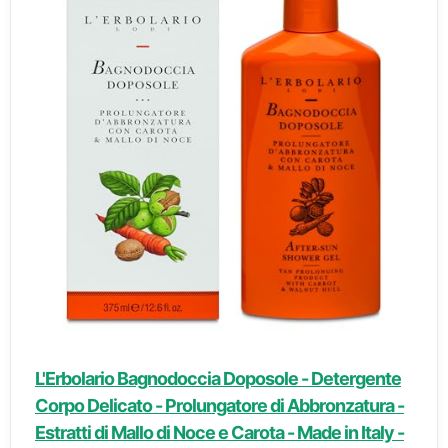
L'Erbolario Bagnodoccia Doposole - Detergente
Corpo Delicato - Prolungatore di Abbronzatura -
Estratti di Mallo di Noce e Carota - Made in Italy -