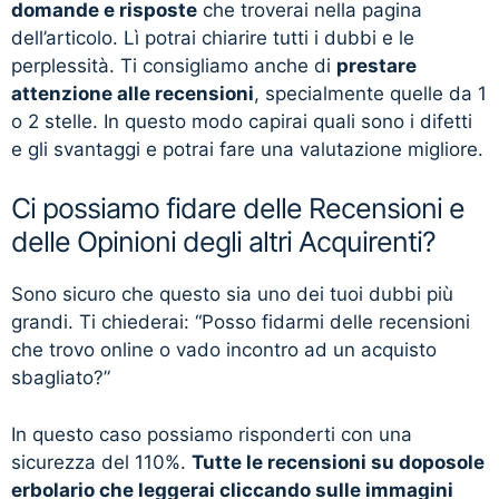
domande e risposte
che troverai nella pagina
dell’articolo. Lì potrai chiarire tutti i dubbi e le
perplessità. Ti consigliamo anche di
prestare
attenzione alle recensioni
, specialmente quelle da 1
o 2 stelle. In questo modo capirai quali sono i difetti
e gli svantaggi e potrai fare una valutazione migliore.
Ci possiamo fidare delle Recensioni e
delle Opinioni degli altri Acquirenti?
Sono sicuro che questo sia uno dei tuoi dubbi più
grandi. Ti chiederai: “Posso fidarmi delle recensioni
che trovo online o vado incontro ad un acquisto
sbagliato?”
In questo caso possiamo risponderti con una
sicurezza del 110%.
Tutte le recensioni su doposole
erbolario che leggerai cliccando sulle immagini