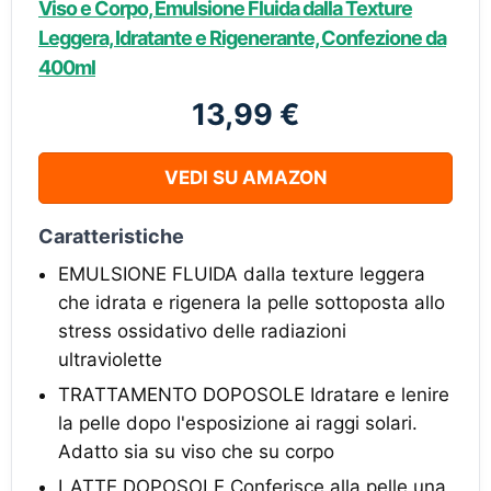
Viso e Corpo, Emulsione Fluida dalla Texture
Leggera, Idratante e Rigenerante, Confezione da
400ml
13,99 €
VEDI SU AMAZON
Caratteristiche
EMULSIONE FLUIDA dalla texture leggera
che idrata e rigenera la pelle sottoposta allo
stress ossidativo delle radiazioni
ultraviolette
TRATTAMENTO DOPOSOLE Idratare e lenire
la pelle dopo l'esposizione ai raggi solari.
Adatto sia su viso che su corpo
LATTE DOPOSOLE Conferisce alla pelle una