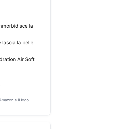
ammorbidisce la
 lascia la pelle
ration Air Soft
e
 Amazon e il logo