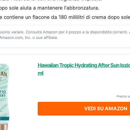
po sole aiuta a mantenere l'abbronzatura.
 contiene un flacone da 180 millilitri di crema dopo sole
ossono variare. Consulta Amazon per il prezzo e la disponibilità correnti.
mazon.com, Inc. o sue affiliate.
Hawaiian Tropic Hydrating After Sun lozi
ml
Prezzo a
VEDI SU AMAZON