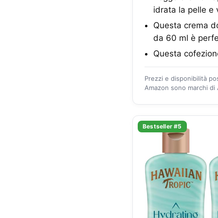
idrata la pelle e
Questa crema dop
da 60 ml è perfe
Questa cofezione
Prezzi e disponibilità p
Amazon sono marchi di A
Bestseller #5