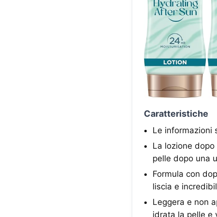
Caratteristiche
Le informazioni 
La lozione dopo 
pelle dopo una u
Formula con doppi
liscia e incredib
Leggera e non ap
idrata la pelle e