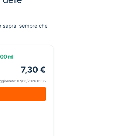
o saprai sempre che
200 ml
7,30 €
ggiornato: 07/08/2026 01:35