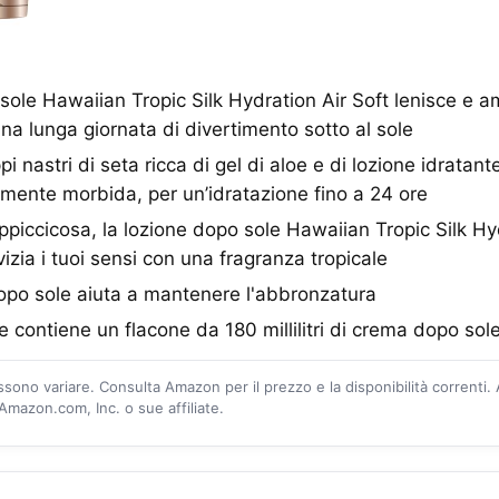
sole Hawaiian Tropic Silk Hydration Air Soft lenisce e 
na lunga giornata di divertimento sotto al sole
 nastri di seta ricca di gel di aloe e di lozione idratante
bilmente morbida, per un’idratazione fino a 24 ore
piccicosa, la lozione dopo sole Hawaiian Tropic Silk Hyd
 vizia i tuoi sensi con una fragranza tropicale
po sole aiuta a mantenere l'abbronzatura
 contiene un flacone da 180 millilitri di crema dopo sol
ossono variare. Consulta Amazon per il prezzo e la disponibilità correnti.
mazon.com, Inc. o sue affiliate.