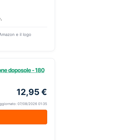
.
 Amazon e il logo
one doposole - 180
12,95 €
ggiornato: 07/08/2026 01:35