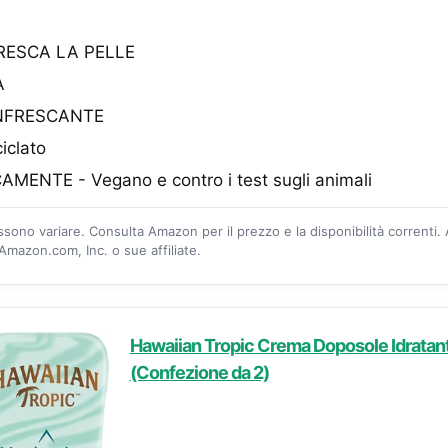
FRESCA LA PELLE
A
NFRESCANTE
iclato
ENTE - Vegano e contro i test sugli animali
ossono variare. Consulta Amazon per il prezzo e la disponibilità correnti.
mazon.com, Inc. o sue affiliate.
Hawaiian Tropic Crema Doposole Idratan
(Confezione da 2)