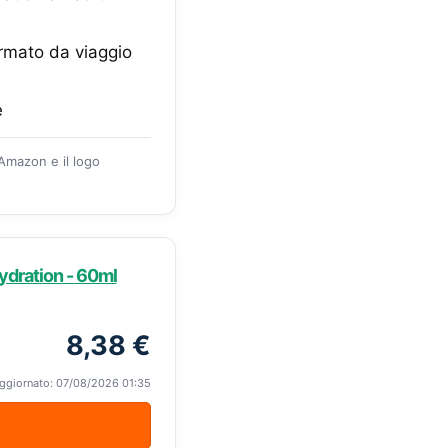
rmato da viaggio
e
 Amazon e il logo
ydration - 60ml
8,38 €
ggiornato: 07/08/2026 01:35