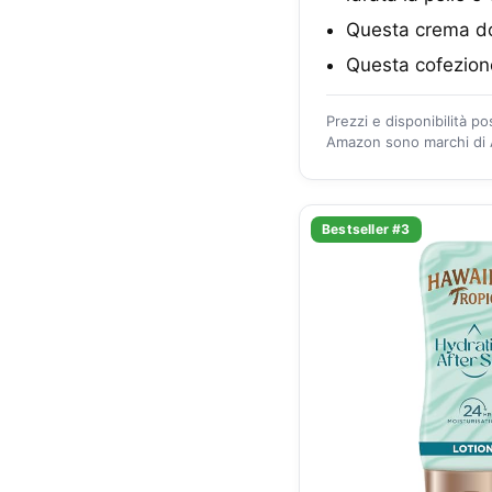
Questa crema do
Questa cofezione
Prezzi e disponibilità p
Amazon sono marchi di A
Bestseller #3