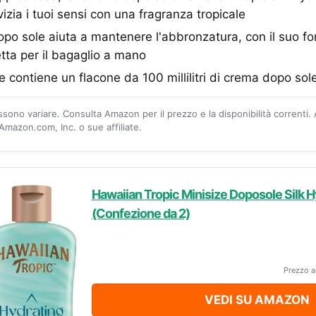
 vizia i tuoi sensi con una fragranza tropicale
o sole aiuta a mantenere l'abbronzatura, con il suo fo
tta per il bagaglio a mano
 contiene un flacone da 100 millilitri di crema dopo sol
ossono variare. Consulta Amazon per il prezzo e la disponibilità correnti.
mazon.com, Inc. o sue affiliate.
Hawaiian Tropic Minisize Doposole Silk H
(Confezione da 2)
Prezzo a
VEDI SU AMAZON