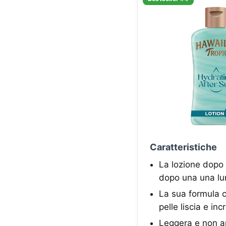
Caratteristiche
La lozione dopo 
dopo una una lun
La sua formula co
pelle liscia e in
Leggera e non ap