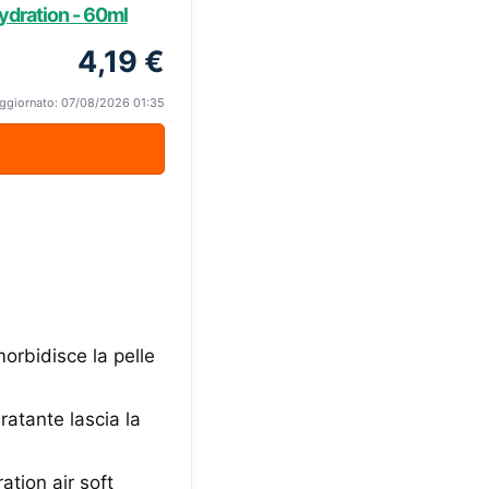
ydration - 60ml
4,19 €
ggiornato: 07/08/2026 01:35
morbidisce la pelle
ratante lascia la
ation air soft