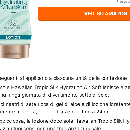
Prezzo a
VEDI SU AMAZON
seguenti si applicano a ciascuna unità della confezione
sole Hawaiian Tropic Silk Hydration Air Soft lenisce e 
na lunga giornata di divertimento sotto al sole.
 nastri di seta ricca di gel di aloe e di lozione idratante
ilmente morbida, per un’idratazione fino a 24 ore.
piccicosa, la lozione dopo sole Hawaiian Tropic Silk Hyd
 vizia i tuoi sensi con una fragranza tropicale.