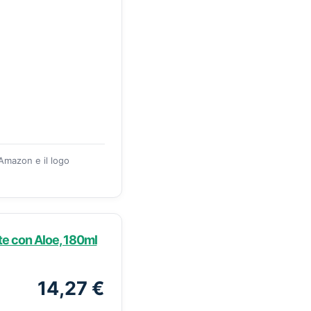
 Amazon e il logo
te con Aloe, 180ml
14,27 €