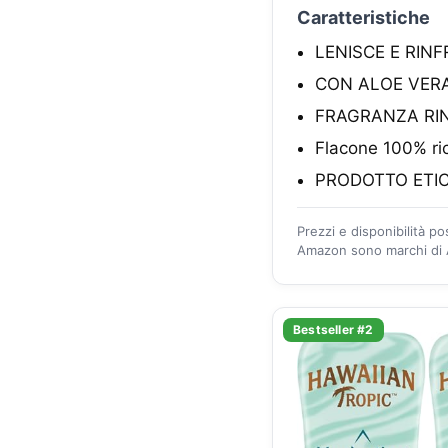
Caratteristiche
LENISCE E RIN
CON ALOE VER
FRAGRANZA RI
Flacone 100% ric
PRODOTTO ETICAM
Prezzi e disponibilità p
Amazon sono marchi di A
Bestseller #2