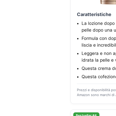
Caratteristiche
La lozione dopo 
pelle dopo una u
Formula con doppi
liscia e incredi
Leggera e non ap
idrata la pelle e
Questa crema do
Questa cofezione
Prezzi e disponibilità p
Amazon sono marchi di A
Bestseller #4