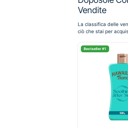
Vendite
La classifica delle ve
ciò che stai per acqui
Bestseller #1