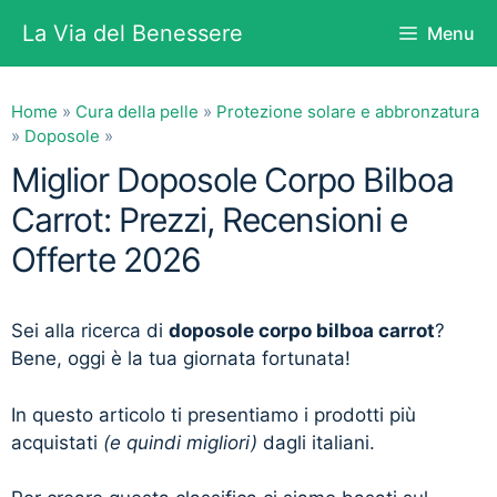
Vai
La Via del Benessere
Menu
al
contenuto
Home
»
Cura della pelle
»
Protezione solare e abbronzatura
»
Doposole
»
Miglior Doposole Corpo Bilboa
Carrot: Prezzi, Recensioni e
Offerte 2026
Sei alla ricerca di
doposole corpo bilboa carrot
?
Bene, oggi è la tua giornata fortunata!
In questo articolo ti presentiamo i prodotti più
acquistati
(e quindi migliori)
dagli italiani.