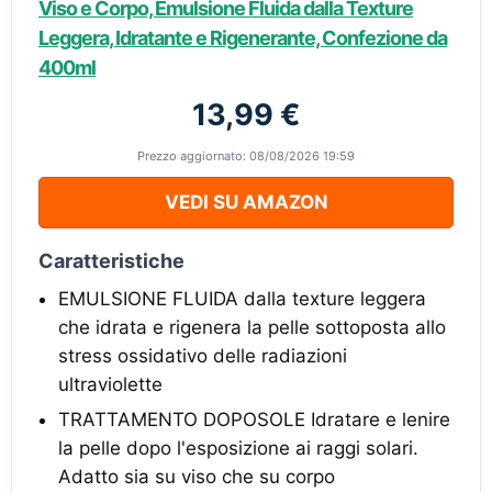
Viso e Corpo, Emulsione Fluida dalla Texture
Leggera, Idratante e Rigenerante, Confezione da
400ml
13,99 €
Prezzo aggiornato: 08/08/2026 19:59
VEDI SU AMAZON
Caratteristiche
EMULSIONE FLUIDA dalla texture leggera
che idrata e rigenera la pelle sottoposta allo
stress ossidativo delle radiazioni
ultraviolette
TRATTAMENTO DOPOSOLE Idratare e lenire
la pelle dopo l'esposizione ai raggi solari.
Adatto sia su viso che su corpo