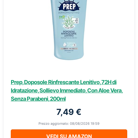
Prep, Doposole Rinfrescante Lenitivo, 72H di
Idratazione, Sollievo Immediato, Con Aloe Vera,
Senza Parabeni, 200ml
7,49 €
Prezzo aggiornato: 08/08/2026 19:59
VEDI SU AMAZON