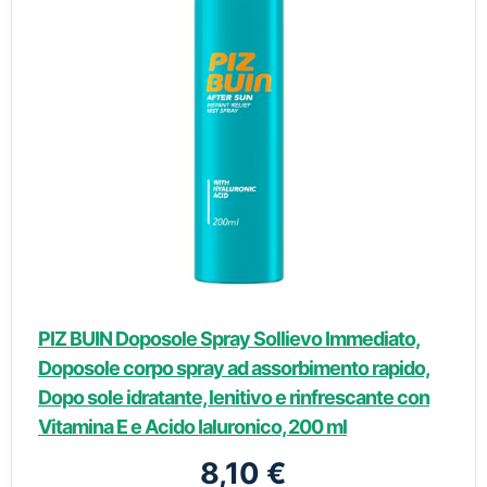
PIZ BUIN Doposole Spray Sollievo Immediato,
Doposole corpo spray ad assorbimento rapido,
Dopo sole idratante, lenitivo e rinfrescante con
Vitamina E e Acido Ialuronico, 200 ml
8,10 €