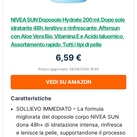
NIVEA SUN Doposole Hydrate 200 ml, Dopo sole
idratante 48h, lenitivo e rinfrescante, Aftersun
con Aloe Vera Bio, Vitamina E e Acido Ialuornico,
Assorbimento rapido, Tutti i tipi di pelle
6,59 €
Prezzo aggiornato: 08/08/2026 19:59
VEDI SU AMAZON
Caratteristiche
SOLLIEVO IMMEDIATO – La formula
migliorata del doposole corpo NIVEA SUN
dona 48h+ di idratazione intensa, rinfresca
e lenisce la pelle, supportandone il processo