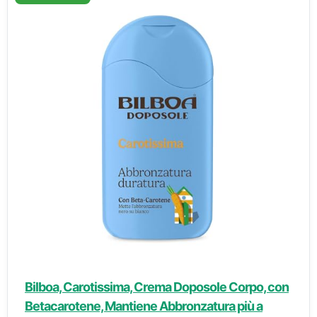
Bilboa, Carotissima, Crema Doposole Corpo, con
Betacarotene, Mantiene Abbronzatura più a