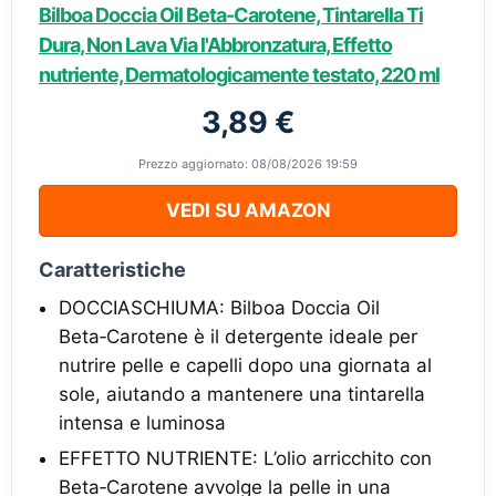
Bilboa Doccia Oil Beta-Carotene, Tintarella Ti
Dura, Non Lava Via l'Abbronzatura, Effetto
nutriente, Dermatologicamente testato, 220 ml
3,89 €
Prezzo aggiornato: 08/08/2026 19:59
VEDI SU AMAZON
Caratteristiche
DOCCIASCHIUMA: Bilboa Doccia Oil
Beta‑Carotene è il detergente ideale per
nutrire pelle e capelli dopo una giornata al
sole, aiutando a mantenere una tintarella
intensa e luminosa
EFFETTO NUTRIENTE: L’olio arricchito con
Beta‑Carotene avvolge la pelle in una