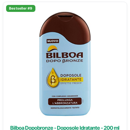
Bestseller #9
Bilboa Dopobronze - Doposole Idratante - 200 ml