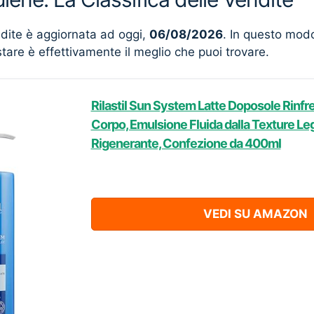
ndite è aggiornata ad oggi,
06/08/2026
. In questo mod
stare è effettivamente il meglio che puoi trovare.
Rilastil Sun System Latte Doposole Rinfr
Corpo, Emulsione Fluida dalla Texture Leg
Rigenerante, Confezione da 400ml
VEDI SU AMAZON