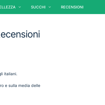
ELLEZZA
SUCCHI
RECENSIONI
Recensioni
i italiani.
ero e sulla media delle