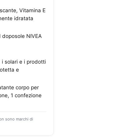
scante, Vitamina E
mente idratata
il doposole NIVEA
 solari e i prodotti
otetta e
ante corpo per
ione, 1 confezione
zon sono marchi di