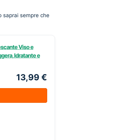
o saprai sempre che
escante Viso e
gera, Idratante e
13,99 €