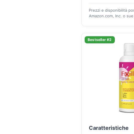
Prezzi e disponibilità p
Amazon.com, Inc. o sue a
Bestseller #2
Caratteristiche