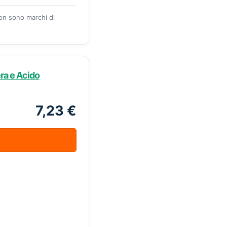
zon sono marchi di
ra e Acido
7,23 €