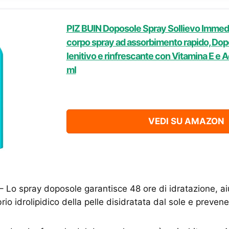
PIZ BUIN Doposole Spray Sollievo Immed
corpo spray ad assorbimento rapido, Dopo
lenitivo e rinfrescante con Vitamina E e A
ml
VEDI SU AMAZON
 – Lo spray doposole garantisce 48 ore di idratazione, aiu
ibrio idrolipidico della pelle disidratata dal sole e preven