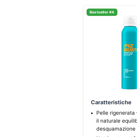
Bestseller #4
Caratteristiche
Pelle rigenerata
il naturale equil
desquamazione