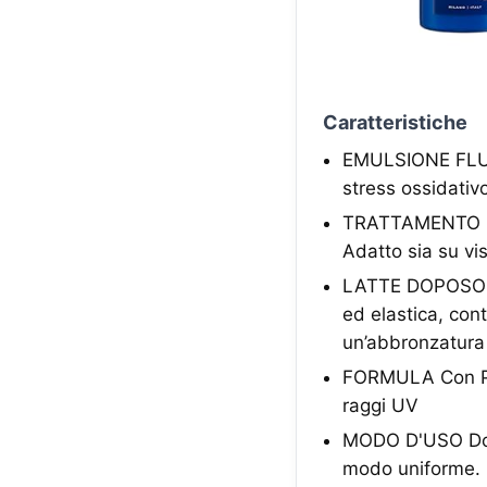
Caratteristiche
EMULSIONE FLUIDA
stress ossidativo
TRATTAMENTO DOP
Adatto sia su vi
LATTE DOPOSOLE 
ed elastica, con
un’abbronzatura
FORMULA Con Pro
raggi UV
MODO D'USO Dopo
modo uniforme. 