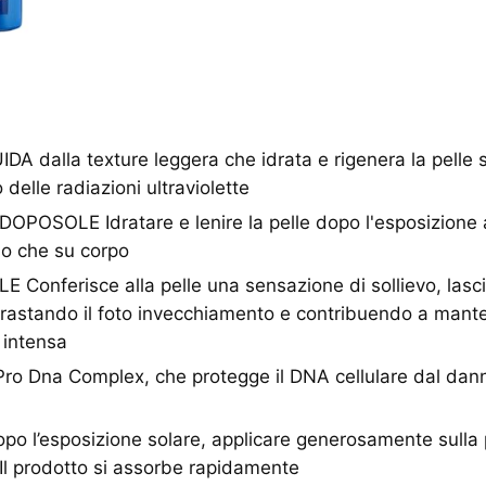
 dalla texture leggera che idrata e rigenera la pelle s
 delle radiazioni ultraviolette
OSOLE Idratare e lenire la pelle dopo l'esposizione ai
so che su corpo
Conferisce alla pelle una sensazione di sollievo, las
trastando il foto invecchiamento e contribuendo a mant
 intensa
 Dna Complex, che protegge il DNA cellulare dal dann
 l’esposizione solare, applicare generosamente sulla p
Il prodotto si assorbe rapidamente