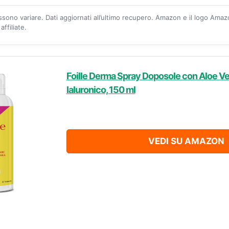
ossono variare. Dati aggiornati all’ultimo recupero. Amazon e il logo Ama
ffiliate.
Foille Derma Spray Doposole con Aloe Ve
Ialuronico, 150 ml
VEDI SU AMAZON