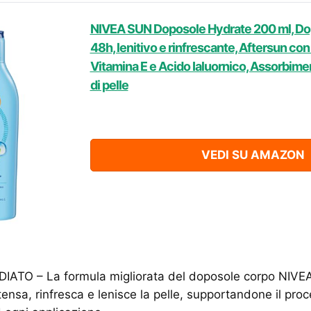
NIVEA SUN Doposole Hydrate 200 ml, Dop
48h, lenitivo e rinfrescante, Aftersun con
Vitamina E e Acido Ialuornico, Assorbimento
di pelle
VEDI SU AMAZON
IATO – La formula migliorata del doposole corpo NIV
tensa, rinfresca e lenisce la pelle, supportandone il pro