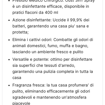
Presidio Medico Chirurgico: Oust 3in1 Spray
è un disinfettante efficace, disponibile in
pratici flaconi da 400 ml
Azione disinfettante: Uccide il 99,9% dei
batteri, garantendo una casa piu' sana e
protetta;
Elimina i cattivi odori: Combatte gli odori di
animali domestici, fumo, muffa e bagno,
lasciando un ambiente fresco e pulito
Versatile e potente: ottimo per disinfettare
sia superfici che tessuti d'arredo,
garantendo una pulizia completa in tutta la
casa
Fragranza fresca: la tua casa profumera' di
pulito, eliminando efficacemente gli odori
sgradevoli e mantenendo un'atmosfera
piacevole