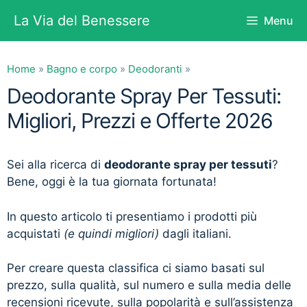
Vai
La Via del Benessere
Menu
al
contenuto
Home
»
Bagno e corpo
»
Deodoranti
»
Deodorante Spray Per Tessuti:
Migliori, Prezzi e Offerte 2026
Sei alla ricerca di
deodorante spray per tessuti
?
Bene, oggi è la tua giornata fortunata!
In questo articolo ti presentiamo i prodotti più
acquistati
(e quindi migliori)
dagli italiani.
Per creare questa classifica ci siamo basati sul
prezzo, sulla qualità, sul numero e sulla media delle
recensioni ricevute, sulla popolarità e sull’assistenza