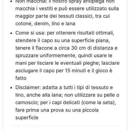
Non macchia: il nostro spray antipiega non
macchia i vestiti e può essere utilizzato sulla
maggior parte dei tessuti classici, tra cui
cotone, denim, lino e lana
Come si usa: per ottenere risultati ottimali,
stendere il capo su una superficie piana,
tenere il flacone a circa 30 cm di distanza e
spruzzare uniformemente, quindi usare le
mani per lisciare le eventuali pieghe; lasciare
asciugare il capo per 15 minuti e il gioco è
fatto
Disclaimer: adatta a tutti i tipi di tessuto e
lino, anche alla lana; non utilizzare su pelle o
camoscio; per i capi delicati (come la seta),
fare prima una prova su una piccola
superficie