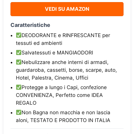
VEDI SU AMAZON
Caratteristiche
DEODORANTE e RINFRESCANTE per
tessuti ed ambienti
Salvatessuti e MANGIAODORI
Nebulizzare anche interni di armadi,
guardaroba, cassetti, borse, scarpe, auto,
Hotel, Palestra, Cinema, Uffici
Protegge a lungo i Capi, confezione
CONVENIENZA, Perfetto come IDEA
REGALO
Non Bagna non macchia e non lascia
aloni, TESTATO E PRODOTTO IN ITALIA