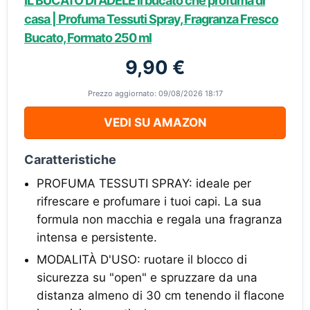
IL BUCATO DI ADELE il bucato che profuma di
casa | Profuma Tessuti Spray, Fragranza Fresco
Bucato, Formato 250 ml
9,90 €
Prezzo aggiornato: 09/08/2026 18:17
VEDI SU AMAZON
Caratteristiche
PROFUMA TESSUTI SPRAY: ideale per
rifrescare e profumare i tuoi capi. La sua
formula non macchia e regala una fragranza
intensa e persistente.
MODALITÀ D'USO: ruotare il blocco di
sicurezza su "open" e spruzzare da una
distanza almeno di 30 cm tenendo il flacone