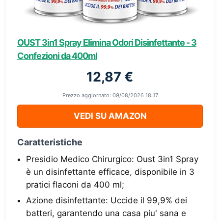
OUST 3in1 Spray Elimina Odori Disinfettante - 3
Confezioni da 400ml
12,87 €
Prezzo aggiornato: 09/08/2026 18:17
VEDI SU AMAZON
Caratteristiche
Presidio Medico Chirurgico: Oust 3in1 Spray
è un disinfettante efficace, disponibile in 3
pratici flaconi da 400 ml;
Azione disinfettante: Uccide il 99,9% dei
batteri, garantendo una casa piu' sana e