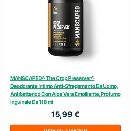
MANSCAPED® The Crop Preserver®,
Deodorante Intimo Anti-Sfregamento Da Uomo,
Antibatterico Con Aloe Vera Emolliente, Profumo
Inguinale Da 118 ml
15,99 €