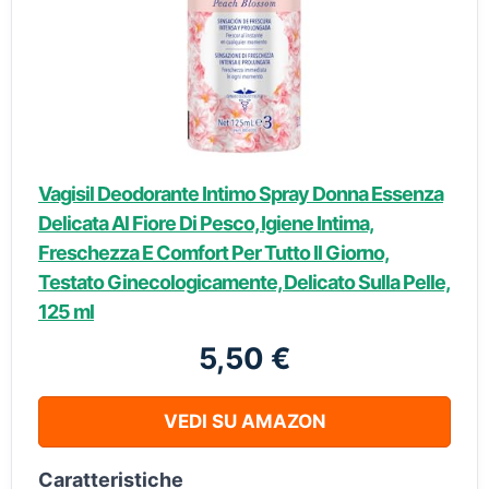
Vagisil Deodorante Intimo Spray Donna Essenza
Delicata Al Fiore Di Pesco, Igiene Intima,
Freschezza E Comfort Per Tutto Il Giorno,
Testato Ginecologicamente, Delicato Sulla Pelle,
125 ml
5,50 €
VEDI SU AMAZON
Caratteristiche