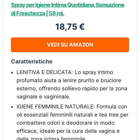
Spray per Igiene Intima Quotidiana, Sensazione
di Freschezza | 59 mL
18,75 €
VEDI SU AMAZON
Caratteristiche
LENITIVA E DELICATA: Lo spray intimo
profumato aiuta a lenire prurito e bruciore
esterno, offrendo sollievo rapido per la zona
vaginale e vagininale.
IGIENE FEMMINILE NATURALE: Formula con
oli essenziali femminili naturali e tea tree per
combattere odori e deodorare in modo
efficace, ideale per la cura della vagina e
della zona intima femminile.