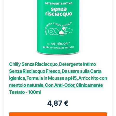
Chilly Senza Risciacquo, Detergente Intimo
Senza Risciacquo Fresco, Da usare sulla Carta
Igienica, Formula in Mousse a pH5, Arricchito con
mentolo naturale, Con Anti-Odor, Clinicamente
Testato - 100ml
4,87 €