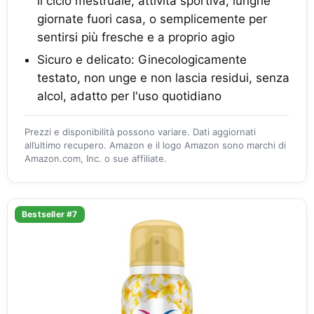
il ciclo mestruale, attività sportiva, lunghe
giornate fuori casa, o semplicemente per
sentirsi più fresche e a proprio agio
Sicuro e delicato: Ginecologicamente
testato, non unge e non lascia residui, senza
alcol, adatto per l'uso quotidiano
Prezzi e disponibilità possono variare. Dati aggiornati
all’ultimo recupero. Amazon e il logo Amazon sono marchi di
Amazon.com, Inc. o sue affiliate.
Bestseller #7