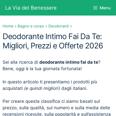
Vai
La Via del Benessere
Menu
al
contenuto
Home
»
Bagno e corpo
»
Deodoranti
»
Deodorante Intimo Fai Da Te:
Migliori, Prezzi e Offerte 2026
Sei alla ricerca di
deodorante intimo fai da te
?
Bene, oggi è la tua giornata fortunata!
In questo articolo ti presentiamo i prodotti più
acquistati
(e quindi migliori)
dagli italiani.
Per creare questa classifica ci siamo basati sul
prezzo, sulla qualità, sul numero e sulla media delle
recensioni ricevute, sulla popolarità e sull’assistenza