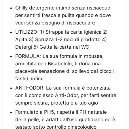
Chilly detergente intimo senza risciacquo
per sentirti fresca e pulita quando e dove
vuoi senza bisogno di risciacquare
UTILIZZO: 1) Strappa la carta igienica 2)
Agita 3) Spruzza 1-2 noci di prodotto 4)
Detergi 5) Getta la carta nel WC
FORMULA: La sua formula in mousse,
arricchita con Bisabololo, ti dona una
piacevole sensazione di sollievo dai piccoli
fastidi intimi
ANTI-ODOR: La sua formula è potenziata
con il complesso Anti-Odor, per farti sentire
sempre sicura, protetta e a tuo agio
Formulato a PH5, rispetta il PH naturale
della pelle, è adatto all'uso quotidiano ed è
testato sotto controllo ginecologico