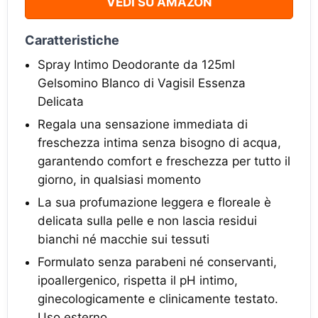
VEDI SU AMAZON
Caratteristiche
Spray Intimo Deodorante da 125ml
Gelsomino BIanco di Vagisil Essenza
Delicata
Regala una sensazione immediata di
freschezza intima senza bisogno di acqua,
garantendo comfort e freschezza per tutto il
giorno, in qualsiasi momento
La sua profumazione leggera e floreale è
delicata sulla pelle e non lascia residui
bianchi né macchie sui tessuti
Formulato senza parabeni né conservanti,
ipoallergenico, rispetta il pH intimo,
ginecologicamente e clinicamente testato.
Uso esterno