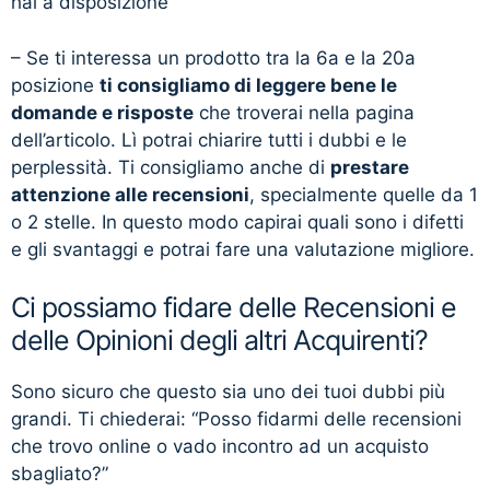
hai a disposizione
– Se ti interessa un prodotto tra la 6a e la 20a
posizione
ti consigliamo di leggere bene le
domande e risposte
che troverai nella pagina
dell’articolo. Lì potrai chiarire tutti i dubbi e le
perplessità. Ti consigliamo anche di
prestare
attenzione alle recensioni
, specialmente quelle da 1
o 2 stelle. In questo modo capirai quali sono i difetti
e gli svantaggi e potrai fare una valutazione migliore.
Ci possiamo fidare delle Recensioni e
delle Opinioni degli altri Acquirenti?
Sono sicuro che questo sia uno dei tuoi dubbi più
grandi. Ti chiederai: “Posso fidarmi delle recensioni
che trovo online o vado incontro ad un acquisto
sbagliato?”