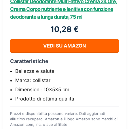
Collistar Deodorante Multi-attivo Crema 24 Ore,
Crema Corpo nutriente e lenitiva con funzione
deodorante a lunga durata, 75 ml
10,28 €
VEDI SU AMAZON
Caratteristiche
Bellezza e salute
Marca: collistar
Dimensioni: 10x5x5 cm
Prodotto di ottima qualita
Prezzi e disponibilità possono variare. Dati aggiornati
all’ultimo recupero. Amazon e il logo Amazon sono marchi di
Amazon.com, Inc. o sue affiliate.