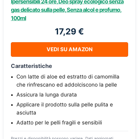
Ipersensibili 24 ore, Deo spray ecologico senza
gas delicato sulla pelle, Senza alcol e profumo,
100ml
17,29 €
VEDI SU AMAZON
Caratteristiche
Con latte di aloe ed estratto di camomilla
che rinfrescano ed addolciscono la pelle
Assicura la lunga durata
Applicare il prodotto sulla pelle pulita e
asciutta
Adatto per le pelli fragili e sensibili
Prezzi e disponibilità possono variare. Dati aggiornati