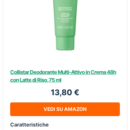
Collistar Deodorante Multi-Attivo in Crema 48h
con Latte di Riso, 75 ml
13,80 €
VEDI SU AMAZON
Caratteristiche