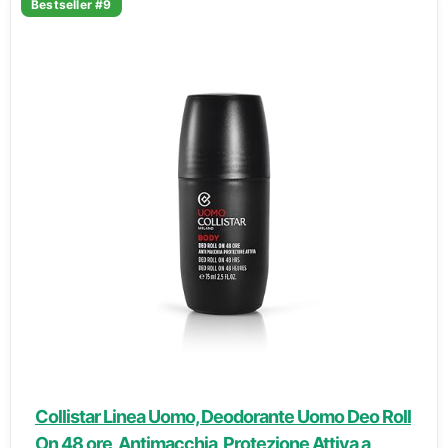
Bestseller #9
Collistar Linea Uomo, Deodorante Uomo Deo Roll
On 48 ore, Antimacchia, Protezione Attiva a