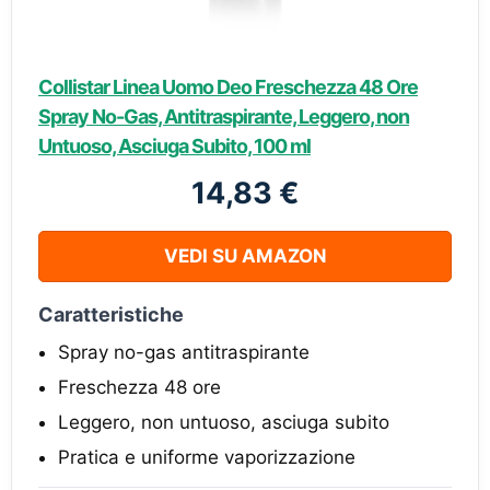
Collistar Linea Uomo Deo Freschezza 48 Ore
Spray No-Gas, Antitraspirante, Leggero, non
Untuoso, Asciuga Subito, 100 ml
14,83 €
VEDI SU AMAZON
Caratteristiche
Spray no-gas antitraspirante
Freschezza 48 ore
Leggero, non untuoso, asciuga subito
Pratica e uniforme vaporizzazione