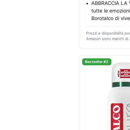
ABBRACCIA LA VI
tutte le emozioni
Borotalco di vive
Prezzi e disponibilità p
Amazon sono marchi di A
Bestseller #2