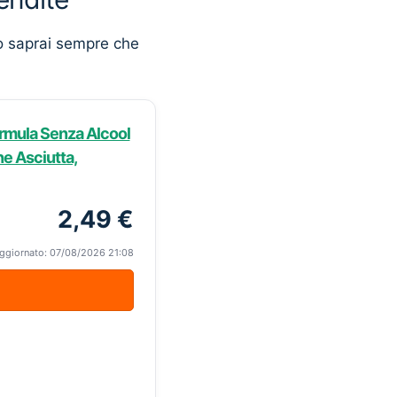
o saprai sempre che
ormula Senza Alcool
one Asciutta,
2,49 €
ggiornato: 07/08/2026 21:08