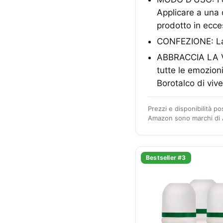
Applicare a una 
prodotto in ecc
CONFEZIONE: La 
ABBRACCIA LA VI
tutte le emozioni
Borotalco di vive
Prezzi e disponibilità p
Amazon sono marchi di A
Bestseller #3