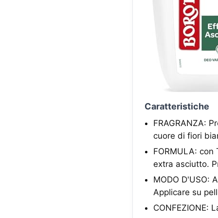
Caratteristiche
FRAGRANZA: Prof
cuore di fiori bi
FORMULA: con Talc
extra asciutto. 
MODO D'USO: Agi
Applicare su pell
CONFEZIONE: La 