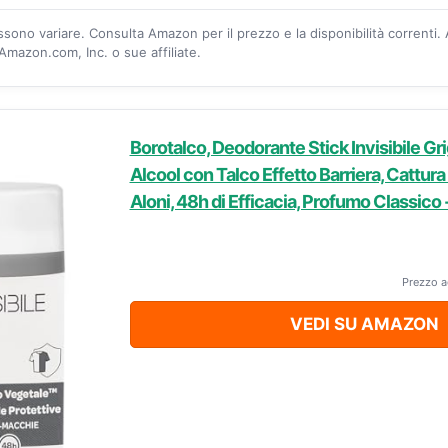
ossono variare. Consulta Amazon per il prezzo e la disponibilità correnti.
mazon.com, Inc. o sue affiliate.
Borotalco, Deodorante Stick Invisibile Gr
Alcool con Talco Effetto Barriera, Cattura
Aloni, 48h di Efficacia, Profumo Classico 
Prezzo a
VEDI SU AMAZON