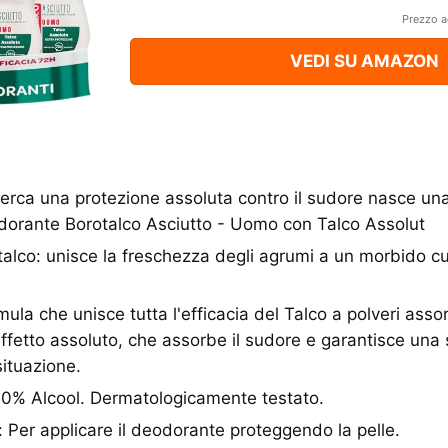
Prezzo a
VEDI SU AMAZON
erca una protezione assoluta contro il sudore nasce u
odorante Borotalco Asciutto - Uomo con Talco Assolut
alco: unisce la freschezza degli agrumi a un morbido cuor
ula che unisce tutta l'efficacia del Talco a polveri assor
effetto assoluto, che assorbe il sudore e garantisce una
situazione.
. 0% Alcool. Dermatologicamente testato.
 Per applicare il deodorante proteggendo la pelle.