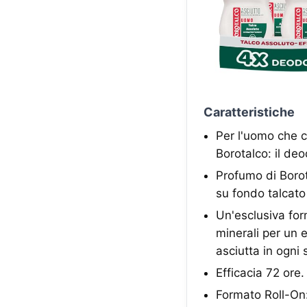
Caratteristiche
Per l'uomo che c
Borotalco: il de
Profumo di Borot
su fondo talcato
Un'esclusiva form
minerali per un 
asciutta in ogni 
Efficacia 72 ore
Formato Roll-On: