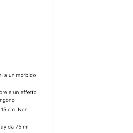
mi a un morbido
ore e un effetto
pongono
a 15 cm. Non
ray da 75 ml