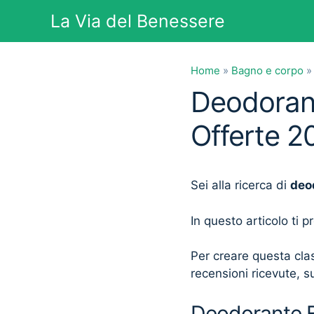
Vai
La Via del Benessere
al
contenuto
Home
»
Bagno e corpo
Deodorante
Offerte 2
Sei alla ricerca di
deo
In questo articolo ti 
Per creare questa clas
recensioni ricevute, su
Deodorante Bo