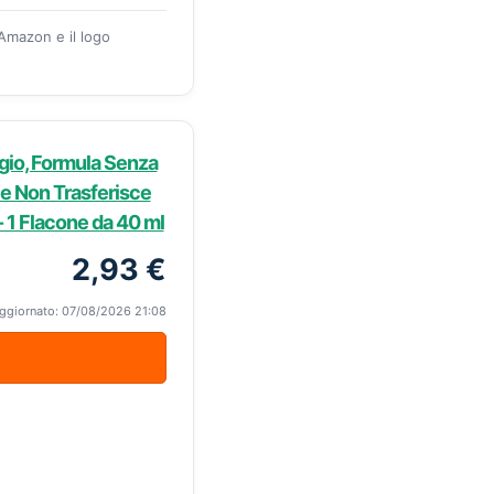
 Amazon e il logo
igio, Formula Senza
 e Non Trasferisce
- 1 Flacone da 40 ml
2,93 €
ggiornato: 07/08/2026 21:08