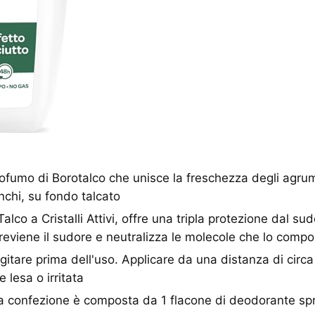
umo di Borotalco che unisce la freschezza degli agru
anchi, su fondo talcato
o a Cristalli Attivi, offre una tripla protezione dal sud
Previene il sudore e neutralizza le molecole che lo com
tare prima dell'uso. Applicare da una distanza di circ
e lesa o irritata
confezione è composta da 1 flacone di deodorante sp