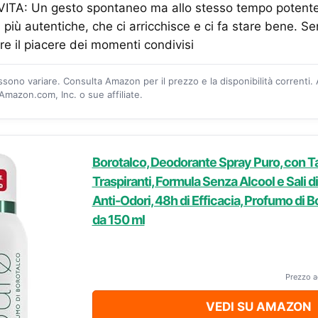
TA: Un gesto spontaneo ma allo stesso tempo potente
 più autentiche, che ci arricchisce e ci fa stare bene. Sen
re il piacere dei momenti condivisi
ossono variare. Consulta Amazon per il prezzo e la disponibilità correnti.
mazon.com, Inc. o sue affiliate.
Borotalco, Deodorante Spray Puro, con T
Traspiranti, Formula Senza Alcool e Sali d
Anti-Odori, 48h di Efficacia, Profumo di B
da 150 ml
Prezzo a
VEDI SU AMAZON