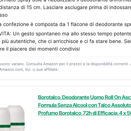
distanza di 15 cm. Lasciare asciugare prima di indossare
esso
confezione è composta da 1 flacone di deodorante sp
TA: Un gesto spontaneo ma allo stesso tempo potente
 più autentiche, che ci arricchisce e ci fa stare bene. Sen
re il piacere dei momenti condivisi
ossono variare. Consulta Amazon per il prezzo e la disponibilità correnti.
mazon.com, Inc. o sue affiliate.
Borotalco, Deodorante Uomo Roll On Asci
Formula Senza Alcool con Talco Assoluto,
Profumo Borotalco, 72h di Efficacia, 4 x 5