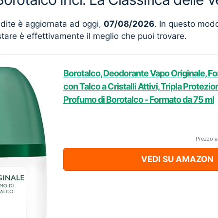
ndite è aggiornata ad oggi,
07/08/2026
. In questo mod
stare è effettivamente il meglio che puoi trovare.
Borotalco, Deodorante Vapo Originale, F
con Talco a Cristalli Attivi, Tripla Protezi
Profumo di Borotalco - Formato da 75 ml
Prezzo a
VEDI SU AMAZON