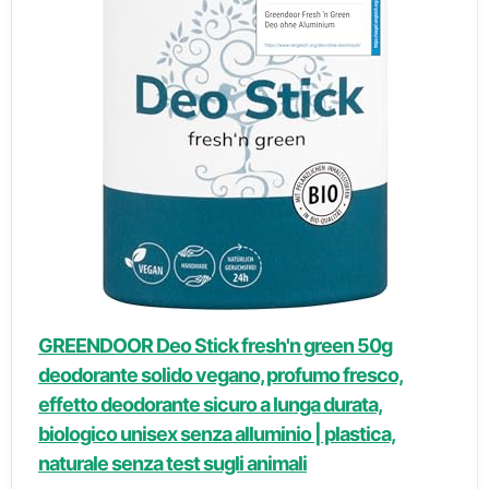
GREENDOOR Deo Stick fresh'n green 50g
deodorante solido vegano, profumo fresco,
effetto deodorante sicuro a lunga durata,
biologico unisex senza alluminio | plastica,
naturale senza test sugli animali