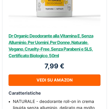
Dr Organic Deodorante alla Vitamina E, Senza
Alluminio, Per Uomini, Per Donne, Naturale,
Vegano, Cruelty-Free, Senza Parabeni e SLS,
Certificato Biologico, 50ml
7,99 €
VEDI SU AMAZON
Caratteristiche
NATURALE - deodorante roll-on in crema
liquida senza alluminio, delicato ma molto