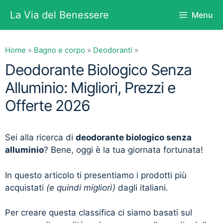
Vai
La Via del Benessere
Menu
al
contenuto
Home
»
Bagno e corpo
»
Deodoranti
»
Deodorante Biologico Senza
Alluminio: Migliori, Prezzi e
Offerte 2026
Sei alla ricerca di
deodorante biologico senza
alluminio
? Bene, oggi è la tua giornata fortunata!
In questo articolo ti presentiamo i prodotti più
acquistati
(e quindi migliori)
dagli italiani.
Per creare questa classifica ci siamo basati sul