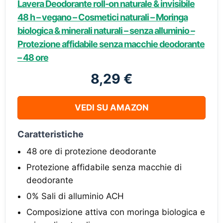
Lavera Deodorante roll-on naturale & invisibile
48 h – vegano – Cosmetici naturali – Moringa
biologica & minerali naturali – senza alluminio –
Protezione affidabile senza macchie deodorante
– 48 ore
8,29 €
VEDI SU AMAZON
Caratteristiche
48 ore di protezione deodorante
Protezione affidabile senza macchie di
deodorante
0% Sali di alluminio ACH
Composizione attiva con moringa biologica e