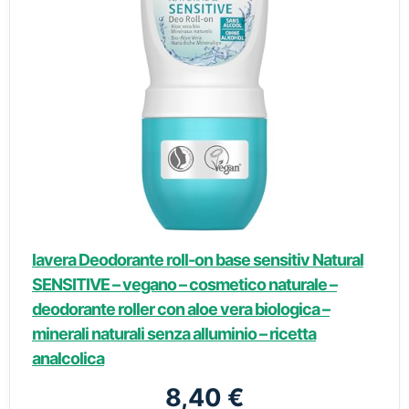
lavera Deodorante roll-on base sensitiv Natural
SENSITIVE – vegano – cosmetico naturale –
deodorante roller con aloe vera biologica –
minerali naturali senza alluminio – ricetta
analcolica
8,40 €