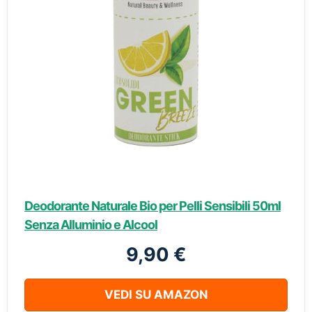
Deodorante Naturale Bio per Pelli Sensibili 50ml
Senza Alluminio e Alcool
9,90 €
VEDI SU AMAZON