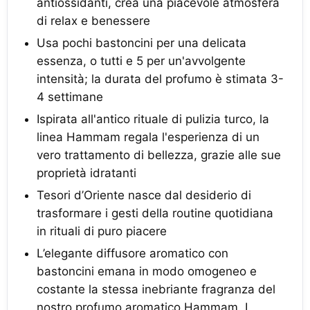
antiossidanti, crea una piacevole atmosfera
di relax e benessere
Usa pochi bastoncini per una delicata
essenza, o tutti e 5 per un'avvolgente
intensità; la durata del profumo è stimata 3-
4 settimane
Ispirata all'antico rituale di pulizia turco, la
linea Hammam regala l'esperienza di un
vero trattamento di bellezza, grazie alle sue
proprietà idratanti
Tesori d’Oriente nasce dal desiderio di
trasformare i gesti della routine quotidiana
in rituali di puro piacere
L’elegante diffusore aromatico con
bastoncini emana in modo omogeneo e
costante la stessa inebriante fragranza del
nostro profumo aromatico Hammam. I