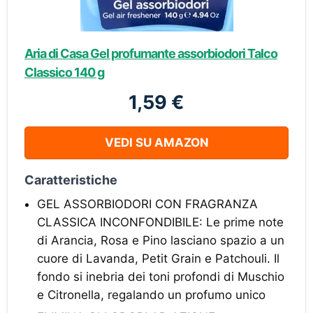
Aria di Casa Gel profumante assorbiodori Talco
Classico 140 g
1,59 €
VEDI SU AMAZON
Caratteristiche
GEL ASSORBIODORI CON FRAGRANZA
CLASSICA INCONFONDIBILE: Le prime note
di Arancia, Rosa e Pino lasciano spazio a un
cuore di Lavanda, Petit Grain e Patchouli. Il
fondo si inebria dei toni profondi di Muschio
e Citronella, regalando un profumo unico