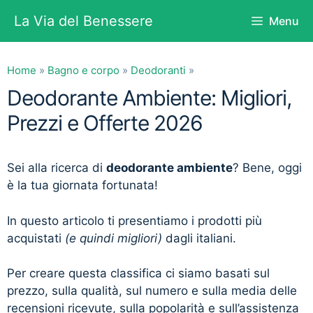
Vai
La Via del Benessere
Menu
al
contenuto
Home
»
Bagno e corpo
»
Deodoranti
»
Deodorante Ambiente: Migliori,
Prezzi e Offerte 2026
Sei alla ricerca di
deodorante ambiente
? Bene, oggi
è la tua giornata fortunata!
In questo articolo ti presentiamo i prodotti più
acquistati
(e quindi migliori)
dagli italiani.
Per creare questa classifica ci siamo basati sul
prezzo, sulla qualità, sul numero e sulla media delle
recensioni ricevute, sulla popolarità e sull’assistenza