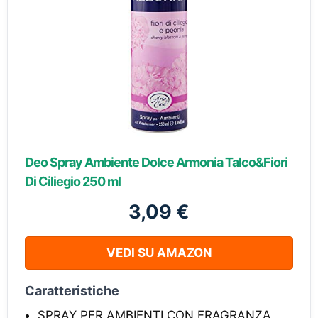
Deo Spray Ambiente Dolce Armonia Talco&Fiori
Di Ciliegio 250 ml
3,09 €
VEDI SU AMAZON
Caratteristiche
SPRAY PER AMBIENTI CON FRAGRANZA