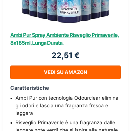
Ambi Pur Spray Ambiente Risveglio Primaverile,
8x185ml, Lunga Durata.
22,51 €
VEDI SU AMAZON
Caratteristiche
Ambi Pur con tecnologia Odourclear elimina
gli odori e lascia una fragranza fresca e
leggera
Risveglio Primaverile è una fragranza dalle
leggere note verdi che si ispira alla naturale