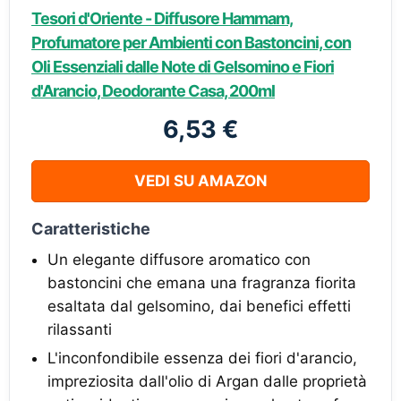
Tesori d'Oriente - Diffusore Hammam,
Profumatore per Ambienti con Bastoncini, con
Oli Essenziali dalle Note di Gelsomino e Fiori
d'Arancio, Deodorante Casa, 200ml
6,53 €
VEDI SU AMAZON
Caratteristiche
Un elegante diffusore aromatico con
bastoncini che emana una fragranza fiorita
esaltata dal gelsomino, dai benefici effetti
rilassanti
L'inconfondibile essenza dei fiori d'arancio,
impreziosita dall'olio di Argan dalle proprietà