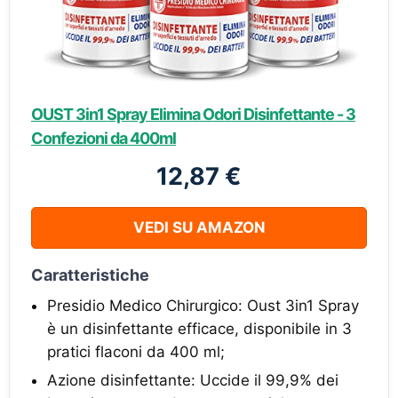
OUST 3in1 Spray Elimina Odori Disinfettante - 3
Confezioni da 400ml
12,87 €
VEDI SU AMAZON
Caratteristiche
Presidio Medico Chirurgico: Oust 3in1 Spray
è un disinfettante efficace, disponibile in 3
pratici flaconi da 400 ml;
Azione disinfettante: Uccide il 99,9% dei