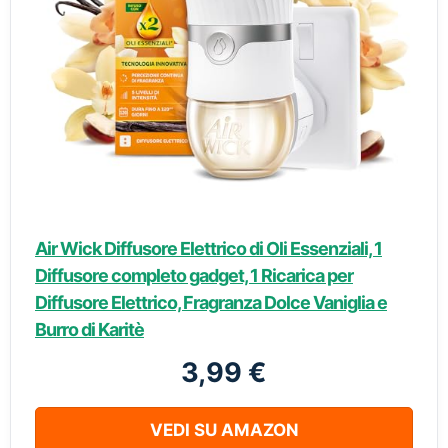
Air Wick Diffusore Elettrico di Oli Essenziali, 1
Diffusore completo gadget, 1 Ricarica per
Diffusore Elettrico, Fragranza Dolce Vaniglia e
Burro di Karitè
3,99 €
VEDI SU AMAZON