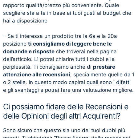
rapporto qualità/prezzo più conveniente. Quale
scegliere sta a te in base ai tuoi gusti al budget che
hai a disposizione
– Se ti interessa un prodotto tra la 6a e la 20a
posizione
ti consigliamo di leggere bene le
domande e risposte
che troverai nella pagina
dell’articolo. Lì potrai chiarire tutti i dubbi e le
perplessità. Ti consigliamo anche di
prestare
attenzione alle recensioni
, specialmente quelle da 1
o 2 stelle. In questo modo capirai quali sono i difetti
e gli svantaggi e potrai fare una valutazione migliore.
Ci possiamo fidare delle Recensioni e
delle Opinioni degli altri Acquirenti?
Sono sicuro che questo sia uno dei tuoi dubbi più
grandi. Ti chiederai: “Posso fidarmi delle recensioni