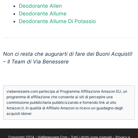
Deodorante Alien
Deodorante Allume
Deodorante Allume Di Potassio
Non ci resta che augurarti di fare dei Buoni Acquisti!
– Il Team di Via Benessere
viabenessere.com partecipa al Programma Affiliazione Amazon EU, un
programma di affiliazione che consente ai siti di percepire una
commissione pubblicitaria pubblicizzando e fornendo link al sito
Amazon.it. In qualità di Affiliato Amazon io ricevo un guadagno dagli
acquisti idonei
Copyright 2024 -
ViaBenessere.Com
- Tutti i diritti sono riservati -
Privacy e