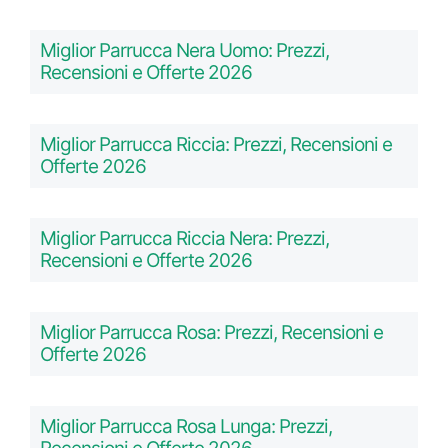
Miglior Parrucca Nera Uomo: Prezzi,
Recensioni e Offerte 2026
Miglior Parrucca Riccia: Prezzi, Recensioni e
Offerte 2026
Miglior Parrucca Riccia Nera: Prezzi,
Recensioni e Offerte 2026
Miglior Parrucca Rosa: Prezzi, Recensioni e
Offerte 2026
Miglior Parrucca Rosa Lunga: Prezzi,