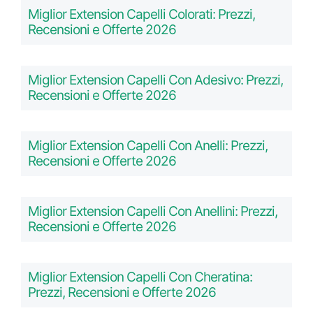
Miglior Extension Capelli Colorati: Prezzi,
Recensioni e Offerte 2026
Miglior Extension Capelli Con Adesivo: Prezzi,
Recensioni e Offerte 2026
Miglior Extension Capelli Con Anelli: Prezzi,
Recensioni e Offerte 2026
Miglior Extension Capelli Con Anellini: Prezzi,
Recensioni e Offerte 2026
Miglior Extension Capelli Con Cheratina:
Prezzi, Recensioni e Offerte 2026