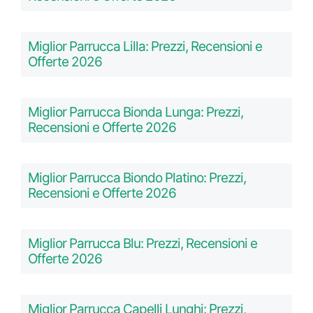
Miglior Parrucca Lilla: Prezzi, Recensioni e
Offerte 2026
Miglior Parrucca Bionda Lunga: Prezzi,
Recensioni e Offerte 2026
Miglior Parrucca Biondo Platino: Prezzi,
Recensioni e Offerte 2026
Miglior Parrucca Blu: Prezzi, Recensioni e
Offerte 2026
Miglior Parrucca Capelli Lunghi: Prezzi,