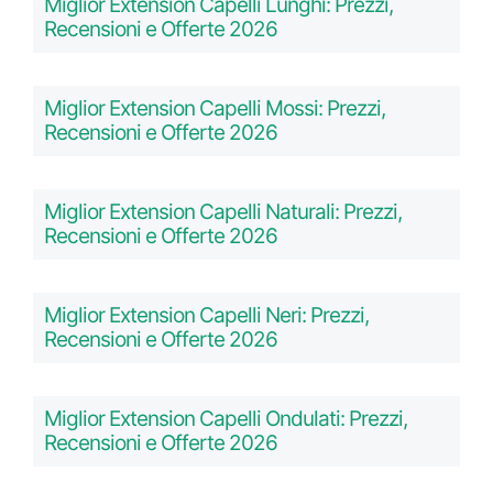
Miglior Extension Capelli Lunghi: Prezzi,
Recensioni e Offerte 2026
Miglior Extension Capelli Mossi: Prezzi,
Recensioni e Offerte 2026
Miglior Extension Capelli Naturali: Prezzi,
Recensioni e Offerte 2026
Miglior Extension Capelli Neri: Prezzi,
Recensioni e Offerte 2026
Miglior Extension Capelli Ondulati: Prezzi,
Recensioni e Offerte 2026