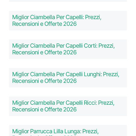
Miglior Ciambella Per Capelli: Prezzi,
Recensioni e Offerte 2026
Miglior Ciambella Per Capelli Corti: Prezzi,
Recensioni e Offerte 2026
Miglior Ciambella Per Capelli Lunghi: Prezzi,
Recensioni e Offerte 2026
Miglior Ciambella Per Capelli Ricci: Prezzi,
Recensioni e Offerte 2026
Miglior Parrucca Lilla Lunga: Prezzi,