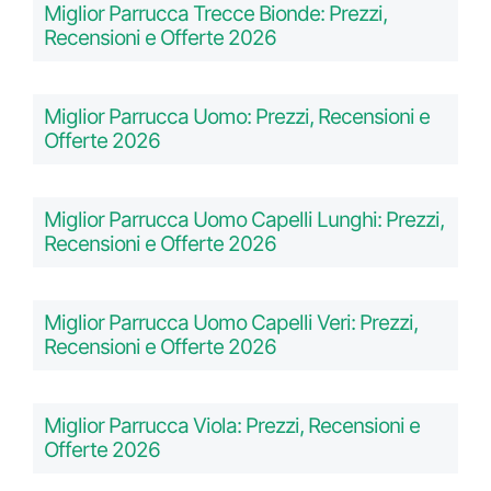
Miglior Parrucca Trecce Bionde: Prezzi,
Recensioni e Offerte 2026
Miglior Parrucca Uomo: Prezzi, Recensioni e
Offerte 2026
Miglior Parrucca Uomo Capelli Lunghi: Prezzi,
Recensioni e Offerte 2026
Miglior Parrucca Uomo Capelli Veri: Prezzi,
Recensioni e Offerte 2026
Miglior Parrucca Viola: Prezzi, Recensioni e
Offerte 2026