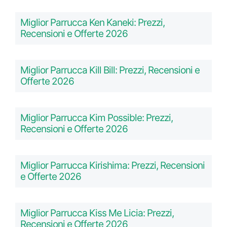
Miglior Parrucca Ken Kaneki: Prezzi,
Recensioni e Offerte 2026
Miglior Parrucca Kill Bill: Prezzi, Recensioni e
Offerte 2026
Miglior Parrucca Kim Possible: Prezzi,
Recensioni e Offerte 2026
Miglior Parrucca Kirishima: Prezzi, Recensioni
e Offerte 2026
Miglior Parrucca Kiss Me Licia: Prezzi,
Recensioni e Offerte 2026