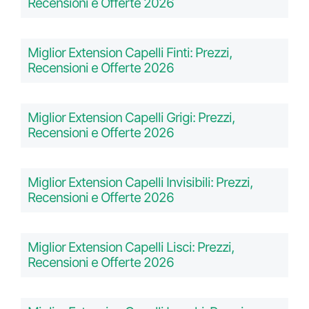
Recensioni e Offerte 2026
Miglior Extension Capelli Finti: Prezzi,
Recensioni e Offerte 2026
Miglior Extension Capelli Grigi: Prezzi,
Recensioni e Offerte 2026
Miglior Extension Capelli Invisibili: Prezzi,
Recensioni e Offerte 2026
Miglior Extension Capelli Lisci: Prezzi,
Recensioni e Offerte 2026