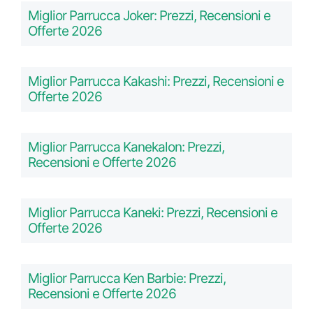
Miglior Parrucca Joker: Prezzi, Recensioni e
Offerte 2026
Miglior Parrucca Kakashi: Prezzi, Recensioni e
Offerte 2026
Miglior Parrucca Kanekalon: Prezzi,
Recensioni e Offerte 2026
Miglior Parrucca Kaneki: Prezzi, Recensioni e
Offerte 2026
Miglior Parrucca Ken Barbie: Prezzi,
Recensioni e Offerte 2026