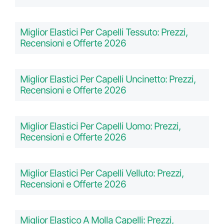
Miglior Elastici Per Capelli Tessuto: Prezzi,
Recensioni e Offerte 2026
Miglior Elastici Per Capelli Uncinetto: Prezzi,
Recensioni e Offerte 2026
Miglior Elastici Per Capelli Uomo: Prezzi,
Recensioni e Offerte 2026
Miglior Elastici Per Capelli Velluto: Prezzi,
Recensioni e Offerte 2026
Miglior Elastico A Molla Capelli: Prezzi,