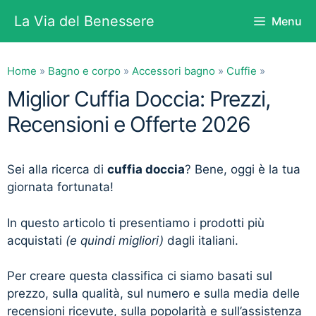
Vai
La Via del Benessere
Menu
al
contenuto
Home
»
Bagno e corpo
»
Accessori bagno
»
Cuffie
»
Miglior Cuffia Doccia: Prezzi,
Recensioni e Offerte 2026
Sei alla ricerca di
cuffia doccia
? Bene, oggi è la tua
giornata fortunata!
In questo articolo ti presentiamo i prodotti più
acquistati
(e quindi migliori)
dagli italiani.
Per creare questa classifica ci siamo basati sul
prezzo, sulla qualità, sul numero e sulla media delle
recensioni ricevute, sulla popolarità e sull’assistenza