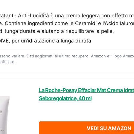
atante Anti-Lucidità è una crema leggera con effetto m
 Contiene ingredienti come le Ceramidi e l'Acido Ialuro
i lunga durata e aiutano a riequilibrare la pelle.
VE, per un’idratazione a lunga durata
ossono variare. Dati aggiornati all’ultimo recupero. Amazon e il logo Ama
ffiliate.
La Roche-Posay Effaclar Mat Crema Idra
Seboregolatrice, 40 ml
VEDI SU AMAZON