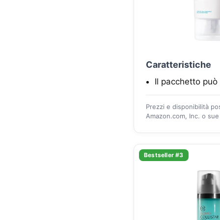
Caratteristiche
Il pacchetto può 
Prezzi e disponibilità p
Amazon.com, Inc. o sue a
Bestseller #3