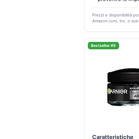
Prezzi e disponibilità p
Amazon.com, Inc. o sue a
Bestseller #5
Caratteristiche