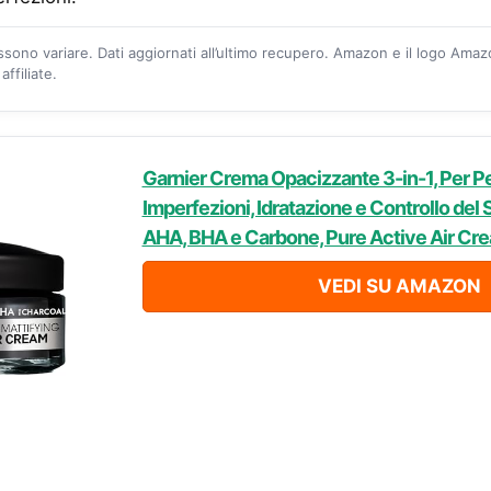
ossono variare. Dati aggiornati all’ultimo recupero. Amazon e il logo Ama
ffiliate.
Garnier Crema Opacizzante 3-in-1, Per Pe
Imperfezioni, Idratazione e Controllo del 
AHA, BHA e Carbone, Pure Active Air Cre
VEDI SU AMAZON