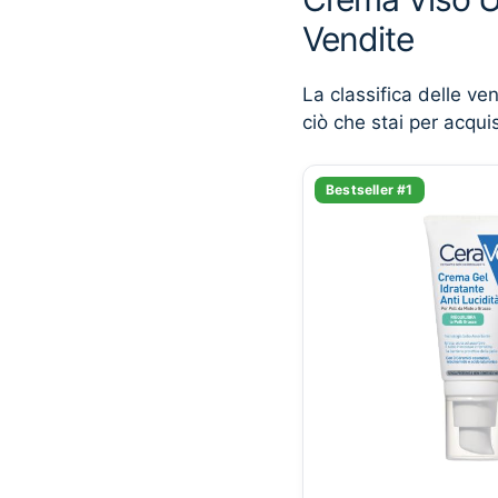
Vendite
La classifica delle ve
ciò che stai per acqui
Bestseller #1