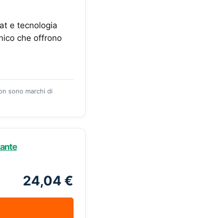
at e tecnologia
nico che offrono
zon sono marchi di
tante
24,04 €