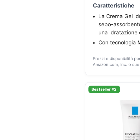
Caratteristiche
La Crema Gel Idr
sebo-assorbente.
una idratazione d
Con tecnologia M
Prezzi e disponibilità p
Amazon.com, Inc. o sue a
Bestseller #2