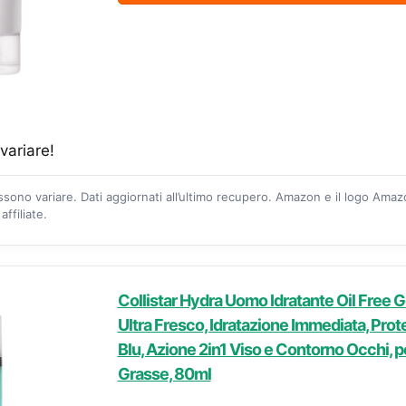
variare!
ossono variare. Dati aggiornati all’ultimo recupero. Amazon e il logo Ama
ffiliate.
Collistar Hydra Uomo Idratante Oil Free G
Ultra Fresco, Idratazione Immediata, Prot
Blu, Azione 2in1 Viso e Contorno Occhi, pe
Grasse, 80ml