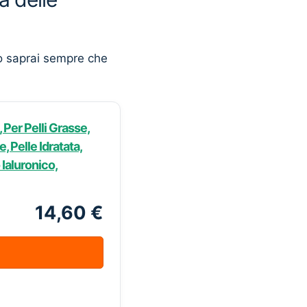
o saprai sempre che
 Per Pelli Grasse,
 Pelle Idratata,
Ialuronico,
14,60 €