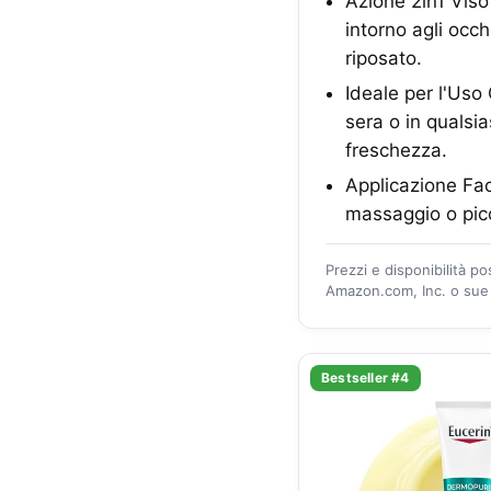
Azione 2in1 Viso
intorno agli occ
riposato.
Ideale per l'Uso
sera o in qualsi
freschezza.
Applicazione Fac
massaggio o picc
Prezzi e disponibilità p
Amazon.com, Inc. o sue a
Bestseller #4