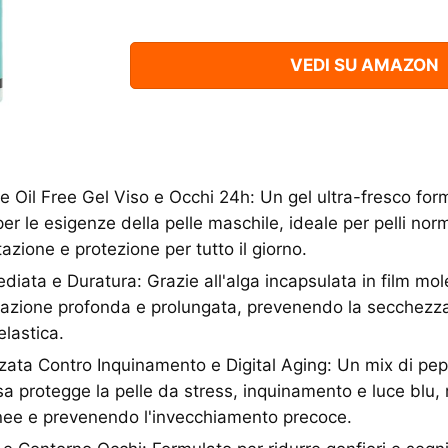
VEDI SU AMAZON
nte Oil Free Gel Viso e Occhi 24h: Un gel ultra-fresco for
r le esigenze della pelle maschile, ideale per pelli norm
azione e protezione per tutto il giorno.
iata e Duratura: Grazie all'alga incapsulata in film mole
atazione profonda e prolungata, prevenendo la secchez
elastica.
ata Contro Inquinamento e Digital Aging: Un mix di pepti
ssa protegge la pelle da stress, inquinamento e luce blu,
nee e prevenendo l'invecchiamento precoce.