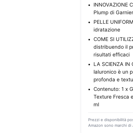
INNOVAZIONE CR
Plump di Garnier
PELLE UNIFORME E
idratazione
COME SI UTILIZZA
distribuendo il p
risultati efficaci
LA SCIENZA IN 
Ialuronico è un 
profonda e textu
Contenuto: 1 x 
Texture Fresca 
ml
Prezzi e disponibilità p
Amazon sono marchi di A