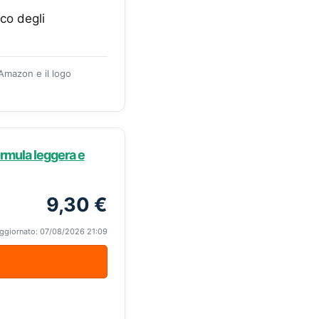
nco degli
 Amazon e il logo
ormula leggera e
9,30 €
ggiornato: 07/08/2026 21:09