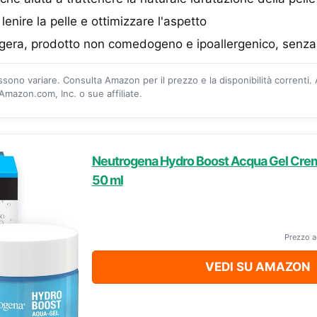
enire la pelle e ottimizzare l'aspetto
eggera, prodotto non comedogeno e ipoallergenico, senz
ossono variare. Consulta Amazon per il prezzo e la disponibilità correnti.
mazon.com, Inc. o sue affiliate.
Neutrogena Hydro Boost Acqua Gel Crema
50 ml
Prezzo a
VEDI SU AMAZON