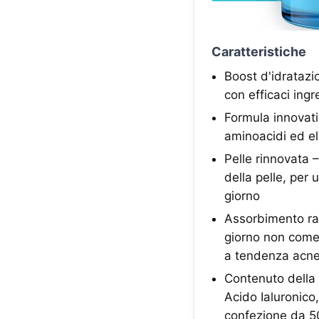
Caratteristiche
Boost d'idratazi
con efficaci ing
Formula innovati
aminoacidi ed el
Pelle rinnovata –
della pelle, per
giorno
Assorbimento rap
giorno non comed
a tendenza acne
Contenuto della
Acido Ialuronico,
confezione da 5