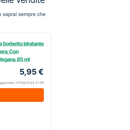
o saprai sempre che
 Sorbetto Idratante
era, Con
Vegana, 85 ml
5,95 €
ggiornato: 07/08/2026 21:09