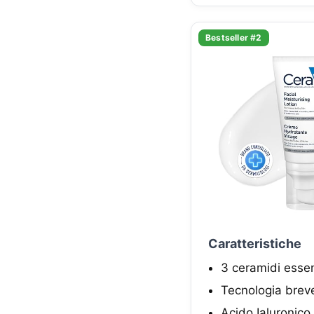
Bestseller #2
Caratteristiche
3 ceramidi essenzi
Tecnologia breve
Acido Ialuronico 