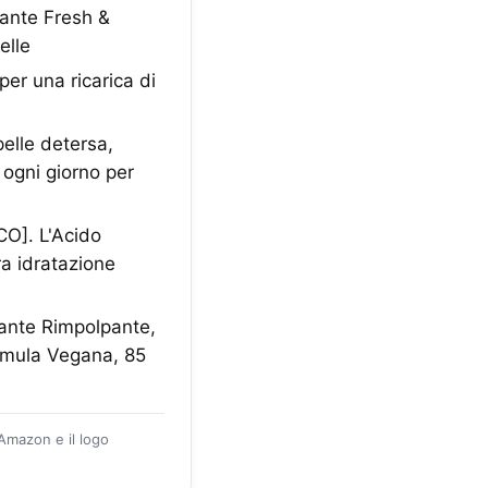
ante Fresh &
elle
er una ricarica di
elle detersa,
a ogni giorno per
]. L'Acido
ra idratazione
ante Rimpolpante,
ormula Vegana, 85
 Amazon e il logo