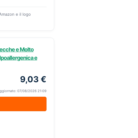
 Amazon e il logo
Secche e Molto
Ipoallergenica e
9,03 €
ggiornato: 07/08/2026 21:09