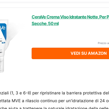
CeraVe Crema Viso Idratante Notte, Per Pe
Secche, 50 ml
Prezzo a
VEDI SU AMAZON
ali (1, 3 e 6-II) per ripristinare la barriera protettiva del
ttata MVE a rilascio continuo per un'idratazione di 24 o
che aiuta a trattenere la naturale idratazione della pelle