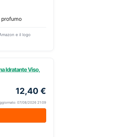
a profumo
 Amazon e il logo
 Idratante Viso,
12,40 €
ggiornato: 07/08/2026 21:09