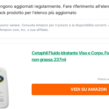
vengono aggiornati regolarmente. Fare riferimento all'ele
ack prodotto per l'elenco più aggiornato ​
ossono variare. Consulta Amazon per il prezzo e la disponibilità correnti.
mazon.com, Inc. o sue affiliate.
Cetaphil Fluido Idratante Viso e Corpo, F
non grassa, 237ml
Prezzo a
VEDI SU AMAZON