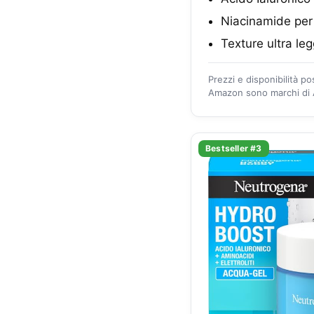
Niacinamide per l
Texture ultra l
Prezzi e disponibilità p
Amazon sono marchi di A
Bestseller #3