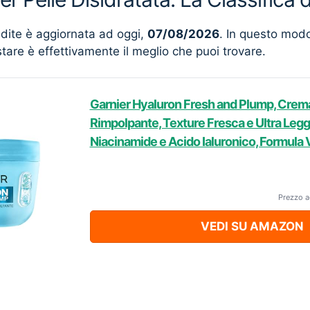
ndite è aggiornata ad oggi,
07/08/2026
. In questo mod
stare è effettivamente il meglio che puoi trovare.
Garnier Hyaluron Fresh and Plump, Crema
Rimpolpante, Texture Fresca e Ultra Legg
Niacinamide e Acido Ialuronico, Formula 
Prezzo a
VEDI SU AMAZON