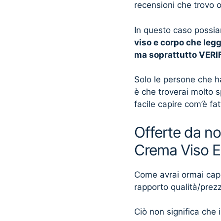
recensioni che trovo 
In questo caso possia
viso e corpo che legg
ma soprattutto VERI
Solo le persone che h
è che troverai molto 
facile capire com’è fa
Offerte da no
Crema Viso E
Come avrai ormai capito
rapporto qualità/prez
Ciò non significa che