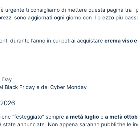
 è urgente ti consigliamo di mettere questa pagina tra i p
prezzi sono aggiornati ogni giorno con il prezzo più basso 
ti durante l’anno in cui potrai acquistare
crema viso e
e Day
el Black Friday e del Cyber Monday
 2026
iene “festeggiato” sempre
a metà luglio
e
a metà ottob
 state annunciate. Non appena saranno pubbliche le in