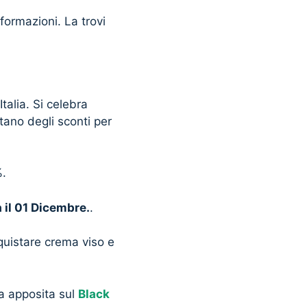
formazioni. La trovi
alia. Si celebra
tano degli sconti per
%.
 il 01 Dicembre.
.
cquistare crema viso e
na apposita sul
Black