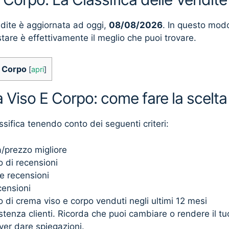
ndite è aggiornata ad oggi,
08/08/2026
. In questo mod
stare è effettivamente il meglio che puoi trovare.
E Corpo
[
apri
]
 Viso E Corpo: come fare la scelta
ssifica tenendo conto dei seguenti criteri:
à/prezzo migliore
 di recensioni
e recensioni
censioni
di crema viso e corpo venduti negli ultimi 12 mesi
sistenza clienti. Ricorda che puoi cambiare o rendere il t
ver dare spiegazioni.