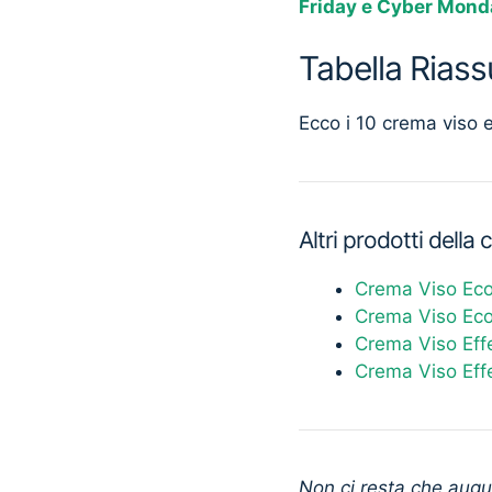
Friday e Cyber Mond
Tabella Riass
Ecco i 10 crema viso e
Altri prodotti della
Crema Viso Ec
Crema Viso Ec
Crema Viso Eff
Crema Viso Effe
Non ci resta che augur