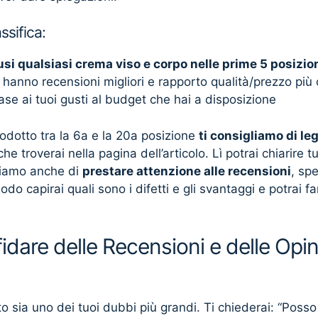
ssifica:
usi qualsiasi crema viso e corpo nelle prime 5 posizion
 hanno recensioni migliori e rapporto qualità/prezzo più
base ai tuoi gusti al budget che hai a disposizione
rodotto tra la 6a e la 20a posizione
ti consigliamo di le
he troverai nella pagina dell’articolo. Lì potrai chiarire tu
gliamo anche di
prestare attenzione alle recensioni
, sp
odo capirai quali sono i difetti e gli svantaggi e potrai 
dare delle Recensioni e delle Opinio
 sia uno dei tuoi dubbi più grandi. Ti chiederai: “Posso