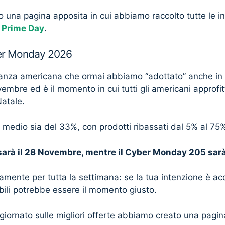
una pagina apposita in cui abbiamo raccolto tutte le in
Prime Day
.
ber Monday 2026
sanza americana che ormai abbiamo “adottato” anche in It
vembre ed è il momento in cui tutti gli americani approfit
Natale.
o medio sia del 33%, con prodotti ribassati dal 5% al 75
 sarà il 28 Novembre, mentre il Cyber Monday 205 sarà
tamente per tutta la settimana: se la tua intenzione è a
bili potrebbe essere il momento giusto.
giornato sulle migliori offerte abbiamo creato una pagi