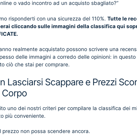
online o vado incontro ad un acquisto sbagliato?”
mo risponderti con una sicurezza del 110%.
Tutte le re
erai cliccando sulle immagini della classifica qui sopr
FICATE.
anno realmente acquistato possono scrivere una recensio
spesso delle immagini a corredo delle opinioni: in quest
tto ciò che stai per comprare.
n Lasciarsi Scappare e Prezzi Scon
 Corpo
 uno dei nostri criteri per compilare la classifica dei mig
zo più conveniente.
 il prezzo non possa scendere ancora.