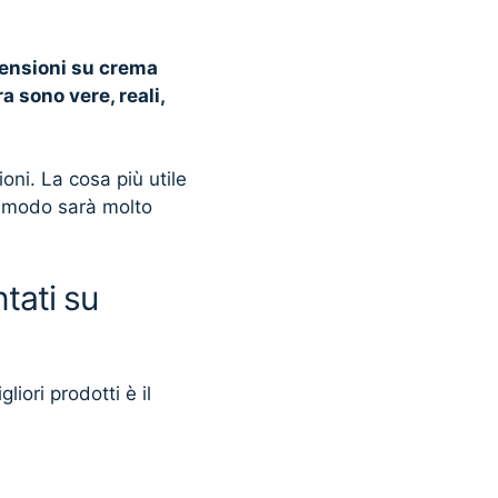
censioni su crema
a sono vere, reali,
ni. La cosa più utile
o modo sarà molto
tati su
liori prodotti è il