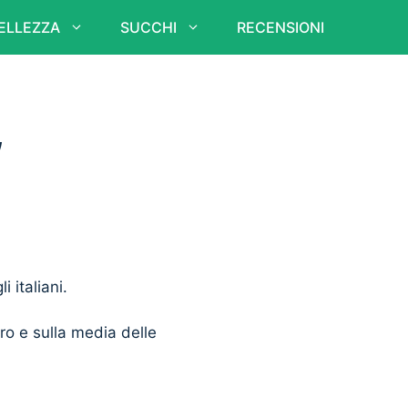
ELLEZZA
SUCCHI
RECENSIONI
,
i italiani.
ero e sulla media delle