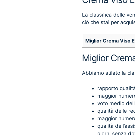
La classifica delle ve
ciò che stai per acqui
Miglior Crema Viso 
Miglior Crema
Abbiamo stilato la cla
rapporto qualit
maggior numero
voto medio dell
qualità delle re
maggior numero 
qualità dell’as
giorni senza do