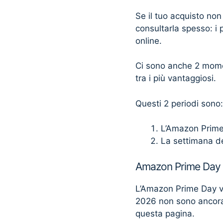
Se il tuo acquisto non
consultarla spesso: i 
online.
Ci sono anche 2 momen
tra i più vantaggiosi.
Questi 2 periodi sono:
L’Amazon Prim
La settimana d
Amazon Prime Day
L’Amazon Prime Day v
2026 non sono ancora
questa pagina.