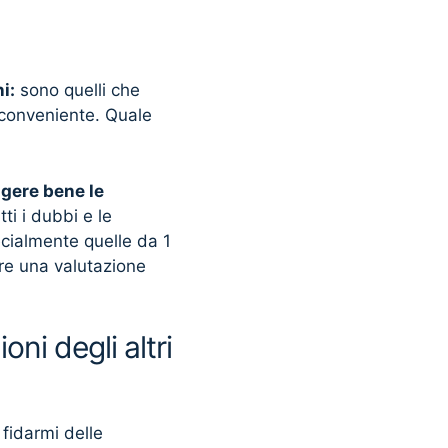
i:
sono quelli che
 conveniente. Quale
ggere bene le
tti i dubbi e le
ecialmente quelle da 1
fare una valutazione
ni degli altri
 fidarmi delle