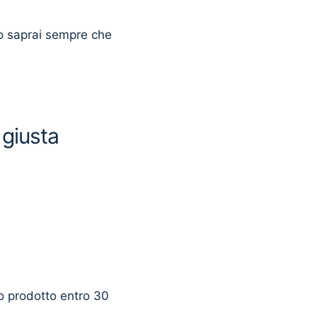
o saprai sempre che
 giusta
uo prodotto entro 30