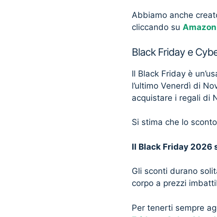
Abbiamo anche creato 
cliccando su
Amazon 
Black Friday e Cy
Il Black Friday è un’u
l’ultimo Venerdì di No
acquistare i regali di 
Si stima che lo scont
Il Black Friday 2026
Gli sconti durano soli
corpo a prezzi imbatti
Per tenerti sempre ag