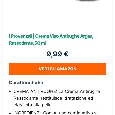
I Provenzali | Crema Viso Antirughe Argan,
Rassodante, 50 ml
9,99 €
VEDI SU AMAZON
Caratteristiche
CREMA ANTIRUGHE: La Crema Antirughe
Rassodante, restituisce idratazione ed
elasticità alla pelle.
INGREDIENTI: Con un uso continuativo si