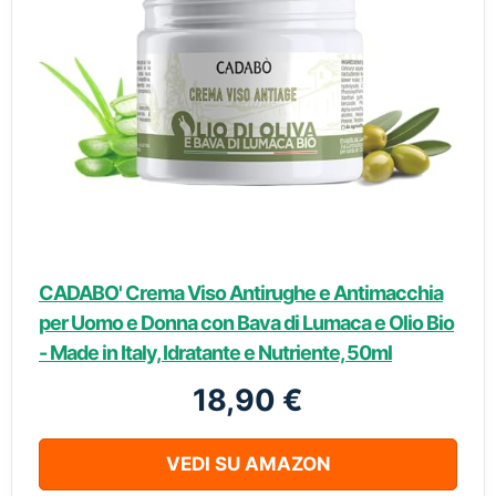
CADABO' Crema Viso Antirughe e Antimacchia
per Uomo e Donna con Bava di Lumaca e Olio Bio
- Made in Italy, Idratante e Nutriente, 50ml
18,90 €
VEDI SU AMAZON