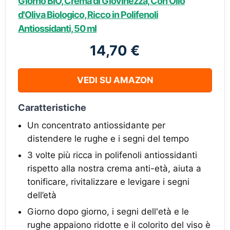
Giorno BIO, Crema di Giovinezza, Con Olio
d'Oliva Biologico, Ricco in Polifenoli
Antiossidanti, 50 ml
14,70 €
VEDI SU AMAZON
Caratteristiche
Un concentrato antiossidante per
distendere le rughe e i segni del tempo
3 volte più ricca in polifenoli antiossidanti
rispetto alla nostra crema anti-età, aiuta a
tonificare, rivitalizzare e levigare i segni
dell’età
Giorno dopo giorno, i segni dell'età e le
rughe appaiono ridotte e il colorito del viso è