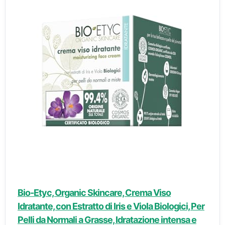
Bio-Etyc, Organic Skincare, Crema Viso
Idratante, con Estratto di Iris e Viola Biologici, Per
Pelli da Normali a Grasse, Idratazione intensa e