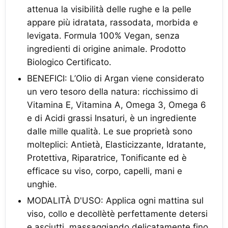
attenua la visibilità delle rughe e la pelle
appare più idratata, rassodata, morbida e
levigata. Formula 100% Vegan, senza
ingredienti di origine animale. Prodotto
Biologico Certificato.
BENEFICI: L’Olio di Argan viene considerato
un vero tesoro della natura: ricchissimo di
Vitamina E, Vitamina A, Omega 3, Omega 6
e di Acidi grassi Insaturi, è un ingrediente
dalle mille qualità. Le sue proprietà sono
molteplici: Antietà, Elasticizzante, Idratante,
Protettiva, Riparatrice, Tonificante ed è
efficace su viso, corpo, capelli, mani e
unghie.
MODALITÀ D'USO: Applica ogni mattina sul
viso, collo e decollètè perfettamente detersi
e asciutti, massaggiando delicatamente fino