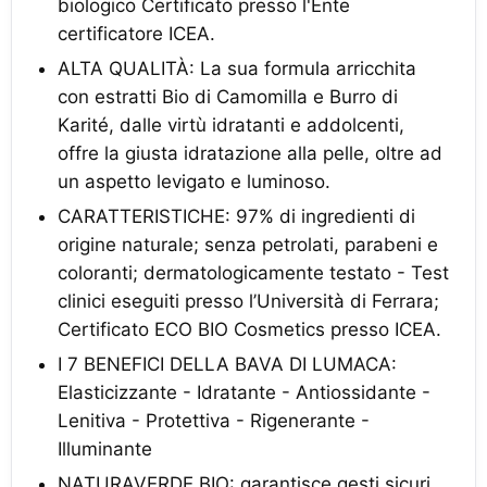
biologico Certificato presso l'Ente
certificatore ICEA.
ALTA QUALITÀ: La sua formula arricchita
con estratti Bio di Camomilla e Burro di
Karité, dalle virtù idratanti e addolcenti,
offre la giusta idratazione alla pelle, oltre ad
un aspetto levigato e luminoso.
CARATTERISTICHE: 97% di ingredienti di
origine naturale; senza petrolati, parabeni e
coloranti; dermatologicamente testato - Test
clinici eseguiti presso l’Università di Ferrara;
Certificato ECO BIO Cosmetics presso ICEA.
I 7 BENEFICI DELLA BAVA DI LUMACA:
Elasticizzante - Idratante - Antiossidante -
Lenitiva - Protettiva - Rigenerante -
Illuminante
NATURAVERDE BIO: garantisce gesti sicuri,