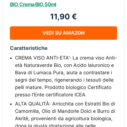
BIO, Crema BIO, 50ml
11,90 €
VEDI SU AMAZON
Caratteristiche
CREMA VISO ANTI-ETA': La crema viso Anti-
età Naturaverde Bio, con Acido Ialuronico e
Bava di Lumaca Pura, aiuta a contrastare i
segni del tempo, rigenerando i tessuti delle
pelli mature. Prodotto biologico Certificato
presso l'Ente certificatore ICEA.
ALTA QUALITÀ: Arricchita con Estratti Bio di
Camomilla, Olio di Mandorle Dolci e Burro di
Akritè, provenienti da agricoltura biologica,
dona la giusta idratazione alla pelle,