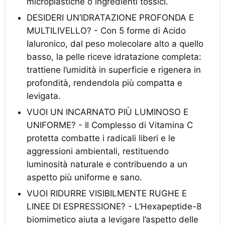
microplastiche o ingredienti tossici.
DESIDERI UN’IDRATAZIONE PROFONDA E
MULTILIVELLO? - Con 5 forme di Acido
Ialuronico, dal peso molecolare alto a quello
basso, la pelle riceve idratazione completa:
trattiene l’umidità in superficie e rigenera in
profondità, rendendola più compatta e
levigata.
VUOI UN INCARNATO PIÙ LUMINOSO E
UNIFORME? - Il Complesso di Vitamina C
protetta combatte i radicali liberi e le
aggressioni ambientali, restituendo
luminosità naturale e contribuendo a un
aspetto più uniforme e sano.
VUOI RIDURRE VISIBILMENTE RUGHE E
LINEE DI ESPRESSIONE? - L’Hexapeptide-8
biomimetico aiuta a levigare l’aspetto delle