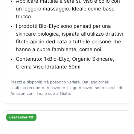
Applicare mattina e sera su viso e collo con
un leggero massaggio. Ideale come base
trucco.
I prodotti Bio-Etyc sono pensati per una
skincare biologica, ispirata all’utilizzo di attivi
fitoterapicie dedicata a tutte le persone che
hanno a cuore l’ambiente, come noi.
Contenuto: 1xBio-Etyc, Organic Skincare,
Crema Viso Idratante 50ml
Prezzi e disponibilità possono variare. Dati aggiornati
all’ultimo recupero. Amazon e il logo Amazon sono marchi di
Amazon.com, Inc. o sue affiliate.
Bestseller #9