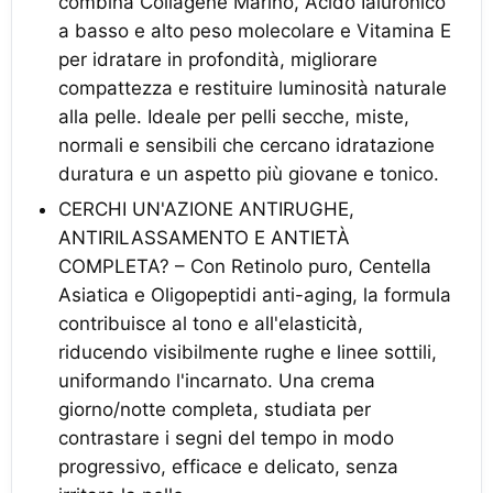
combina Collagene Marino, Acido Ialuronico
a basso e alto peso molecolare e Vitamina E
per idratare in profondità, migliorare
compattezza e restituire luminosità naturale
alla pelle. Ideale per pelli secche, miste,
normali e sensibili che cercano idratazione
duratura e un aspetto più giovane e tonico.
CERCHI UN'AZIONE ANTIRUGHE,
ANTIRILASSAMENTO E ANTIETÀ
COMPLETA? – Con Retinolo puro, Centella
Asiatica e Oligopeptidi anti-aging, la formula
contribuisce al tono e all'elasticità,
riducendo visibilmente rughe e linee sottili,
uniformando l'incarnato. Una crema
giorno/notte completa, studiata per
contrastare i segni del tempo in modo
progressivo, efficace e delicato, senza